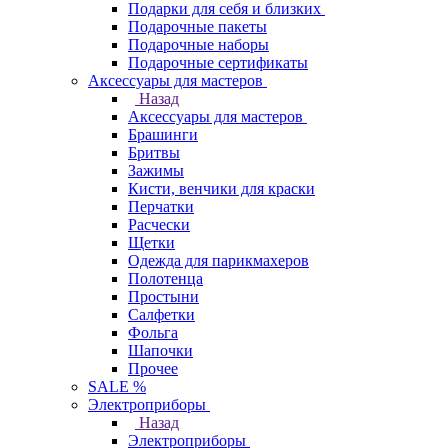
Подарки для себя и близких
Подарочные пакеты
Подарочные наборы
Подарочные сертификаты
Аксессуары для мастеров
Назад
Аксессуары для мастеров
Брашинги
Бритвы
Зажимы
Кисти, венчики для краски
Перчатки
Расчески
Щетки
Одежда для парикмахеров
Полотенца
Простыни
Салфетки
Фольга
Шапочки
Прочее
SALE %
Электроприборы
Назад
Электроприборы