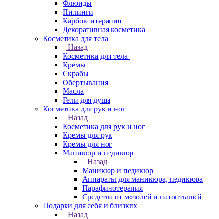
Флюиды
Пилинги
Карбокситерапия
Декоративная косметика
Косметика для тела
Назад
Косметика для тела
Кремы
Скрабы
Обертывания
Масла
Гели для душа
Косметика для рук и ног
Назад
Косметика для рук и ног
Кремы для рук
Кремы для ног
Маникюр и педикюр
Назад
Маникюр и педикюр
Аппараты для маникюра, педикюра
Парафинотерапия
Средства от мозолей и натоптышей
Подарки для себя и близких
Назад