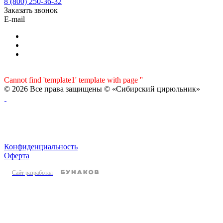
8 (800) 250-36-32
Заказать звонок
E-mail
Cannot find 'template1' template with page ''
© 2026 Все права защищены © «Сибирский цирюльник»
Конфиденциальность
Оферта
Сайт разработал