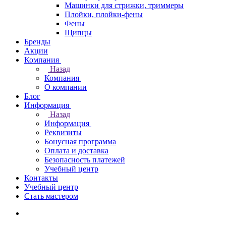
Машинки для стрижки, триммеры
Плойки, плойки-фены
Фены
Щипцы
Бренды
Акции
Компания
Назад
Компания
О компании
Блог
Информация
Назад
Информация
Реквизиты
Бонусная программа
Оплата и доставка
Безопасность платежей
Учебный центр
Контакты
Учебный центр
Стать мастером