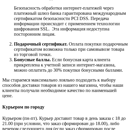
Безопасность обработки интернет-платежей через
платежный шлюз банка гарантирована международным
сертификатом безопасности PCI DSS. Передача
информации происходит с применением технологии
шифрования SSL. Эта информация недоступна
посторонним лицам.
Подарочный сертификат.
Оплата покупки подарочным
сертификатом возможна только при самовывозе товара
из торговой точки.
Бонусные баллы.
Если бонусная карта клиента
прикреплена к учетной записи интернет-магазина,
можно оплатить до 30% покупки бонусными баллами.
Мы стараемся максимально лояльно подходить к выбору
способов доставки товаров из нашего магазина, чтобы наши
клиенты получали необходимое качество по наименьшей
цене.
Курьером по городу
Курьером (пн-пт). Курьер доставит товар в день заказа с 18 до
21.00 (при условии, что заказ сформирован до 18.00), либо
вечером следующего дня (если заказ сформирован после