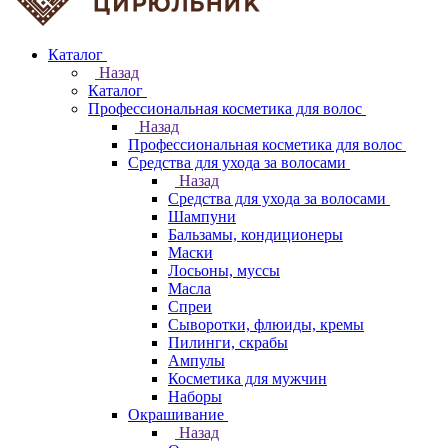
Каталог
Назад
Каталог
Профессиональная косметика для волос
Назад
Профессиональная косметика для волос
Средства для ухода за волосами
Назад
Средства для ухода за волосами
Шампуни
Бальзамы, кондиционеры
Маски
Лосьоны, муссы
Масла
Спреи
Сыворотки, флюиды, кремы
Пилинги, скрабы
Ампулы
Косметика для мужчин
Наборы
Окрашивание
Назад