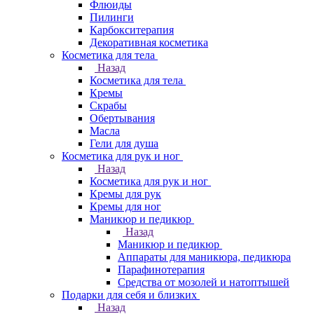
Флюиды
Пилинги
Карбокситерапия
Декоративная косметика
Косметика для тела
Назад
Косметика для тела
Кремы
Скрабы
Обертывания
Масла
Гели для душа
Косметика для рук и ног
Назад
Косметика для рук и ног
Кремы для рук
Кремы для ног
Маникюр и педикюр
Назад
Маникюр и педикюр
Аппараты для маникюра, педикюра
Парафинотерапия
Средства от мозолей и натоптышей
Подарки для себя и близких
Назад