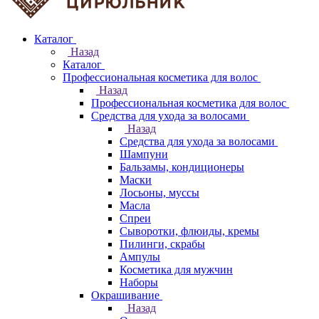
Каталог
Назад
Каталог
Профессиональная косметика для волос
Назад
Профессиональная косметика для волос
Средства для ухода за волосами
Назад
Средства для ухода за волосами
Шампуни
Бальзамы, кондиционеры
Маски
Лосьоны, муссы
Масла
Спреи
Сыворотки, флюиды, кремы
Пилинги, скрабы
Ампулы
Косметика для мужчин
Наборы
Окрашивание
Назад