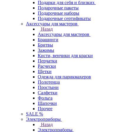
Подарки для себя и близких
Подарочные пакеты
Подарочные наборы
Подарочные сертификаты
Аксессуары для мастеров
Назад
Аксессуары для мастеров
Брашинги
Бритвы
Зажимы
Кисти, венчики для краски
Перчатки
Расчески
Щетки
Одежда для парикмахеров
Полотенца
Простыни
Салфетки
Фольга
Шапочки
Прочее
SALE %
Электроприборы
Назад
Электроприборы