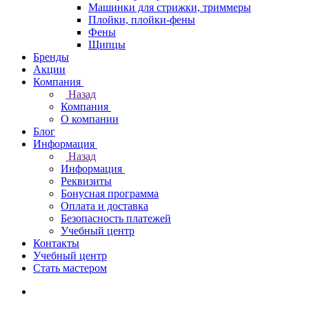
Машинки для стрижки, триммеры
Плойки, плойки-фены
Фены
Щипцы
Бренды
Акции
Компания
Назад
Компания
О компании
Блог
Информация
Назад
Информация
Реквизиты
Бонусная программа
Оплата и доставка
Безопасность платежей
Учебный центр
Контакты
Учебный центр
Стать мастером