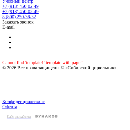
Учебный центр
+7 (913) 450-02-49
+7 (913) 450-02-49
8 (800) 250-36-32
Заказать звонок
E-mail
Cannot find 'template1' template with page ''
© 2026 Все права защищены © «Сибирский цирюльник»
Конфиденциальность
Оферта
Сайт разработал