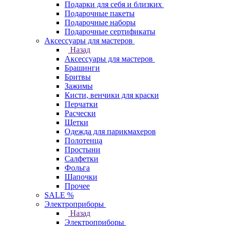
Подарки для себя и близких
Подарочные пакеты
Подарочные наборы
Подарочные сертификаты
Аксессуары для мастеров
Назад
Аксессуары для мастеров
Брашинги
Бритвы
Зажимы
Кисти, венчики для краски
Перчатки
Расчески
Щетки
Одежда для парикмахеров
Полотенца
Простыни
Салфетки
Фольга
Шапочки
Прочее
SALE %
Электроприборы
Назад
Электроприборы