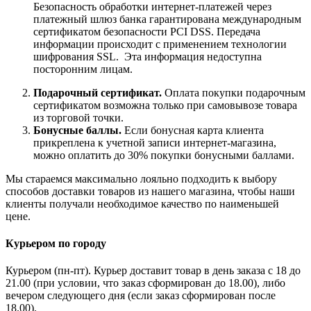
Безопасность обработки интернет-платежей через
платежный шлюз банка гарантирована международным
сертификатом безопасности PCI DSS. Передача
информации происходит с применением технологии
шифрования SSL. Эта информация недоступна
посторонним лицам.
Подарочный сертификат.
Оплата покупки подарочным
сертификатом возможна только при самовывозе товара
из торговой точки.
Бонусные баллы.
Если бонусная карта клиента
прикреплена к учетной записи интернет-магазина,
можно оплатить до 30% покупки бонусными баллами.
Мы стараемся максимально лояльно подходить к выбору
способов доставки товаров из нашего магазина, чтобы наши
клиенты получали необходимое качество по наименьшей
цене.
Курьером по городу
Курьером (пн-пт). Курьер доставит товар в день заказа с 18 до
21.00 (при условии, что заказ сформирован до 18.00), либо
вечером следующего дня (если заказ сформирован после
18.00).