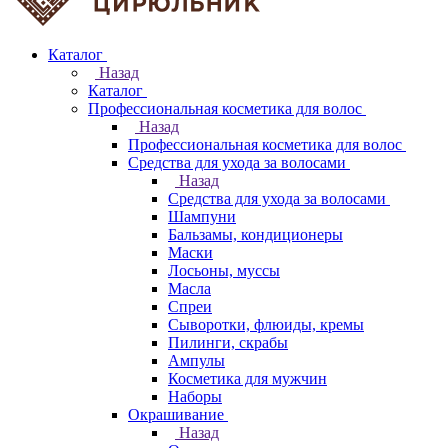
Каталог
Назад
Каталог
Профессиональная косметика для волос
Назад
Профессиональная косметика для волос
Средства для ухода за волосами
Назад
Средства для ухода за волосами
Шампуни
Бальзамы, кондиционеры
Маски
Лосьоны, муссы
Масла
Спреи
Сыворотки, флюиды, кремы
Пилинги, скрабы
Ампулы
Косметика для мужчин
Наборы
Окрашивание
Назад