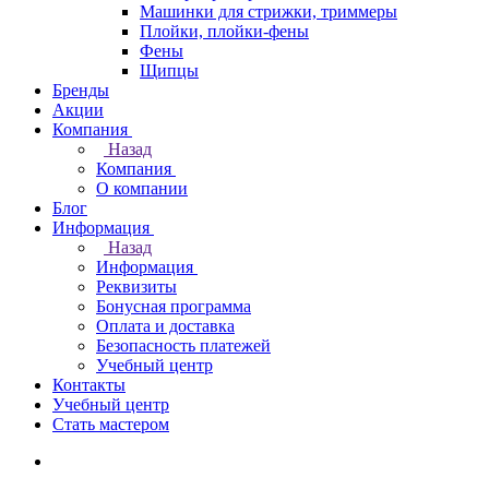
Машинки для стрижки, триммеры
Плойки, плойки-фены
Фены
Щипцы
Бренды
Акции
Компания
Назад
Компания
О компании
Блог
Информация
Назад
Информация
Реквизиты
Бонусная программа
Оплата и доставка
Безопасность платежей
Учебный центр
Контакты
Учебный центр
Стать мастером