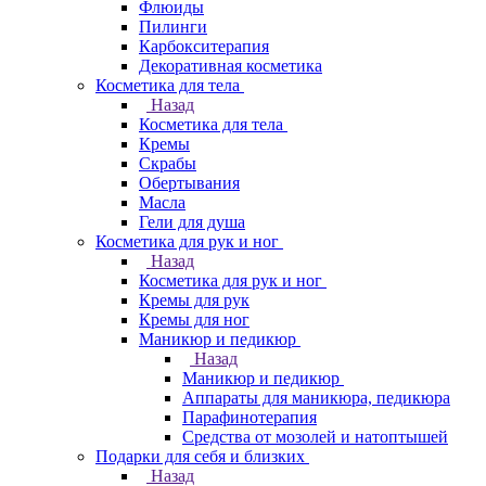
Флюиды
Пилинги
Карбокситерапия
Декоративная косметика
Косметика для тела
Назад
Косметика для тела
Кремы
Скрабы
Обертывания
Масла
Гели для душа
Косметика для рук и ног
Назад
Косметика для рук и ног
Кремы для рук
Кремы для ног
Маникюр и педикюр
Назад
Маникюр и педикюр
Аппараты для маникюра, педикюра
Парафинотерапия
Средства от мозолей и натоптышей
Подарки для себя и близких
Назад