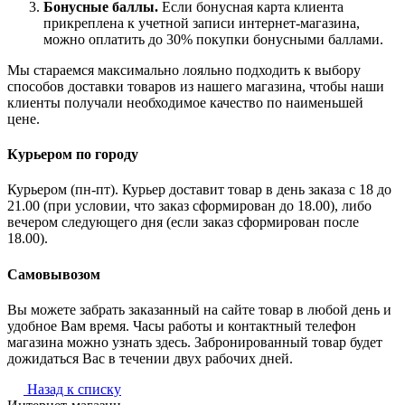
Бонусные баллы.
Если бонусная карта клиента
прикреплена к учетной записи интернет-магазина,
можно оплатить до 30% покупки бонусными баллами.
Мы стараемся максимально лояльно подходить к выбору
способов доставки товаров из нашего магазина, чтобы наши
клиенты получали необходимое качество по наименьшей
цене.
Курьером по городу
Курьером (пн-пт). Курьер доставит товар в день заказа с 18 до
21.00 (при условии, что заказ сформирован до 18.00), либо
вечером следующего дня (если заказ сформирован после
18.00).
Самовывозом
Вы можете забрать заказанный на сайте товар в любой день и
удобное Вам время. Часы работы и контактный телефон
магазина можно узнать здесь. Забронированный товар будет
дожидаться Вас в течении двух рабочих дней.
Назад к списку