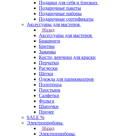
Подарки для себя и близких
Подарочные пакеты
Подарочные наборы
Подарочные сертификаты
Аксессуары для мастеров
Назад
Аксессуары для мастеров
Брашинги
Бритвы
Зажимы
Кисти, венчики для краски
Перчатки
Расчески
Щетки
Одежда для парикмахеров
Полотенца
Простыни
Салфетки
Фольга
Шапочки
Прочее
SALE %
Электроприборы
Назад
Электроприборы