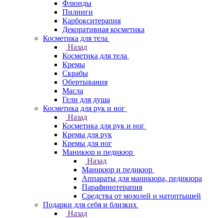
Флюиды
Пилинги
Карбокситерапия
Декоративная косметика
Косметика для тела
Назад
Косметика для тела
Кремы
Скрабы
Обертывания
Масла
Гели для душа
Косметика для рук и ног
Назад
Косметика для рук и ног
Кремы для рук
Кремы для ног
Маникюр и педикюр
Назад
Маникюр и педикюр
Аппараты для маникюра, педикюра
Парафинотерапия
Средства от мозолей и натоптышей
Подарки для себя и близких
Назад