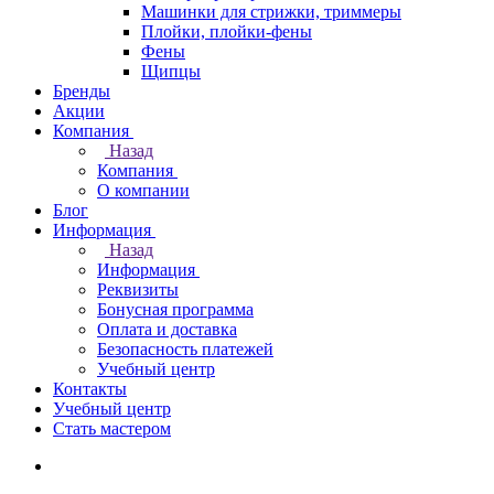
Машинки для стрижки, триммеры
Плойки, плойки-фены
Фены
Щипцы
Бренды
Акции
Компания
Назад
Компания
О компании
Блог
Информация
Назад
Информация
Реквизиты
Бонусная программа
Оплата и доставка
Безопасность платежей
Учебный центр
Контакты
Учебный центр
Стать мастером