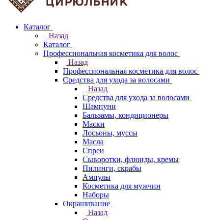
Каталог
Назад
Каталог
Профессиональная косметика для волос
Назад
Профессиональная косметика для волос
Средства для ухода за волосами
Назад
Средства для ухода за волосами
Шампуни
Бальзамы, кондиционеры
Маски
Лосьоны, муссы
Масла
Спреи
Сыворотки, флюиды, кремы
Пилинги, скрабы
Ампулы
Косметика для мужчин
Наборы
Окрашивание
Назад