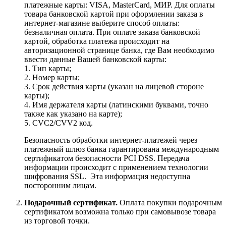
платежные карты: VISA, MasterCard, МИР. Для оплаты
товара банковской картой при оформлении заказа в
интернет-магазине выберите способ оплаты:
безналичная оплата. При оплате заказа банковской
картой, обработка платежа происходит на
авторизационной странице банка, где Вам необходимо
ввести данные Вашей банковской карты:
1. Тип карты;
2. Номер карты;
3. Срок действия карты (указан на лицевой стороне
карты);
4. Имя держателя карты (латинскими буквами, точно
также как указано на карте);
5. CVC2/CVV2 код.
Безопасность обработки интернет-платежей через
платежный шлюз банка гарантирована международным
сертификатом безопасности PCI DSS. Передача
информации происходит с применением технологии
шифрования SSL. Эта информация недоступна
посторонним лицам.
Подарочный сертификат.
Оплата покупки подарочным
сертификатом возможна только при самовывозе товара
из торговой точки.