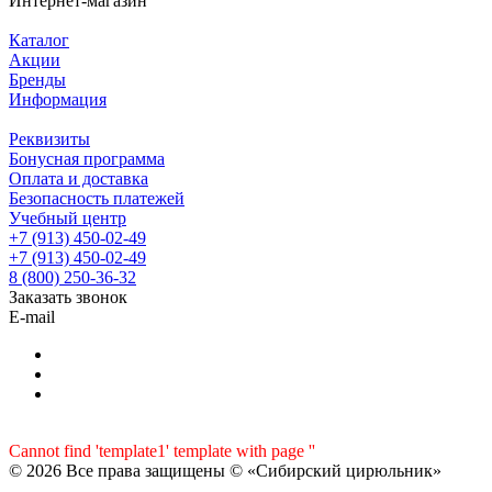
Интернет-магазин
Каталог
Акции
Бренды
Информация
Реквизиты
Бонусная программа
Оплата и доставка
Безопасность платежей
Учебный центр
+7 (913) 450-02-49
+7 (913) 450-02-49
8 (800) 250-36-32
Заказать звонок
E-mail
Cannot find 'template1' template with page ''
© 2026 Все права защищены © «Сибирский цирюльник»