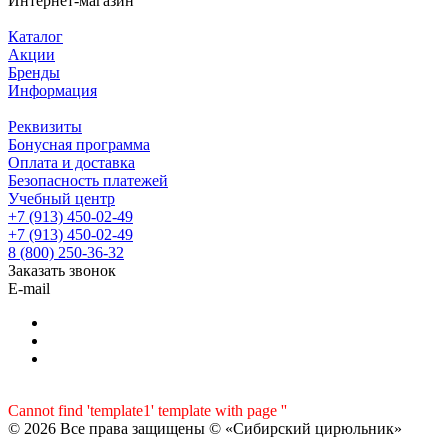
Интернет-магазин
Каталог
Акции
Бренды
Информация
Реквизиты
Бонусная программа
Оплата и доставка
Безопасность платежей
Учебный центр
+7 (913) 450-02-49
+7 (913) 450-02-49
8 (800) 250-36-32
Заказать звонок
E-mail
Cannot find 'template1' template with page ''
© 2026 Все права защищены © «Сибирский цирюльник»