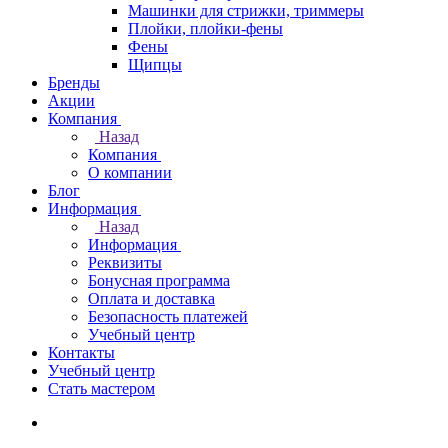
Машинки для стрижки, триммеры
Плойки, плойки-фены
Фены
Щипцы
Бренды
Акции
Компания
Назад
Компания
О компании
Блог
Информация
Назад
Информация
Реквизиты
Бонусная программа
Оплата и доставка
Безопасность платежей
Учебный центр
Контакты
Учебный центр
Стать мастером