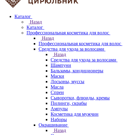
Каталог
Назад
Каталог
Профессиональная косметика для волос
Назад
Профессиональная косметика для волос
Средства для ухода за волосами
Назад
Средства для ухода за волосами
Шампуни
Бальзамы, кондиционеры
Маски
Лосьоны, муссы
Масла
Спреи
Сыворотки, флюиды, кремы
Пилинги, скрабы
Ампулы
Косметика для мужчин
Наборы
Окрашивание
Назад