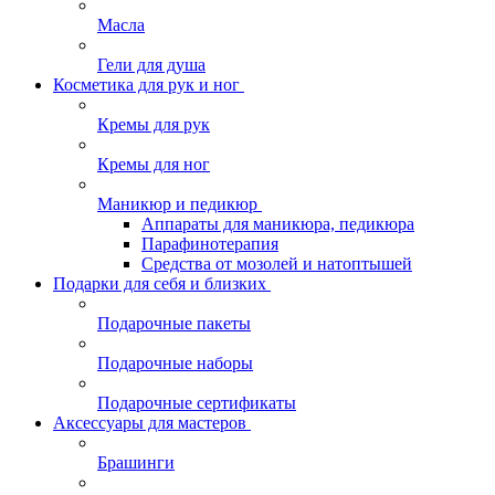
Масла
Гели для душа
Косметика для рук и ног
Кремы для рук
Кремы для ног
Маникюр и педикюр
Аппараты для маникюра, педикюра
Парафинотерапия
Средства от мозолей и натоптышей
Подарки для себя и близких
Подарочные пакеты
Подарочные наборы
Подарочные сертификаты
Аксессуары для мастеров
Брашинги