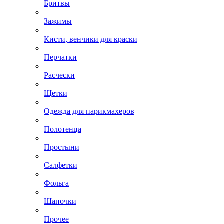
Бритвы
Зажимы
Кисти, венчики для краски
Перчатки
Расчески
Щетки
Одежда для парикмахеров
Полотенца
Простыни
Салфетки
Фольга
Шапочки
Прочее