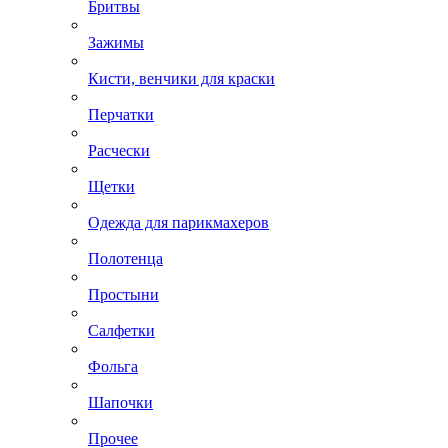
Бритвы
Зажимы
Кисти, венчики для краски
Перчатки
Расчески
Щетки
Одежда для парикмахеров
Полотенца
Простыни
Салфетки
Фольга
Шапочки
Прочее