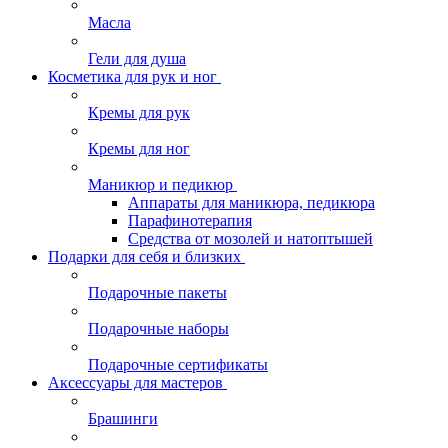
Масла
Гели для душа
Косметика для рук и ног
Кремы для рук
Кремы для ног
Маникюр и педикюр
Аппараты для маникюра, педикюра
Парафинотерапия
Средства от мозолей и натоптышей
Подарки для себя и близких
Подарочные пакеты
Подарочные наборы
Подарочные сертификаты
Аксессуары для мастеров
Брашинги