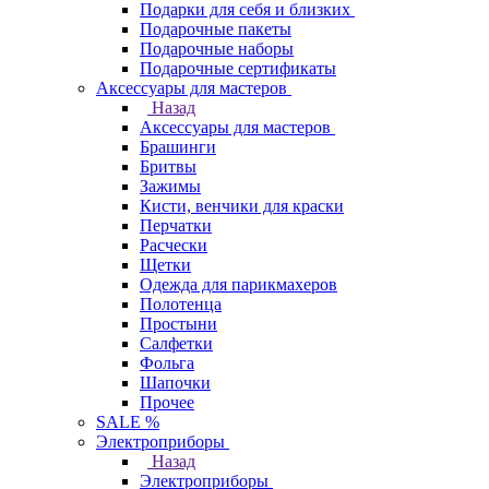
Подарки для себя и близких
Подарочные пакеты
Подарочные наборы
Подарочные сертификаты
Аксессуары для мастеров
Назад
Аксессуары для мастеров
Брашинги
Бритвы
Зажимы
Кисти, венчики для краски
Перчатки
Расчески
Щетки
Одежда для парикмахеров
Полотенца
Простыни
Салфетки
Фольга
Шапочки
Прочее
SALE %
Электроприборы
Назад
Электроприборы