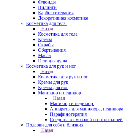
Флюиды
Пилинги
Карбокситерапия
Декоративная косметика
Косметика для тела
Назад
Косметика для тела
Кремы
Скрабы
Обертывания
Масла
Гели для душа
Косметика для рук и ног
Назад
Косметика для рук и ног
Кремы для рук
Кремы для ног
Маникюр и педикюр
Назад
Маникюр и педикюр
Аппараты для маникюра, педикюра
Парафинотерапия
Средства от мозолей и натоптышей
Подарки для себя и близких
Назад