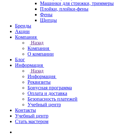
Машинки для стрижки, триммеры
Плойки, плойки-фены
Фены
Щипцы
Бренды
Акции
Компания
Назад
Компания
О компании
Блог
Информация
Назад
Информация
Реквизиты
Бонусная программа
Оплата и доставка
Безопасность платежей
Учебный центр
Контакты
Учебный центр
Стать мастером