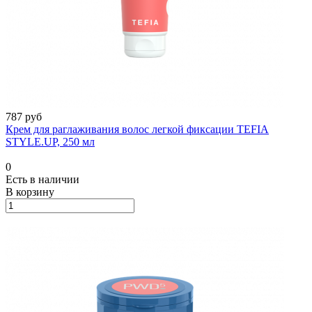
787 руб
Крем для раглаживания волос легкой фиксации TEFIA
STYLE.UP, 250 мл
0
Есть в наличии
В корзину