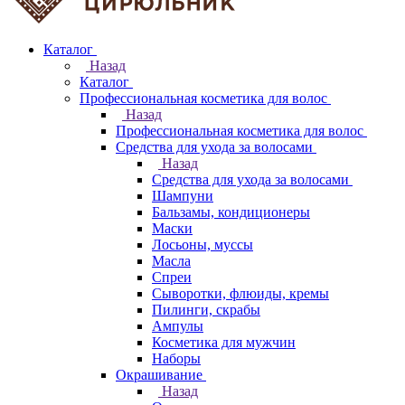
Каталог
Назад
Каталог
Профессиональная косметика для волос
Назад
Профессиональная косметика для волос
Средства для ухода за волосами
Назад
Средства для ухода за волосами
Шампуни
Бальзамы, кондиционеры
Маски
Лосьоны, муссы
Масла
Спреи
Сыворотки, флюиды, кремы
Пилинги, скрабы
Ампулы
Косметика для мужчин
Наборы
Окрашивание
Назад