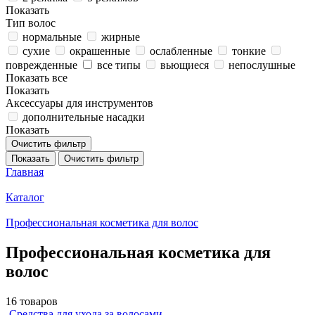
Показать
Тип волос
нормальные
жирные
сухие
окрашенные
ослабленные
тонкие
поврежденные
все типы
вьющиеся
непослушные
Показать все
Показать
Аксессуары для инструментов
дополнительные насадки
Показать
Очистить фильтр
Показать
Очистить фильтр
Главная
Каталог
Профессиональная косметика для волос
Профессиональная косметика для
волос
16 товаров
Средства для ухода за волосами