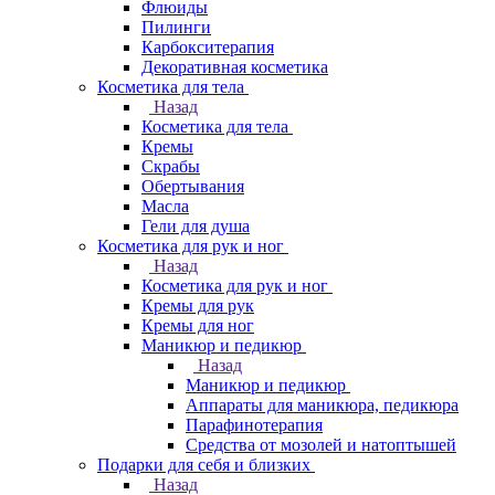
Флюиды
Пилинги
Карбокситерапия
Декоративная косметика
Косметика для тела
Назад
Косметика для тела
Кремы
Скрабы
Обертывания
Масла
Гели для душа
Косметика для рук и ног
Назад
Косметика для рук и ног
Кремы для рук
Кремы для ног
Маникюр и педикюр
Назад
Маникюр и педикюр
Аппараты для маникюра, педикюра
Парафинотерапия
Средства от мозолей и натоптышей
Подарки для себя и близких
Назад