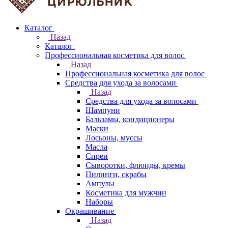
Каталог
Назад
Каталог
Профессиональная косметика для волос
Назад
Профессиональная косметика для волос
Средства для ухода за волосами
Назад
Средства для ухода за волосами
Шампуни
Бальзамы, кондиционеры
Маски
Лосьоны, муссы
Масла
Спреи
Сыворотки, флюиды, кремы
Пилинги, скрабы
Ампулы
Косметика для мужчин
Наборы
Окрашивание
Назад