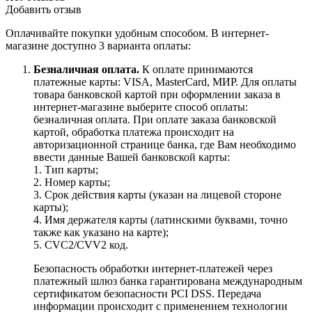
Добавить отзыв
Оплачивайте покупки удобным способом. В интернет-
магазине доступно 3 варианта оплаты:
Безналичная оплата.
К оплате принимаются
платежные карты: VISA, MasterCard, МИР. Для оплаты
товара банковской картой при оформлении заказа в
интернет-магазине выберите способ оплаты:
безналичная оплата. При оплате заказа банковской
картой, обработка платежа происходит на
авторизационной странице банка, где Вам необходимо
ввести данные Вашей банковской карты:
1. Тип карты;
2. Номер карты;
3. Срок действия карты (указан на лицевой стороне
карты);
4. Имя держателя карты (латинскими буквами, точно
также как указано на карте);
5. CVC2/CVV2 код.
Безопасность обработки интернет-платежей через
платежный шлюз банка гарантирована международным
сертификатом безопасности PCI DSS. Передача
информации происходит с применением технологии