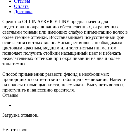
Отзывы
Оплата
Доставка
Средство OLLIN SERVICE LINE предназначено для
подготовки к окрашиванию обесцвеченных, окрашенных
светлыми тонами или имеющих слабую пигментацию волос в
более темные оттенки. Восстанавливает искусственный фон
осветления светлых волос. Насыщает волосы необходимым
цветовым красным, медным или золотистым пигментом,
позволяет получить стойкий насыщенный цвет и избежать
нежелательных оттенков при окрашивании на два и более
тона темнее.
Способ применения: развести флюид в необходимых
пропорциях в соответствии с таблицей смешивания. Нанести
на волосы с помощью кисти, не смывать. Высушить волосы,
приступить к нанесению красителя.
Отзывы
Загрузка отзывов...
Нет отзывов