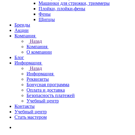
Машинки для стрижки, триммеры
Плойки, плойки-фены
Фены
Щипцы
Бренды
Акции
Компания
Назад
Компания
О компании
Блог
Информация
Назад
Информация
Реквизиты
Бонусная программа
Оплата и доставка
Безопасность платежей
Учебный центр
Контакты
Учебный центр
Стать мастером