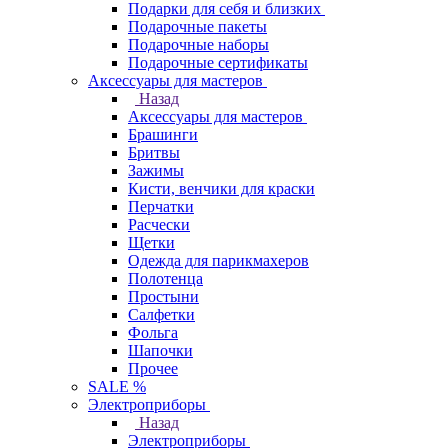
Подарки для себя и близких
Подарочные пакеты
Подарочные наборы
Подарочные сертификаты
Аксессуары для мастеров
Назад
Аксессуары для мастеров
Брашинги
Бритвы
Зажимы
Кисти, венчики для краски
Перчатки
Расчески
Щетки
Одежда для парикмахеров
Полотенца
Простыни
Салфетки
Фольга
Шапочки
Прочее
SALE %
Электроприборы
Назад
Электроприборы