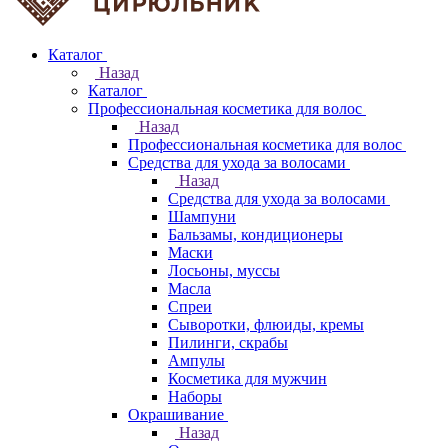
Каталог
Назад
Каталог
Профессиональная косметика для волос
Назад
Профессиональная косметика для волос
Средства для ухода за волосами
Назад
Средства для ухода за волосами
Шампуни
Бальзамы, кондиционеры
Маски
Лосьоны, муссы
Масла
Спреи
Сыворотки, флюиды, кремы
Пилинги, скрабы
Ампулы
Косметика для мужчин
Наборы
Окрашивание
Назад