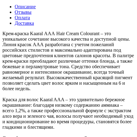
Описание
Отзывы
Оплата
Доставка
Крем-краска Kaaral ААА Hair Cream Colourant – это
уникальное сочетание высокого качества и доступной цены.
Линия красок ААА разработана с учетом пожеланий
российских стилистов и максимально адаптирована под
цветовые предпочтения клиентов салонов красоты. В палитре
крем-краски преобладают различные оттенки блонда, а также
бежевые и перламутровые тона. Средство обеспечивает
равномерное и интенсивное окрашивание, всегда точный
желаемый результат. Высококачественный красящий пигмент
позволяет сделать цвет волос ярким и насыщенным на 6 и
более недель.
Краска для волос Kaaral AAA – это удивительно бережное
окрашивание: благодаря низкому содержанию аммиака –
всего 1,2%, а также профессиональной формуле с экстрактом
алоэ вера и зеленого чая, волосы получают необходимый уход
и кондиционирование во время процедуры, становятся более
гладкими и блестящими.