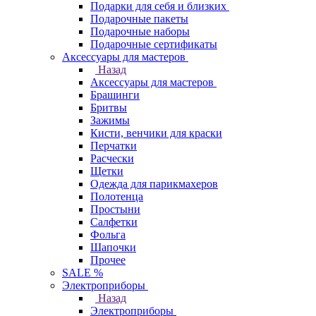
Подарки для себя и близких
Подарочные пакеты
Подарочные наборы
Подарочные сертификаты
Аксессуары для мастеров
Назад
Аксессуары для мастеров
Брашинги
Бритвы
Зажимы
Кисти, венчики для краски
Перчатки
Расчески
Щетки
Одежда для парикмахеров
Полотенца
Простыни
Салфетки
Фольга
Шапочки
Прочее
SALE %
Электроприборы
Назад
Электроприборы