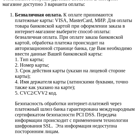
магазине доступно 3 варианта оплаты:
Безналичная оплата.
К оплате принимаются
платежные карты: VISA, MasterCard, МИР. Для оплаты
товара банковской картой при оформлении заказа в
интернет-магазине выберите способ оплаты:
безналичная оплата. При оплате заказа банковской
картой, обработка платежа происходит на
авторизационной странице банка, где Вам необходимо
ввести данные Вашей банковской карты:
1. Тип карты;
2. Номер карты;
3. Срок действия карты (указан на лицевой стороне
карты);
4. Имя держателя карты (латинскими буквами, точно
также как указано на карте);
5. CVC2/CVV2 код.
Безопасность обработки интернет-платежей через
платежный шлюз банка гарантирована международным
сертификатом безопасности PCI DSS. Передача
информации происходит с применением технологии
шифрования SSL. Эта информация недоступна
посторонним лицам.