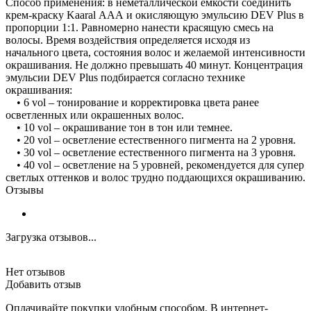
Способ применения: в неметаллической емкости соединить
крем-краску Kaaral ААА и окисляющую эмульсию DEV Plus в
пропорции 1:1. Равномерно нанести красящую смесь на
волосы. Время воздействия определяется исходя из
начального цвета, состояния волос и желаемой интенсивности
окрашивания. Не должно превышать 40 минут. Концентрация
эмульсии DEV Plus подбирается согласно технике
окрашивания:
• 6 vol – тонирование и корректировка цвета ранее
осветленных или окрашенных волос.
• 10 vol – окрашивание тон в тон или темнее.
• 20 vol – осветление естественного пигмента на 2 уровня.
• 30 vol – осветление естественного пигмента на 3 уровня.
• 40 vol – осветление на 5 уровней, рекомендуется для супер
светлых оттенков и волос трудно поддающихся окрашиванию.
Отзывы
Загрузка отзывов...
Нет отзывов
Добавить отзыв
Оплачивайте покупки удобным способом. В интернет-