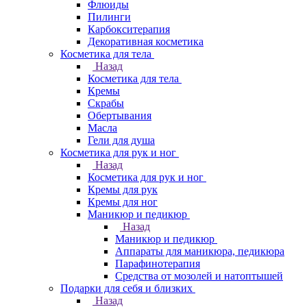
Флюиды
Пилинги
Карбокситерапия
Декоративная косметика
Косметика для тела
Назад
Косметика для тела
Кремы
Скрабы
Обертывания
Масла
Гели для душа
Косметика для рук и ног
Назад
Косметика для рук и ног
Кремы для рук
Кремы для ног
Маникюр и педикюр
Назад
Маникюр и педикюр
Аппараты для маникюра, педикюра
Парафинотерапия
Средства от мозолей и натоптышей
Подарки для себя и близких
Назад