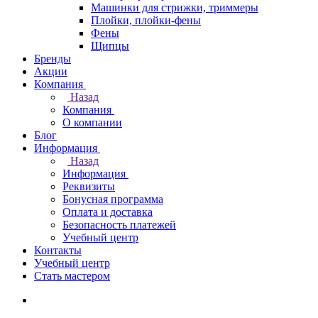
Машинки для стрижки, триммеры
Плойки, плойки-фены
Фены
Щипцы
Бренды
Акции
Компания
Назад
Компания
О компании
Блог
Информация
Назад
Информация
Реквизиты
Бонусная программа
Оплата и доставка
Безопасность платежей
Учебный центр
Контакты
Учебный центр
Стать мастером