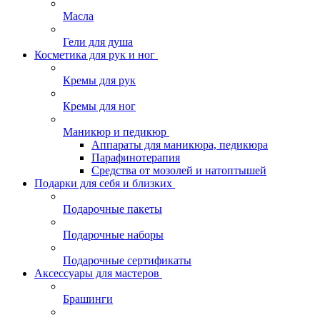
Масла
Гели для душа
Косметика для рук и ног
Кремы для рук
Кремы для ног
Маникюр и педикюр
Аппараты для маникюра, педикюра
Парафинотерапия
Средства от мозолей и натоптышей
Подарки для себя и близких
Подарочные пакеты
Подарочные наборы
Подарочные сертификаты
Аксессуары для мастеров
Брашинги