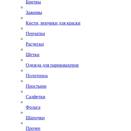
Бритвы
Зажимы
Кисти, венчики для краски
Перчатки
Расчески
Щетки
Одежда для парикмахеров
Полотенца
Простыни
Салфетки
Фольга
Шапочки
Прочее