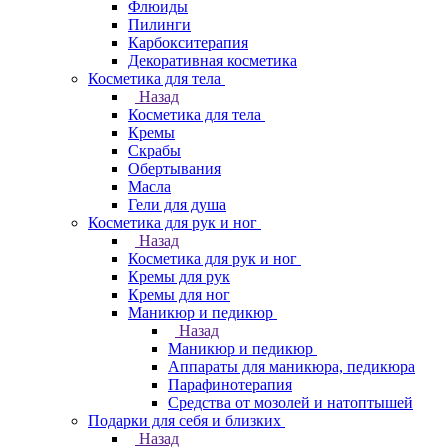
Флюиды
Пилинги
Карбокситерапия
Декоративная косметика
Косметика для тела
Назад
Косметика для тела
Кремы
Скрабы
Обертывания
Масла
Гели для душа
Косметика для рук и ног
Назад
Косметика для рук и ног
Кремы для рук
Кремы для ног
Маникюр и педикюр
Назад
Маникюр и педикюр
Аппараты для маникюра, педикюра
Парафинотерапия
Средства от мозолей и натоптышей
Подарки для себя и близких
Назад