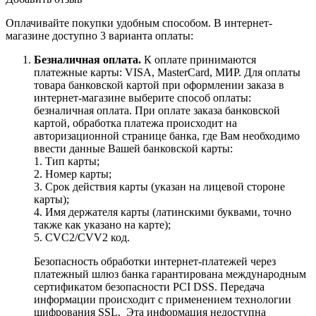
Оплачивайте покупки удобным способом. В интернет-
магазине доступно 3 варианта оплаты:
Безналичная оплата.
К оплате принимаются
платежные карты: VISA, MasterCard, МИР. Для оплаты
товара банковской картой при оформлении заказа в
интернет-магазине выберите способ оплаты:
безналичная оплата. При оплате заказа банковской
картой, обработка платежа происходит на
авторизационной странице банка, где Вам необходимо
ввести данные Вашей банковской карты:
1. Тип карты;
2. Номер карты;
3. Срок действия карты (указан на лицевой стороне
карты);
4. Имя держателя карты (латинскими буквами, точно
также как указано на карте);
5. CVC2/CVV2 код.
Безопасность обработки интернет-платежей через
платежный шлюз банка гарантирована международным
сертификатом безопасности PCI DSS. Передача
информации происходит с применением технологии
шифрования SSL. Эта информация недоступна