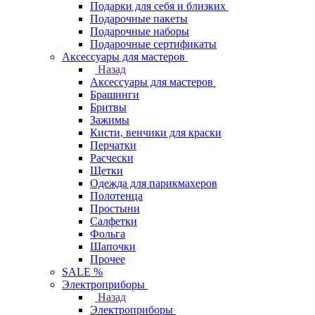
Подарки для себя и близких
Подарочные пакеты
Подарочные наборы
Подарочные сертификаты
Аксессуары для мастеров
Назад
Аксессуары для мастеров
Брашинги
Бритвы
Зажимы
Кисти, венчики для краски
Перчатки
Расчески
Щетки
Одежда для парикмахеров
Полотенца
Простыни
Салфетки
Фольга
Шапочки
Прочее
SALE %
Электроприборы
Назад
Электроприборы