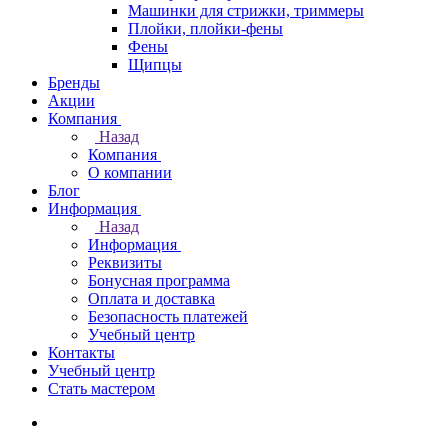
Машинки для стрижки, триммеры
Плойки, плойки-фены
Фены
Щипцы
Бренды
Акции
Компания
Назад
Компания
О компании
Блог
Информация
Назад
Информация
Реквизиты
Бонусная программа
Оплата и доставка
Безопасность платежей
Учебный центр
Контакты
Учебный центр
Стать мастером