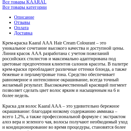
Все товары KAARAL
Все товары категории
Описание
Отзывы
Оплата
Доставка
Крем-краска Kaaral ААА Hair Cream Colourant – это
уникальное сочетание высокого качества и доступной цены.
Линия красок ААА разработана с учетом пожеланий
российских стилистов и максимально адаптирована под
цветовые предпочтения клиентов салонов красоты. В палитре
крем-краски преобладают различные оттенки блонда, а также
бежевые и перламутровые тона. Средство обеспечивает
равномерное и интенсивное окрашивание, всегда точный
желаемый результат. Высококачественный красящий пигмент
позволяет сделать цвет волос ярким и насыщенным на 6 и
более недель.
Краска для волос Kaaral AAA – это удивительно бережное
окрашивание: благодаря низкому содержанию аммиака –
всего 1,2%, а также профессиональной формуле с экстрактом
алоэ вера и зеленого чая, волосы получают необходимый уход
и кондиционирование во время процедуры, становятся более