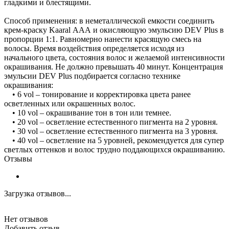
гладкими и блестящими.
Способ применения: в неметаллической емкости соединить
крем-краску Kaaral ААА и окисляющую эмульсию DEV Plus в
пропорции 1:1. Равномерно нанести красящую смесь на
волосы. Время воздействия определяется исходя из
начального цвета, состояния волос и желаемой интенсивности
окрашивания. Не должно превышать 40 минут. Концентрация
эмульсии DEV Plus подбирается согласно технике
окрашивания:
• 6 vol – тонирование и корректировка цвета ранее
осветленных или окрашенных волос.
• 10 vol – окрашивание тон в тон или темнее.
• 20 vol – осветление естественного пигмента на 2 уровня.
• 30 vol – осветление естественного пигмента на 3 уровня.
• 40 vol – осветление на 5 уровней, рекомендуется для супер
светлых оттенков и волос трудно поддающихся окрашиванию.
Отзывы
Загрузка отзывов...
Нет отзывов
Добавить отзыв