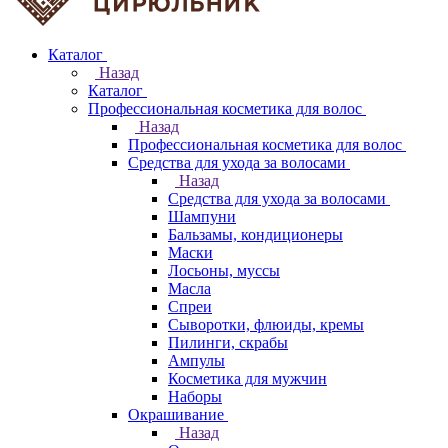
Каталог
Назад
Каталог
Профессиональная косметика для волос
Назад
Профессиональная косметика для волос
Средства для ухода за волосами
Назад
Средства для ухода за волосами
Шампуни
Бальзамы, кондиционеры
Маски
Лосьоны, муссы
Масла
Спреи
Сыворотки, флюиды, кремы
Пилинги, скрабы
Ампулы
Косметика для мужчин
Наборы
Окрашивание
Назад