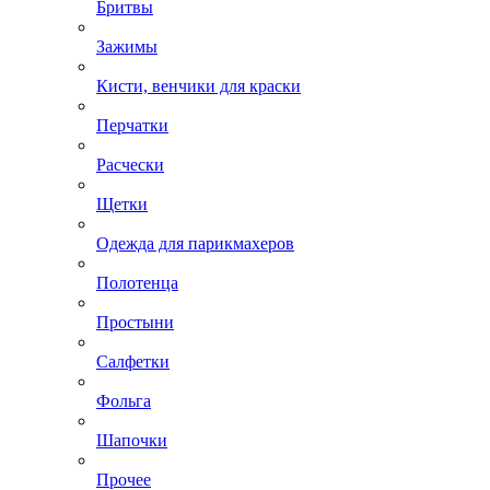
Бритвы
Зажимы
Кисти, венчики для краски
Перчатки
Расчески
Щетки
Одежда для парикмахеров
Полотенца
Простыни
Салфетки
Фольга
Шапочки
Прочее