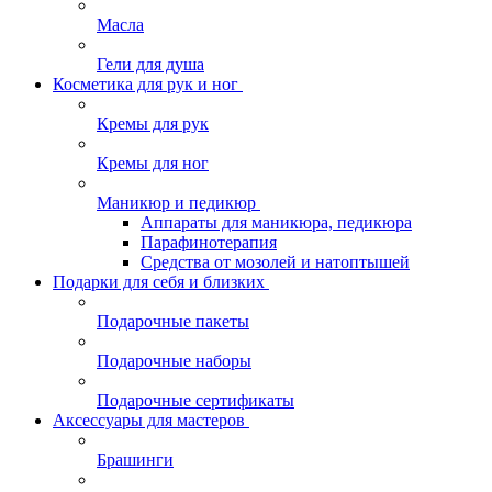
Масла
Гели для душа
Косметика для рук и ног
Кремы для рук
Кремы для ног
Маникюр и педикюр
Аппараты для маникюра, педикюра
Парафинотерапия
Средства от мозолей и натоптышей
Подарки для себя и близких
Подарочные пакеты
Подарочные наборы
Подарочные сертификаты
Аксессуары для мастеров
Брашинги