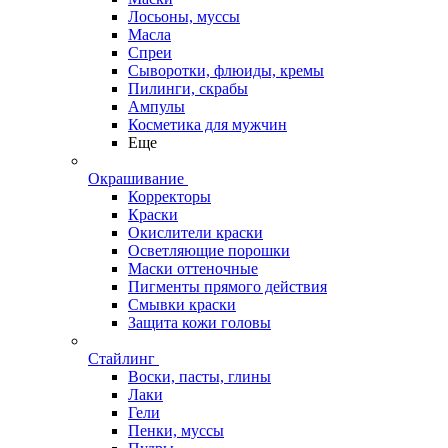
Лосьоны, муссы
Масла
Спреи
Сыворотки, флюиды, кремы
Пилинги, скрабы
Ампулы
Косметика для мужчин
Еще
Окрашивание
Корректоры
Краски
Окислители краски
Осветляющие порошки
Маски оттеночные
Пигменты прямого действия
Смывки краски
Защита кожи головы
Стайлинг
Воски, пасты, глины
Лаки
Гели
Пенки, муссы