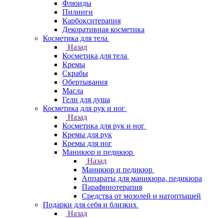
Флюиды
Пилинги
Карбокситерапия
Декоративная косметика
Косметика для тела
Назад
Косметика для тела
Кремы
Скрабы
Обертывания
Масла
Гели для душа
Косметика для рук и ног
Назад
Косметика для рук и ног
Кремы для рук
Кремы для ног
Маникюр и педикюр
Назад
Маникюр и педикюр
Аппараты для маникюра, педикюра
Парафинотерапия
Средства от мозолей и натоптышей
Подарки для себя и близких
Назад