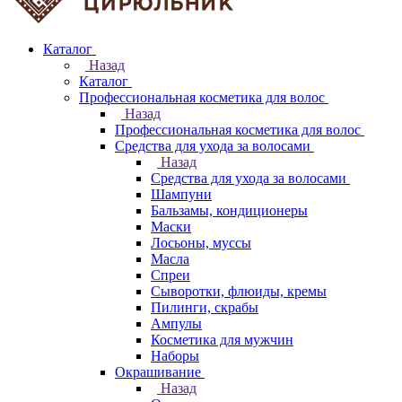
Каталог
Назад
Каталог
Профессиональная косметика для волос
Назад
Профессиональная косметика для волос
Средства для ухода за волосами
Назад
Средства для ухода за волосами
Шампуни
Бальзамы, кондиционеры
Маски
Лосьоны, муссы
Масла
Спреи
Сыворотки, флюиды, кремы
Пилинги, скрабы
Ампулы
Косметика для мужчин
Наборы
Окрашивание
Назад