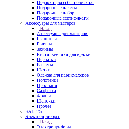
Подарки для себя и близких
Подарочные пакеты
Подарочные наборы
Подарочные сертификаты
Аксессуары для мастеров
Назад
Аксессуары для мастеров
Брашинги
Бритвы
Зажимы
Кисти, венчики для краски
Перчатки
Расчески
Щетки
Одежда для парикмахеров
Полотенца
Простыни
Салфетки
Фольга
Шапочки
Прочее
SALE %
Электроприборы
Назад
Электроприборы