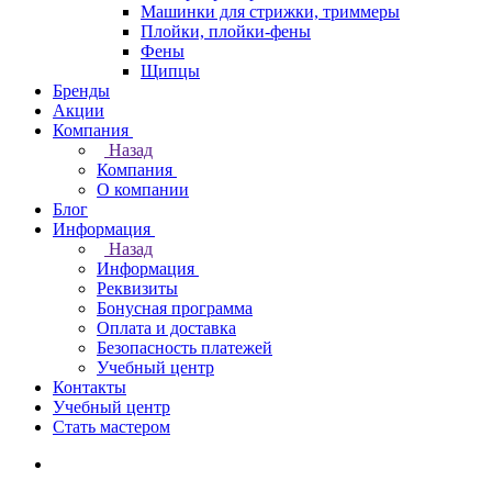
Машинки для стрижки, триммеры
Плойки, плойки-фены
Фены
Щипцы
Бренды
Акции
Компания
Назад
Компания
О компании
Блог
Информация
Назад
Информация
Реквизиты
Бонусная программа
Оплата и доставка
Безопасность платежей
Учебный центр
Контакты
Учебный центр
Стать мастером