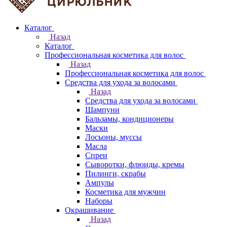
Каталог
Назад
Каталог
Профессиональная косметика для волос
Назад
Профессиональная косметика для волос
Средства для ухода за волосами
Назад
Средства для ухода за волосами
Шампуни
Бальзамы, кондиционеры
Маски
Лосьоны, муссы
Масла
Спреи
Сыворотки, флюиды, кремы
Пилинги, скрабы
Ампулы
Косметика для мужчин
Наборы
Окрашивание
Назад