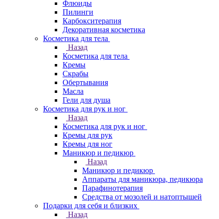
Флюиды
Пилинги
Карбокситерапия
Декоративная косметика
Косметика для тела
Назад
Косметика для тела
Кремы
Скрабы
Обертывания
Масла
Гели для душа
Косметика для рук и ног
Назад
Косметика для рук и ног
Кремы для рук
Кремы для ног
Маникюр и педикюр
Назад
Маникюр и педикюр
Аппараты для маникюра, педикюра
Парафинотерапия
Средства от мозолей и натоптышей
Подарки для себя и близких
Назад