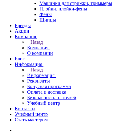
Машинки для стрижки, триммеры
Плойки, плойки-фены
Фены
Щипцы
Бренды
Акции
Компания
Назад
Компания
О компании
Блог
Информация
Назад
Информация
Реквизиты
Бонусная программа
Оплата и доставка
Безопасность платежей
Учебный центр
Контакты
Учебный центр
Стать мастером