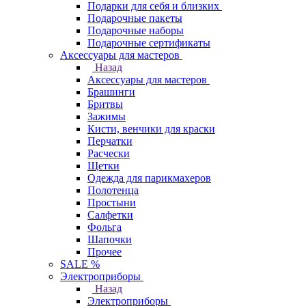
Подарки для себя и близких
Подарочные пакеты
Подарочные наборы
Подарочные сертификаты
Аксессуары для мастеров
Назад
Аксессуары для мастеров
Брашинги
Бритвы
Зажимы
Кисти, венчики для краски
Перчатки
Расчески
Щетки
Одежда для парикмахеров
Полотенца
Простыни
Салфетки
Фольга
Шапочки
Прочее
SALE %
Электроприборы
Назад
Электроприборы