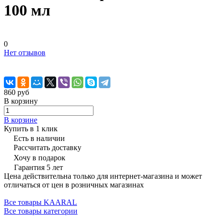
100 мл
0
Нет отзывов
860 руб
В корзину
В корзине
Купить в 1 клик
Есть в наличии
Рассчитать доставку
Хочу в подарок
Гарантия 5 лет
Цена действительна только для интернет-магазина и может
отличаться от цен в розничных магазинах
Все товары KAARAL
Все товары категории