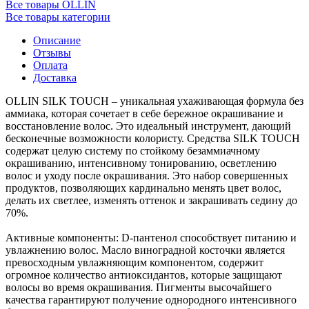
Все товары OLLIN
Все товары категории
Описание
Отзывы
Оплата
Доставка
OLLIN SILK TOUCH – уникальная ухаживающая формула без
аммиака, которая сочетает в себе бережное окрашивание и
восстановление волос. Это идеальный инструмент, дающий
бесконечные возможности колористу. Средства SILK TOUCH
содержат целую систему по стойкому безаммиачному
окрашиванию, интенсивному тонированию, осветлению
волос и уходу после окрашивания. Это набор совершенных
продуктов, позволяющих кардинально менять цвет волос,
делать их светлее, изменять оттенок и закрашивать седину до
70%.
Активные компоненты: D-пантенол способствует питанию и
увлажнению волос. Масло виноградной косточки является
превосходным увлажняющим компонентом, содержит
огромное количество антиоксидантов, которые защищают
волосы во время окрашивания. Пигменты высочайшего
качества гарантируют получение однородного интенсивного