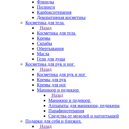
Флюиды
Пилинги
Карбокситерапия
Декоративная косметика
Косметика для тела
Назад
Косметика для тела
Кремы
Скрабы
Обертывания
Масла
Гели для душа
Косметика для рук и ног
Назад
Косметика для рук и ног
Кремы для рук
Кремы для ног
Маникюр и педикюр
Назад
Маникюр и педикюр
Аппараты для маникюра, педикюра
Парафинотерапия
Средства от мозолей и натоптышей
Подарки для себя и близких
Назад