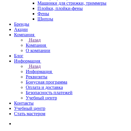
Машинки для стрижки, триммеры
Плойки, плойки-фены
Фены
Щипцы
Бренды
Акции
Компания
Назад
Компания
О компании
Блог
Информация
Назад
Информация
Реквизиты
Бонусная программа
Оплата и доставка
Безопасность платежей
Учебный центр
Контакты
Учебный центр
Стать мастером