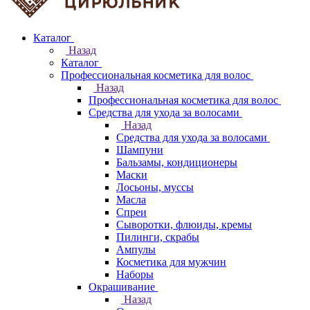
Каталог
Назад
Каталог
Профессиональная косметика для волос
Назад
Профессиональная косметика для волос
Средства для ухода за волосами
Назад
Средства для ухода за волосами
Шампуни
Бальзамы, кондиционеры
Маски
Лосьоны, муссы
Масла
Спреи
Сыворотки, флюиды, кремы
Пилинги, скрабы
Ампулы
Косметика для мужчин
Наборы
Окрашивание
Назад