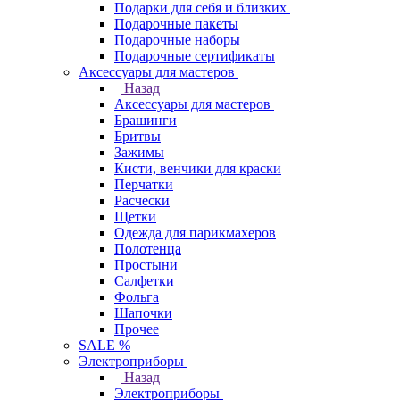
Подарки для себя и близких
Подарочные пакеты
Подарочные наборы
Подарочные сертификаты
Аксессуары для мастеров
Назад
Аксессуары для мастеров
Брашинги
Бритвы
Зажимы
Кисти, венчики для краски
Перчатки
Расчески
Щетки
Одежда для парикмахеров
Полотенца
Простыни
Салфетки
Фольга
Шапочки
Прочее
SALE %
Электроприборы
Назад
Электроприборы