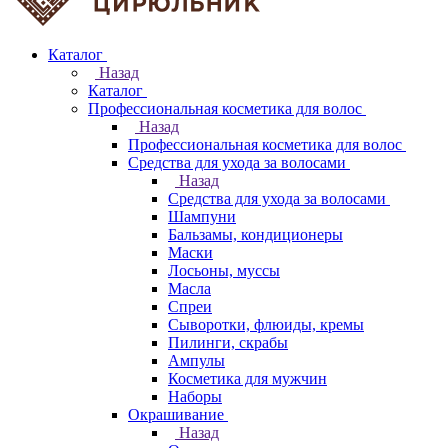
Каталог
Назад
Каталог
Профессиональная косметика для волос
Назад
Профессиональная косметика для волос
Средства для ухода за волосами
Назад
Средства для ухода за волосами
Шампуни
Бальзамы, кондиционеры
Маски
Лосьоны, муссы
Масла
Спреи
Сыворотки, флюиды, кремы
Пилинги, скрабы
Ампулы
Косметика для мужчин
Наборы
Окрашивание
Назад