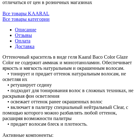
отличаться от цен в розничных магазинах
Все товары KAARAL
Все товары категории
Описание
Отзывы
Оплата
Доставка
Оттеночный краситель в виде геля Kaaral Baco Color Glaze
Color не содержит аммиак и моноэтаноламин. Обеспечивает
яркость и мягкость натуральным и окрашенным волосам.
• тонирует и придает оттенок натуральным волосам, не
осветляя их
• ретуширует седину
• подходит для тонирования волос в сложных техниках, не
раскрывая фон осветления
• освежает оттенок ранее окрашенных волос
• включает в палитру специальный нейтральный Clear, с
помощью которого можно разбавлять любой оттенок,
расширяя возможности палитры
• придает волосам блеск и плотность.
Активные компоненты: