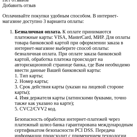
Добавить отзыв
Оплачивайте покупки удобным способом. В интернет-
магазине доступно 3 варианта оплаты:
Безналичная оплата.
К оплате принимаются
платежные карты: VISA, MasterCard, МИР. Для оплаты
товара банковской картой при оформлении заказа в
интернет-магазине выберите способ оплаты:
безналичная оплата. При оплате заказа банковской
картой, обработка платежа происходит на
авторизационной странице банка, где Вам необходимо
ввести данные Вашей банковской карты:
1. Тип карты;
2. Номер карты;
3. Срок действия карты (указан на лицевой стороне
карты);
4. Имя держателя карты (латинскими буквами, точно
также как указано на карте);
5. CVC2/CVV2 код.
Безопасность обработки интернет-платежей через
платежный шлюз банка гарантирована международным
сертификатом безопасности PCI DSS. Передача
информации происходит с применением технологии