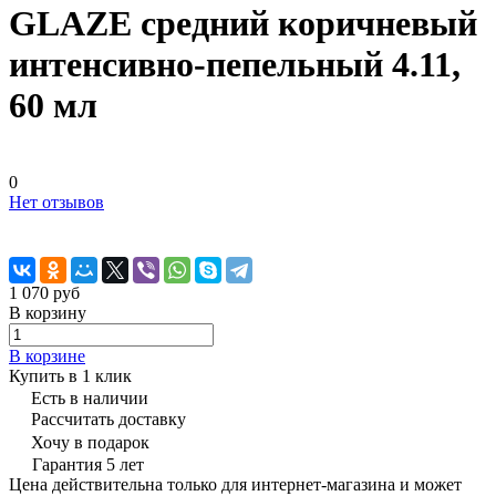
GLAZE средний коричневый
интенсивно-пепельный 4.11,
60 мл
0
Нет отзывов
1 070 руб
В корзину
В корзине
Купить в 1 клик
Есть в наличии
Рассчитать доставку
Хочу в подарок
Гарантия 5 лет
Цена действительна только для интернет-магазина и может