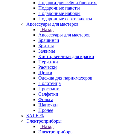
Подарки для себя и близких
Подарочные пакеты
Подарочные наборы
Подарочные сертификаты
Аксессуары для мастеров
Назад
Аксессуары для мастеров
Брашинги
Бритвы
Зажимы
Кисти, венчики для краски
Перчатки
Расчески
Щетки
Одежда для парикмахеров
Полотенца
Простыни
Салфетки
Фольга
Шапочки
Прочее
SALE %
Электроприборы
Назад
Электроприборы