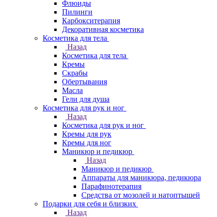
Флюиды
Пилинги
Карбокситерапия
Декоративная косметика
Косметика для тела
Назад
Косметика для тела
Кремы
Скрабы
Обертывания
Масла
Гели для душа
Косметика для рук и ног
Назад
Косметика для рук и ног
Кремы для рук
Кремы для ног
Маникюр и педикюр
Назад
Маникюр и педикюр
Аппараты для маникюра, педикюра
Парафинотерапия
Средства от мозолей и натоптышей
Подарки для себя и близких
Назад