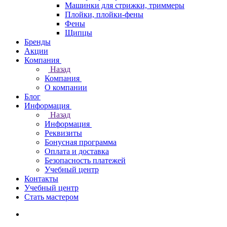
Машинки для стрижки, триммеры
Плойки, плойки-фены
Фены
Щипцы
Бренды
Акции
Компания
Назад
Компания
О компании
Блог
Информация
Назад
Информация
Реквизиты
Бонусная программа
Оплата и доставка
Безопасность платежей
Учебный центр
Контакты
Учебный центр
Стать мастером