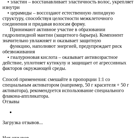
• эластин – восстанавливает эластичность волос, укрепляет
изнутри
• церамиды – воссоздают естественную липидную
структуру, способствуя целостности межклеточного
соединения и придавая волосам форму.
Принимают активное участие в образовании
гидролипидной мантии (защитного барьера). Компонент
значительно увлажняет и оказывает защитную
функцию, наполняют энергией, предупреждает риск
обезвоживания
• гиалуроновая кислота – оказывает антивозрастное
действие, уплотняет кутикулу и защищает от агрессивных
факторов окружающей среды.
Способ применения: смешайте в пропорции 1:1 со
специальным активатором (например, 50 г красителя + 50 г
активатора), рекомендуется использование специального
флакона-аппликатора.
Отзывы
Загрузка отзывов...
Нет отзывов