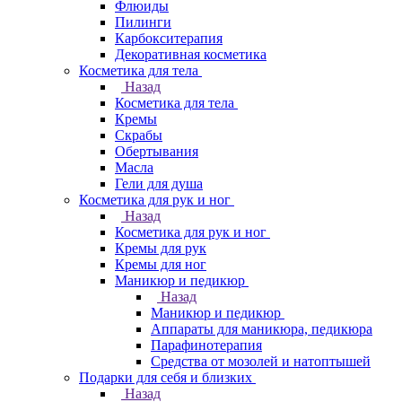
Флюиды
Пилинги
Карбокситерапия
Декоративная косметика
Косметика для тела
Назад
Косметика для тела
Кремы
Скрабы
Обертывания
Масла
Гели для душа
Косметика для рук и ног
Назад
Косметика для рук и ног
Кремы для рук
Кремы для ног
Маникюр и педикюр
Назад
Маникюр и педикюр
Аппараты для маникюра, педикюра
Парафинотерапия
Средства от мозолей и натоптышей
Подарки для себя и близких
Назад