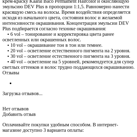
крем-краску Kaaral Baco Permament Haircolor и окисляющую
эмульсию DEV Plus в пропорции 1:1,5. Равномерно нанести
красящую смесь на волосы. Время воздействия определяется
исходя из начального цвета, состояния волос и желаемой
интенсивности окрашивания. Концентрация эмульсии DEV
Plus подбирается согласно технике окрашивания:
• 6 vol – тонирование и корректировка цвета ранее
осветленных или окрашенных волос.
• 10 vol – окрашивание тон в тон или темнее.
• 20 vol – осветление естественного пигмента на 2 уровня.
• 30 vol – осветление естественного пигмента на 3 уровня.
• 40 vol – осветление на 5 уровней, рекомендуется для супер
светлых оттенков и волос трудно поддающихся окрашиванию.
Отзывы
Загрузка отзывов...
Нет отзывов
Добавить отзыв
Оплачивайте покупки удобным способом. В интернет-
магазине доступно 3 варианта оплаты: