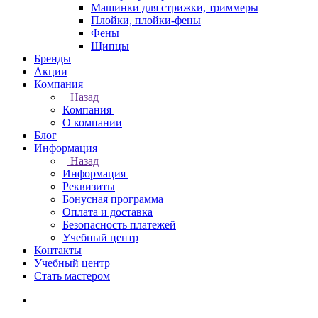
Машинки для стрижки, триммеры
Плойки, плойки-фены
Фены
Щипцы
Бренды
Акции
Компания
Назад
Компания
О компании
Блог
Информация
Назад
Информация
Реквизиты
Бонусная программа
Оплата и доставка
Безопасность платежей
Учебный центр
Контакты
Учебный центр
Стать мастером