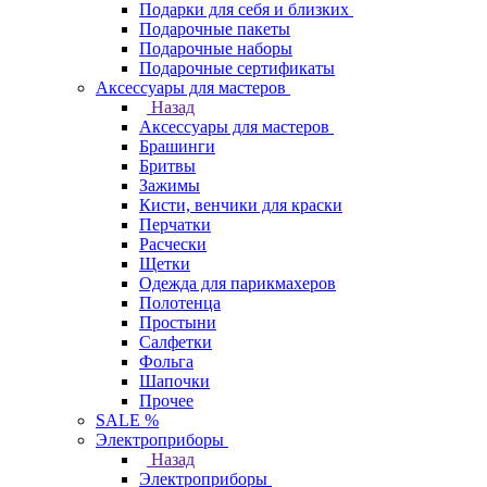
Подарки для себя и близких
Подарочные пакеты
Подарочные наборы
Подарочные сертификаты
Аксессуары для мастеров
Назад
Аксессуары для мастеров
Брашинги
Бритвы
Зажимы
Кисти, венчики для краски
Перчатки
Расчески
Щетки
Одежда для парикмахеров
Полотенца
Простыни
Салфетки
Фольга
Шапочки
Прочее
SALE %
Электроприборы
Назад
Электроприборы