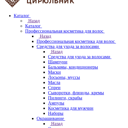
Каталог
Назад
Каталог
Профессиональная косметика для волос
Назад
Профессиональная косметика для волос
Средства для ухода за волосами
Назад
Средства для ухода за волосами
Шампуни
Бальзамы, кондиционеры
Маски
Лосьоны, муссы
Масла
Спреи
Сыворотки, флюиды, кремы
Пилинги, скрабы
Ампулы
Косметика для мужчин
Наборы
Окрашивание
Назад