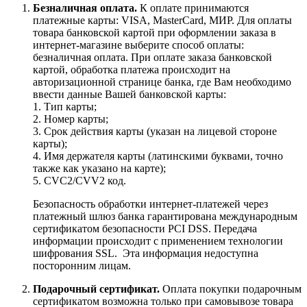
Безналичная оплата.
К оплате принимаются
платежные карты: VISA, MasterCard, МИР. Для оплаты
товара банковской картой при оформлении заказа в
интернет-магазине выберите способ оплаты:
безналичная оплата. При оплате заказа банковской
картой, обработка платежа происходит на
авторизационной странице банка, где Вам необходимо
ввести данные Вашей банковской карты:
1. Тип карты;
2. Номер карты;
3. Срок действия карты (указан на лицевой стороне
карты);
4. Имя держателя карты (латинскими буквами, точно
также как указано на карте);
5. CVC2/CVV2 код.
Безопасность обработки интернет-платежей через
платежный шлюз банка гарантирована международным
сертификатом безопасности PCI DSS. Передача
информации происходит с применением технологии
шифрования SSL. Эта информация недоступна
посторонним лицам.
Подарочный сертификат.
Оплата покупки подарочным
сертификатом возможна только при самовывозе товара