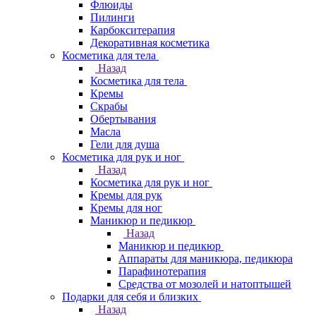
Флюиды
Пилинги
Карбокситерапия
Декоративная косметика
Косметика для тела
Назад
Косметика для тела
Кремы
Скрабы
Обертывания
Масла
Гели для душа
Косметика для рук и ног
Назад
Косметика для рук и ног
Кремы для рук
Кремы для ног
Маникюр и педикюр
Назад
Маникюр и педикюр
Аппараты для маникюра, педикюра
Парафинотерапия
Средства от мозолей и натоптышей
Подарки для себя и близких
Назад