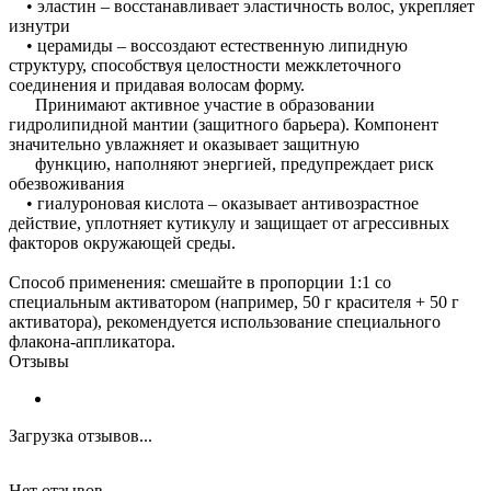
• эластин – восстанавливает эластичность волос, укрепляет
изнутри
• церамиды – воссоздают естественную липидную
структуру, способствуя целостности межклеточного
соединения и придавая волосам форму.
Принимают активное участие в образовании
гидролипидной мантии (защитного барьера). Компонент
значительно увлажняет и оказывает защитную
функцию, наполняют энергией, предупреждает риск
обезвоживания
• гиалуроновая кислота – оказывает антивозрастное
действие, уплотняет кутикулу и защищает от агрессивных
факторов окружающей среды.
Способ применения: смешайте в пропорции 1:1 со
специальным активатором (например, 50 г красителя + 50 г
активатора), рекомендуется использование специального
флакона-аппликатора.
Отзывы
Загрузка отзывов...
Нет отзывов