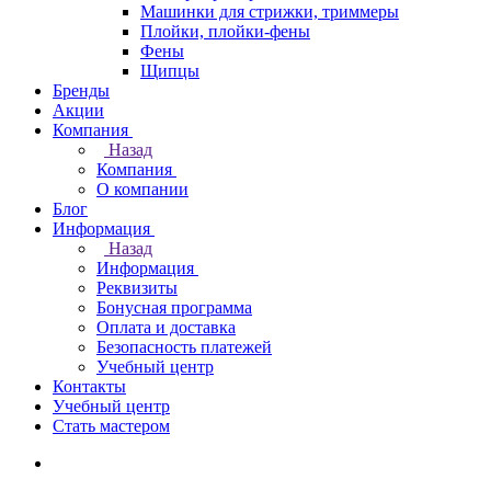
Машинки для стрижки, триммеры
Плойки, плойки-фены
Фены
Щипцы
Бренды
Акции
Компания
Назад
Компания
О компании
Блог
Информация
Назад
Информация
Реквизиты
Бонусная программа
Оплата и доставка
Безопасность платежей
Учебный центр
Контакты
Учебный центр
Стать мастером