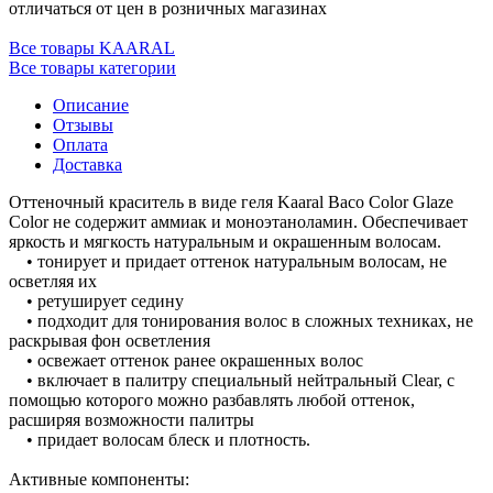
отличаться от цен в розничных магазинах
Все товары KAARAL
Все товары категории
Описание
Отзывы
Оплата
Доставка
Оттеночный краситель в виде геля Kaaral Baco Color Glaze
Color не содержит аммиак и моноэтаноламин. Обеспечивает
яркость и мягкость натуральным и окрашенным волосам.
• тонирует и придает оттенок натуральным волосам, не
осветляя их
• ретуширует седину
• подходит для тонирования волос в сложных техниках, не
раскрывая фон осветления
• освежает оттенок ранее окрашенных волос
• включает в палитру специальный нейтральный Clear, с
помощью которого можно разбавлять любой оттенок,
расширяя возможности палитры
• придает волосам блеск и плотность.
Активные компоненты: