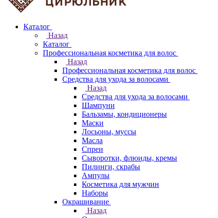
Каталог
Назад
Каталог
Профессиональная косметика для волос
Назад
Профессиональная косметика для волос
Средства для ухода за волосами
Назад
Средства для ухода за волосами
Шампуни
Бальзамы, кондиционеры
Маски
Лосьоны, муссы
Масла
Спреи
Сыворотки, флюиды, кремы
Пилинги, скрабы
Ампулы
Косметика для мужчин
Наборы
Окрашивание
Назад