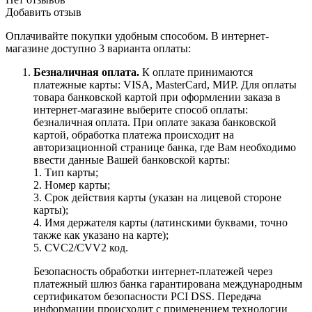
Добавить отзыв
Оплачивайте покупки удобным способом. В интернет-
магазине доступно 3 варианта оплаты:
Безналичная оплата.
К оплате принимаются
платежные карты: VISA, MasterCard, МИР. Для оплаты
товара банковской картой при оформлении заказа в
интернет-магазине выберите способ оплаты:
безналичная оплата. При оплате заказа банковской
картой, обработка платежа происходит на
авторизационной странице банка, где Вам необходимо
ввести данные Вашей банковской карты:
1. Тип карты;
2. Номер карты;
3. Срок действия карты (указан на лицевой стороне
карты);
4. Имя держателя карты (латинскими буквами, точно
также как указано на карте);
5. CVC2/CVV2 код.
Безопасность обработки интернет-платежей через
платежный шлюз банка гарантирована международным
сертификатом безопасности PCI DSS. Передача
информации происходит с применением технологии