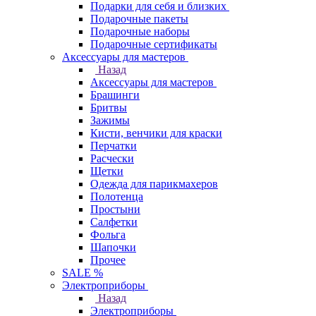
Подарки для себя и близких
Подарочные пакеты
Подарочные наборы
Подарочные сертификаты
Аксессуары для мастеров
Назад
Аксессуары для мастеров
Брашинги
Бритвы
Зажимы
Кисти, венчики для краски
Перчатки
Расчески
Щетки
Одежда для парикмахеров
Полотенца
Простыни
Салфетки
Фольга
Шапочки
Прочее
SALE %
Электроприборы
Назад
Электроприборы