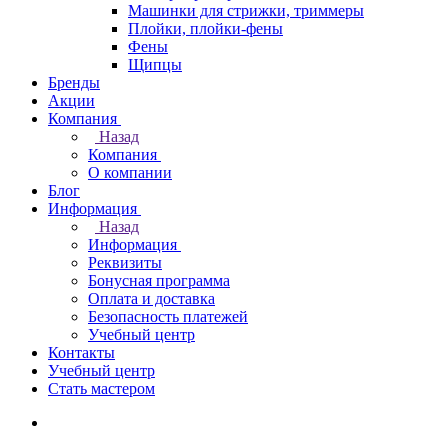
Машинки для стрижки, триммеры
Плойки, плойки-фены
Фены
Щипцы
Бренды
Акции
Компания
Назад
Компания
О компании
Блог
Информация
Назад
Информация
Реквизиты
Бонусная программа
Оплата и доставка
Безопасность платежей
Учебный центр
Контакты
Учебный центр
Стать мастером