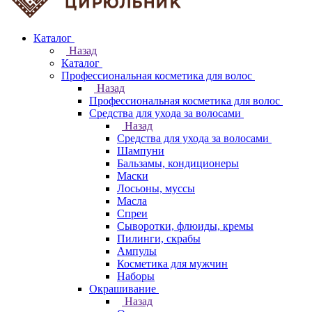
Каталог
Назад
Каталог
Профессиональная косметика для волос
Назад
Профессиональная косметика для волос
Средства для ухода за волосами
Назад
Средства для ухода за волосами
Шампуни
Бальзамы, кондиционеры
Маски
Лосьоны, муссы
Масла
Спреи
Сыворотки, флюиды, кремы
Пилинги, скрабы
Ампулы
Косметика для мужчин
Наборы
Окрашивание
Назад