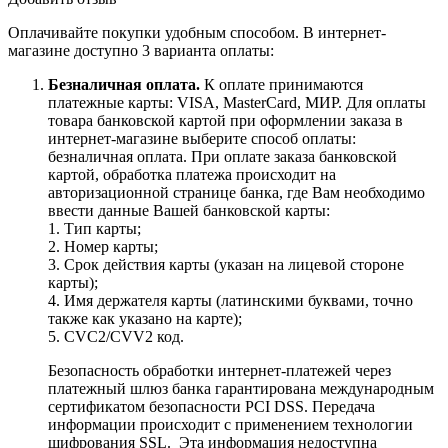
Оплачивайте покупки удобным способом. В интернет-
магазине доступно 3 варианта оплаты:
Безналичная оплата.
К оплате принимаются
платежные карты: VISA, MasterCard, МИР. Для оплаты
товара банковской картой при оформлении заказа в
интернет-магазине выберите способ оплаты:
безналичная оплата. При оплате заказа банковской
картой, обработка платежа происходит на
авторизационной странице банка, где Вам необходимо
ввести данные Вашей банковской карты:
1. Тип карты;
2. Номер карты;
3. Срок действия карты (указан на лицевой стороне
карты);
4. Имя держателя карты (латинскими буквами, точно
также как указано на карте);
5. CVC2/CVV2 код.
Безопасность обработки интернет-платежей через
платежный шлюз банка гарантирована международным
сертификатом безопасности PCI DSS. Передача
информации происходит с применением технологии
шифрования SSL. Эта информация недоступна