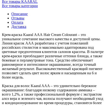
Все товары KAARAL
Все товары категории
Описание
Отзывы
Оплата
Доставка
Крем-краска Kaaral ААА Hair Cream Colourant – это
уникальное сочетание высокого качества и доступной цены.
Линия красок ААА разработана с учетом пожеланий
российских стилистов и максимально адаптирована под
цветовые предпочтения клиентов салонов красоты. В палитре
крем-краски преобладают различные оттенки блонда, а также
бежевые и перламутровые тона. Средство обеспечивает
равномерное и интенсивное окрашивание, всегда точный
желаемый результат. Высококачественный красящий пигмент
позволяет сделать цвет волос ярким и насыщенным на 6 и
более недель.
Краска для волос Kaaral AAA – это удивительно бережное
окрашивание: благодаря низкому содержанию аммиака –
всего 1,2%, а также профессиональной формуле с экстрактом
алоэ вера и зеленого чая, волосы получают необходимый уход
и кондиционирование во время процедуры, становятся более