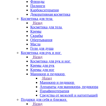
Флюиды
Пилинги
Карбокситерапия
Декоративная косметика
Косметика для тела
Назад
Косметика для тела
Кремы
Скрабы
Обертывания
Масла
Гели для душа
Косметика для рук и ног
Назад
Косметика для рук и ног
Кремы для рук
Кремы для ног
Маникюр и педикюр
Назад
Маникюр и педикюр
Аппараты для маникюра, педикюра
Парафинотерапия
Средства от мозолей и натоптышей
Подарки для себя и близких
Назад