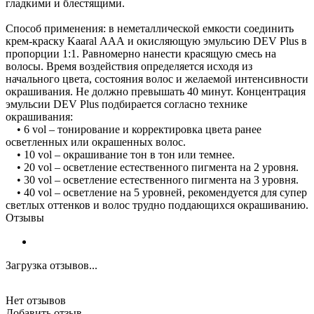
гладкими и блестящими.
Способ применения: в неметаллической емкости соединить
крем-краску Kaaral ААА и окисляющую эмульсию DEV Plus в
пропорции 1:1. Равномерно нанести красящую смесь на
волосы. Время воздействия определяется исходя из
начального цвета, состояния волос и желаемой интенсивности
окрашивания. Не должно превышать 40 минут. Концентрация
эмульсии DEV Plus подбирается согласно технике
окрашивания:
• 6 vol – тонирование и корректировка цвета ранее
осветленных или окрашенных волос.
• 10 vol – окрашивание тон в тон или темнее.
• 20 vol – осветление естественного пигмента на 2 уровня.
• 30 vol – осветление естественного пигмента на 3 уровня.
• 40 vol – осветление на 5 уровней, рекомендуется для супер
светлых оттенков и волос трудно поддающихся окрашиванию.
Отзывы
Загрузка отзывов...
Нет отзывов
Добавить отзыв