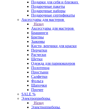
Подарки для себя и близких
Подарочные пакеты
Подарочные наборы
Подарочные сертификаты
Аксессуары для мастеров
Назад
Аксессуары для мастеров
Брашинги
Бритвы
Зажимы
Кисти, венчики для краски
Перчатки
Расчески
Щетки
Одежда для парикмахеров
Полотенца
Простыни
Салфетки
Фольга
Шапочки
Прочее
SALE %
Электроприборы
Назад
Электроприборы