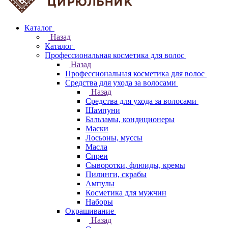
Каталог
Назад
Каталог
Профессиональная косметика для волос
Назад
Профессиональная косметика для волос
Средства для ухода за волосами
Назад
Средства для ухода за волосами
Шампуни
Бальзамы, кондиционеры
Маски
Лосьоны, муссы
Масла
Спреи
Сыворотки, флюиды, кремы
Пилинги, скрабы
Ампулы
Косметика для мужчин
Наборы
Окрашивание
Назад