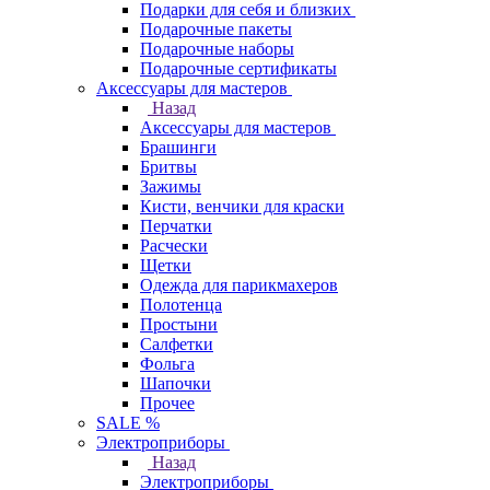
Подарки для себя и близких
Подарочные пакеты
Подарочные наборы
Подарочные сертификаты
Аксессуары для мастеров
Назад
Аксессуары для мастеров
Брашинги
Бритвы
Зажимы
Кисти, венчики для краски
Перчатки
Расчески
Щетки
Одежда для парикмахеров
Полотенца
Простыни
Салфетки
Фольга
Шапочки
Прочее
SALE %
Электроприборы
Назад
Электроприборы