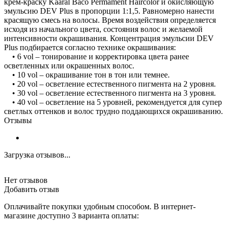
крем-краску Kaaral Baco Permament Haircolor и окисляющую
эмульсию DEV Plus в пропорции 1:1,5. Равномерно нанести
красящую смесь на волосы. Время воздействия определяется
исходя из начального цвета, состояния волос и желаемой
интенсивности окрашивания. Концентрация эмульсии DEV
Plus подбирается согласно технике окрашивания:
• 6 vol – тонирование и корректировка цвета ранее
осветленных или окрашенных волос.
• 10 vol – окрашивание тон в тон или темнее.
• 20 vol – осветление естественного пигмента на 2 уровня.
• 30 vol – осветление естественного пигмента на 3 уровня.
• 40 vol – осветление на 5 уровней, рекомендуется для супер
светлых оттенков и волос трудно поддающихся окрашиванию.
Отзывы
Загрузка отзывов...
Нет отзывов
Добавить отзыв
Оплачивайте покупки удобным способом. В интернет-
магазине доступно 3 варианта оплаты: