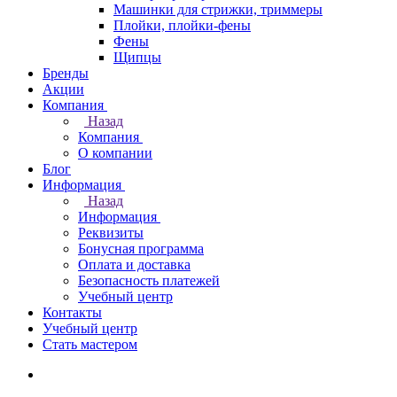
Машинки для стрижки, триммеры
Плойки, плойки-фены
Фены
Щипцы
Бренды
Акции
Компания
Назад
Компания
О компании
Блог
Информация
Назад
Информация
Реквизиты
Бонусная программа
Оплата и доставка
Безопасность платежей
Учебный центр
Контакты
Учебный центр
Стать мастером