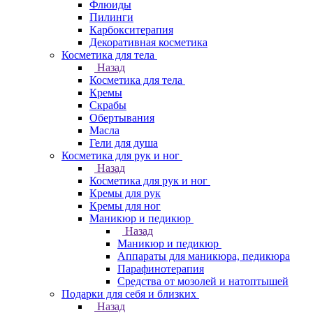
Флюиды
Пилинги
Карбокситерапия
Декоративная косметика
Косметика для тела
Назад
Косметика для тела
Кремы
Скрабы
Обертывания
Масла
Гели для душа
Косметика для рук и ног
Назад
Косметика для рук и ног
Кремы для рук
Кремы для ног
Маникюр и педикюр
Назад
Маникюр и педикюр
Аппараты для маникюра, педикюра
Парафинотерапия
Средства от мозолей и натоптышей
Подарки для себя и близких
Назад