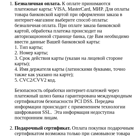
Безналичная оплата.
К оплате принимаются
платежные карты: VISA, MasterCard, МИР. Для оплаты
товара банковской картой при оформлении заказа в
интернет-магазине выберите способ оплаты:
безналичная оплата. При оплате заказа банковской
картой, обработка платежа происходит на
авторизационной странице банка, где Вам необходимо
ввести данные Вашей банковской карты:
1. Тип карты;
2. Номер карты;
3. Срок действия карты (указан на лицевой стороне
карты);
4. Имя держателя карты (латинскими буквами, точно
также как указано на карте);
5. CVC2/CVV2 код.
Безопасность обработки интернет-платежей через
платежный шлюз банка гарантирована международным
сертификатом безопасности PCI DSS. Передача
информации происходит с применением технологии
шифрования SSL. Эта информация недоступна
посторонним лицам.
Подарочный сертификат.
Оплата покупки подарочным
сертификатом возможна только при самовывозе товара