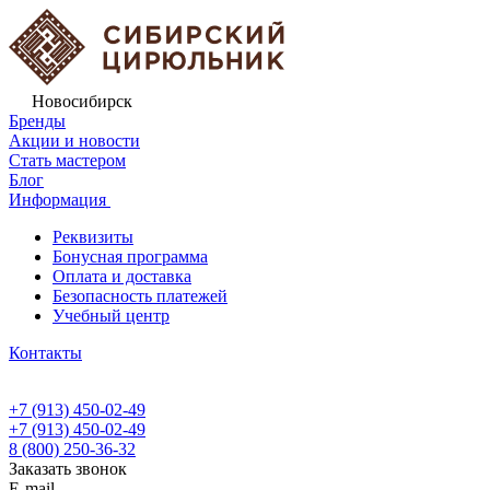
Новосибирск
Бренды
Акции и новости
Стать мастером
Блог
Информация
Реквизиты
Бонусная программа
Оплата и доставка
Безопасность платежей
Учебный центр
Контакты
+7 (913) 450-02-49
+7 (913) 450-02-49
8 (800) 250-36-32
Заказать звонок
E-mail