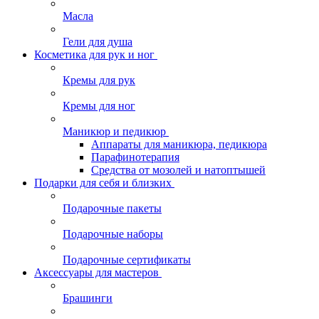
Масла
Гели для душа
Косметика для рук и ног
Кремы для рук
Кремы для ног
Маникюр и педикюр
Аппараты для маникюра, педикюра
Парафинотерапия
Средства от мозолей и натоптышей
Подарки для себя и близких
Подарочные пакеты
Подарочные наборы
Подарочные сертификаты
Аксессуары для мастеров
Брашинги