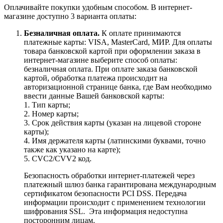
Оплачивайте покупки удобным способом. В интернет-
магазине доступно 3 варианта оплаты:
Безналичная оплата.
К оплате принимаются
платежные карты: VISA, MasterCard, МИР. Для оплаты
товара банковской картой при оформлении заказа в
интернет-магазине выберите способ оплаты:
безналичная оплата. При оплате заказа банковской
картой, обработка платежа происходит на
авторизационной странице банка, где Вам необходимо
ввести данные Вашей банковской карты:
1. Тип карты;
2. Номер карты;
3. Срок действия карты (указан на лицевой стороне
карты);
4. Имя держателя карты (латинскими буквами, точно
также как указано на карте);
5. CVC2/CVV2 код.
Безопасность обработки интернет-платежей через
платежный шлюз банка гарантирована международным
сертификатом безопасности PCI DSS. Передача
информации происходит с применением технологии
шифрования SSL. Эта информация недоступна
посторонним лицам.