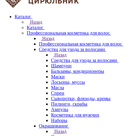
Каталог
Назад
Каталог
Профессиональная косметика для волос
Назад
Профессиональная косметика для волос
Средства для ухода за волосами
Назад
Средства для ухода за волосами
Шампуни
Бальзамы, кондиционеры
Маски
Лосьоны, муссы
Масла
Спреи
Сыворотки, флюиды, кремы
Пилинги, скрабы
Ампулы
Косметика для мужчин
Наборы
Окрашивание
Назад