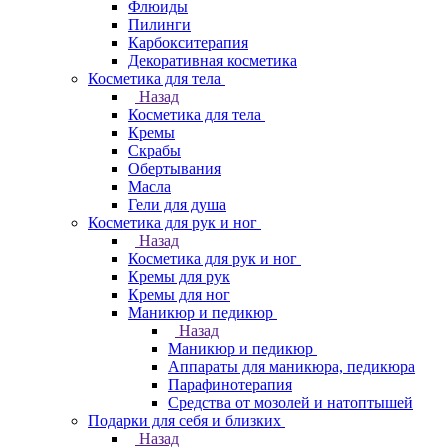
Флюиды
Пилинги
Карбокситерапия
Декоративная косметика
Косметика для тела
Назад
Косметика для тела
Кремы
Скрабы
Обертывания
Масла
Гели для душа
Косметика для рук и ног
Назад
Косметика для рук и ног
Кремы для рук
Кремы для ног
Маникюр и педикюр
Назад
Маникюр и педикюр
Аппараты для маникюра, педикюра
Парафинотерапия
Средства от мозолей и натоптышей
Подарки для себя и близких
Назад