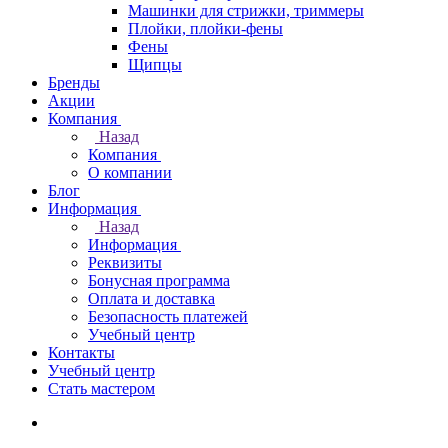
Машинки для стрижки, триммеры
Плойки, плойки-фены
Фены
Щипцы
Бренды
Акции
Компания
Назад
Компания
О компании
Блог
Информация
Назад
Информация
Реквизиты
Бонусная программа
Оплата и доставка
Безопасность платежей
Учебный центр
Контакты
Учебный центр
Стать мастером