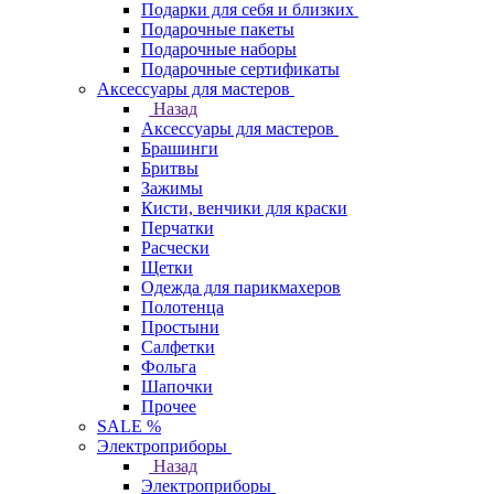
Подарки для себя и близких
Подарочные пакеты
Подарочные наборы
Подарочные сертификаты
Аксессуары для мастеров
Назад
Аксессуары для мастеров
Брашинги
Бритвы
Зажимы
Кисти, венчики для краски
Перчатки
Расчески
Щетки
Одежда для парикмахеров
Полотенца
Простыни
Салфетки
Фольга
Шапочки
Прочее
SALE %
Электроприборы
Назад
Электроприборы