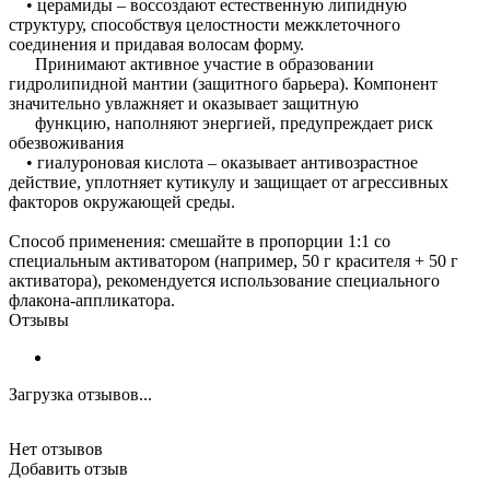
• церамиды – воссоздают естественную липидную
структуру, способствуя целостности межклеточного
соединения и придавая волосам форму.
Принимают активное участие в образовании
гидролипидной мантии (защитного барьера). Компонент
значительно увлажняет и оказывает защитную
функцию, наполняют энергией, предупреждает риск
обезвоживания
• гиалуроновая кислота – оказывает антивозрастное
действие, уплотняет кутикулу и защищает от агрессивных
факторов окружающей среды.
Способ применения: смешайте в пропорции 1:1 со
специальным активатором (например, 50 г красителя + 50 г
активатора), рекомендуется использование специального
флакона-аппликатора.
Отзывы
Загрузка отзывов...
Нет отзывов
Добавить отзыв