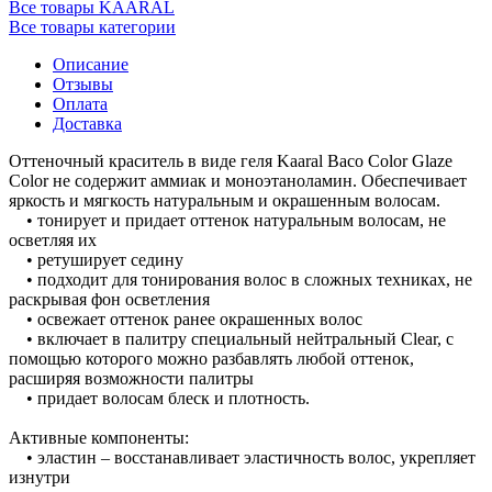
Все товары KAARAL
Все товары категории
Описание
Отзывы
Оплата
Доставка
Оттеночный краситель в виде геля Kaaral Baco Color Glaze
Color не содержит аммиак и моноэтаноламин. Обеспечивает
яркость и мягкость натуральным и окрашенным волосам.
• тонирует и придает оттенок натуральным волосам, не
осветляя их
• ретуширует седину
• подходит для тонирования волос в сложных техниках, не
раскрывая фон осветления
• освежает оттенок ранее окрашенных волос
• включает в палитру специальный нейтральный Clear, с
помощью которого можно разбавлять любой оттенок,
расширяя возможности палитры
• придает волосам блеск и плотность.
Активные компоненты:
• эластин – восстанавливает эластичность волос, укрепляет
изнутри