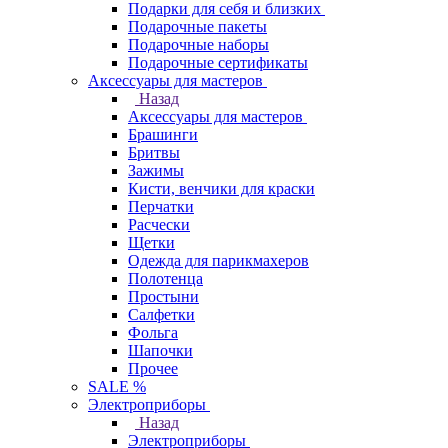
Подарки для себя и близких
Подарочные пакеты
Подарочные наборы
Подарочные сертификаты
Аксессуары для мастеров
Назад
Аксессуары для мастеров
Брашинги
Бритвы
Зажимы
Кисти, венчики для краски
Перчатки
Расчески
Щетки
Одежда для парикмахеров
Полотенца
Простыни
Салфетки
Фольга
Шапочки
Прочее
SALE %
Электроприборы
Назад
Электроприборы