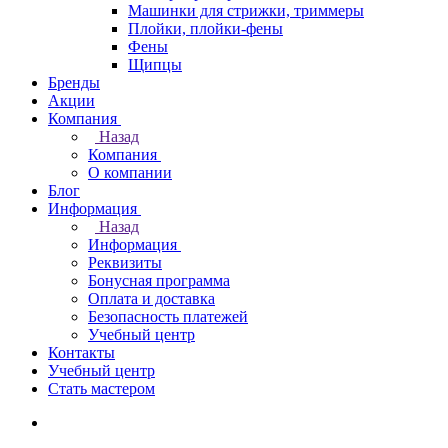
Машинки для стрижки, триммеры
Плойки, плойки-фены
Фены
Щипцы
Бренды
Акции
Компания
Назад
Компания
О компании
Блог
Информация
Назад
Информация
Реквизиты
Бонусная программа
Оплата и доставка
Безопасность платежей
Учебный центр
Контакты
Учебный центр
Стать мастером