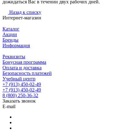
дожидаться Вас в течении двух рабочих дней.
Назад к списку
Интернет-магазин
Каталог
Акции
Бренды
Информация
Реквизиты
Бонусная программа
Оплата и доставка
Безопасность платежей
Учебный центр
+7 (913) 450-02-49
+7 (913) 450-02-49
8 (800) 250-36-32
Заказать звонок
E-mail