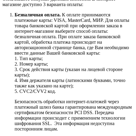
магазине доступно 3 варианта оплаты:
Безналичная оплата.
К оплате принимаются
платежные карты: VISA, MasterCard, МИР. Для оплаты
товара банковской картой при оформлении заказа в
интернет-магазине выберите способ оплаты:
безналичная оплата. При оплате заказа банковской
картой, обработка платежа происходит на
авторизационной странице банка, где Вам необходимо
ввести данные Вашей банковской карты:
1. Тип карты;
2. Номер карты;
3. Срок действия карты (указан на лицевой стороне
карты);
4. Имя держателя карты (латинскими буквами, точно
также как указано на карте);
5. CVC2/CVV2 код.
Безопасность обработки интернет-платежей через
платежный шлюз банка гарантирована международным
сертификатом безопасности PCI DSS. Передача
информации происходит с применением технологии
шифрования SSL. Эта информация недоступна
посторонним лицам.