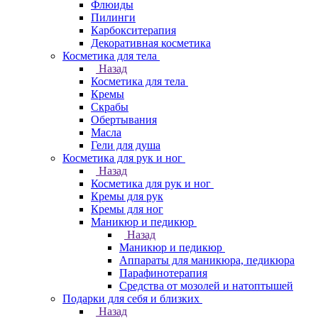
Флюиды
Пилинги
Карбокситерапия
Декоративная косметика
Косметика для тела
Назад
Косметика для тела
Кремы
Скрабы
Обертывания
Масла
Гели для душа
Косметика для рук и ног
Назад
Косметика для рук и ног
Кремы для рук
Кремы для ног
Маникюр и педикюр
Назад
Маникюр и педикюр
Аппараты для маникюра, педикюра
Парафинотерапия
Средства от мозолей и натоптышей
Подарки для себя и близких
Назад