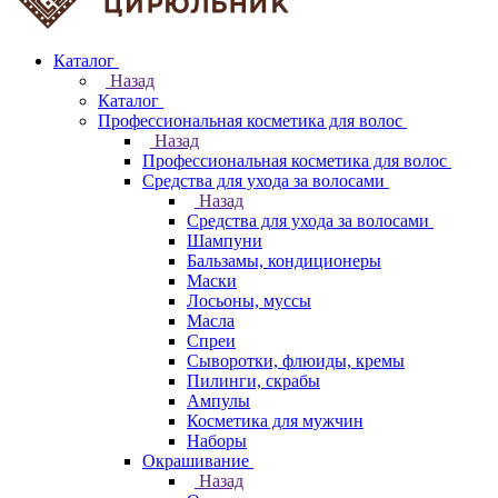
Каталог
Назад
Каталог
Профессиональная косметика для волос
Назад
Профессиональная косметика для волос
Средства для ухода за волосами
Назад
Средства для ухода за волосами
Шампуни
Бальзамы, кондиционеры
Маски
Лосьоны, муссы
Масла
Спреи
Сыворотки, флюиды, кремы
Пилинги, скрабы
Ампулы
Косметика для мужчин
Наборы
Окрашивание
Назад