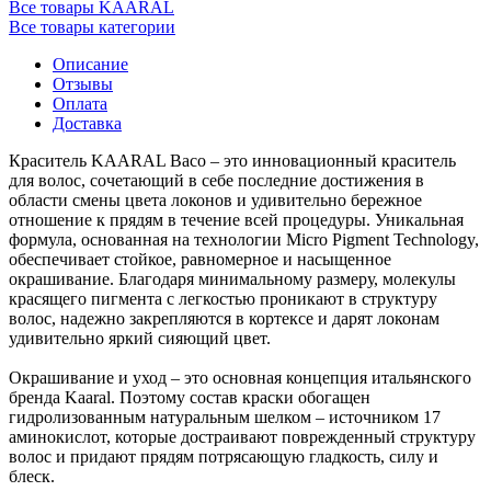
Все товары KAARAL
Все товары категории
Описание
Отзывы
Оплата
Доставка
Краситель KAARAL Baco – это инновационный краситель
для волос, сочетающий в себе последние достижения в
области смены цвета локонов и удивительно бережное
отношение к прядям в течение всей процедуры. Уникальная
формула, основанная на технологии Micro Pigment Technology,
обеспечивает стойкое, равномерное и насыщенное
окрашивание. Благодаря минимальному размеру, молекулы
красящего пигмента с легкостью проникают в структуру
волос, надежно закрепляются в кортексе и дарят локонам
удивительно яркий сияющий цвет.
Окрашивание и уход – это основная концепция итальянского
бренда Kaaral. Поэтому состав краски обогащен
гидролизованным натуральным шелком – источником 17
аминокислот, которые достраивают поврежденный структуру
волос и придают прядям потрясающую гладкость, силу и
блеск.