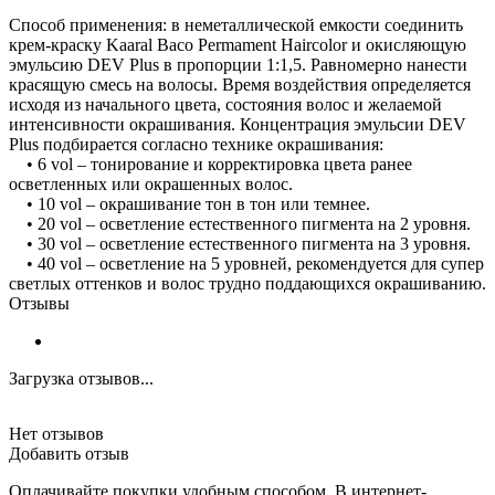
Способ применения: в неметаллической емкости соединить
крем-краску Kaaral Baco Permament Haircolor и окисляющую
эмульсию DEV Plus в пропорции 1:1,5. Равномерно нанести
красящую смесь на волосы. Время воздействия определяется
исходя из начального цвета, состояния волос и желаемой
интенсивности окрашивания. Концентрация эмульсии DEV
Plus подбирается согласно технике окрашивания:
• 6 vol – тонирование и корректировка цвета ранее
осветленных или окрашенных волос.
• 10 vol – окрашивание тон в тон или темнее.
• 20 vol – осветление естественного пигмента на 2 уровня.
• 30 vol – осветление естественного пигмента на 3 уровня.
• 40 vol – осветление на 5 уровней, рекомендуется для супер
светлых оттенков и волос трудно поддающихся окрашиванию.
Отзывы
Загрузка отзывов...
Нет отзывов
Добавить отзыв
Оплачивайте покупки удобным способом. В интернет-