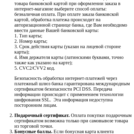
товара банковской картой при оформлении заказа в
интернет-магазине выберите способ оплаты:
безналичная оплата. При оплате заказа банковской
картой, обработка платежа происходит на
авторизационной странице банка, где Вам необходимо
ввести данные Вашей банковской карты:
1. Тип карты;
2. Номер карты;
3. Срок действия карты (указан на лицевой стороне
карты);
4. Имя держателя карты (латинскими буквами, точно
также как указано на карте);
5. CVC2/CVV2 код.
Безопасность обработки интернет-платежей через
платежный шлюз банка гарантирована международным
сертификатом безопасности PCI DSS. Передача
информации происходит с применением технологии
шифрования SSL. Эта информация недоступна
посторонним лицам.
Подарочный сертификат.
Оплата покупки подарочным
сертификатом возможна только при самовывозе товара
из торговой точки.
Бонусные баллы.
Если бонусная карта клиента