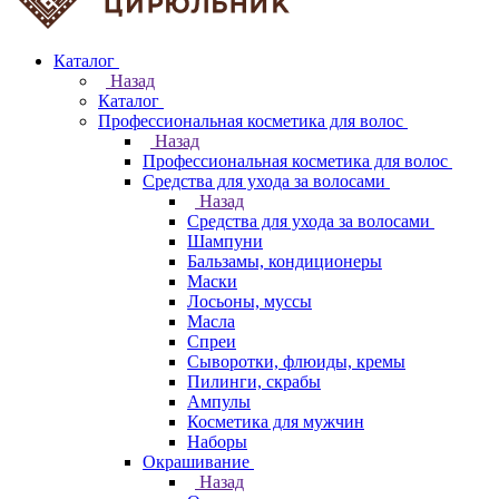
Каталог
Назад
Каталог
Профессиональная косметика для волос
Назад
Профессиональная косметика для волос
Средства для ухода за волосами
Назад
Средства для ухода за волосами
Шампуни
Бальзамы, кондиционеры
Маски
Лосьоны, муссы
Масла
Спреи
Сыворотки, флюиды, кремы
Пилинги, скрабы
Ампулы
Косметика для мужчин
Наборы
Окрашивание
Назад