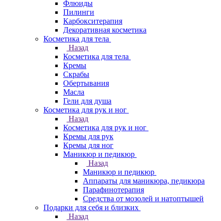
Флюиды
Пилинги
Карбокситерапия
Декоративная косметика
Косметика для тела
Назад
Косметика для тела
Кремы
Скрабы
Обертывания
Масла
Гели для душа
Косметика для рук и ног
Назад
Косметика для рук и ног
Кремы для рук
Кремы для ног
Маникюр и педикюр
Назад
Маникюр и педикюр
Аппараты для маникюра, педикюра
Парафинотерапия
Средства от мозолей и натоптышей
Подарки для себя и близких
Назад