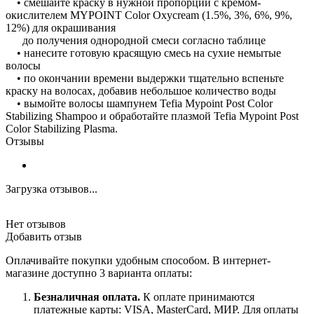
• смешайте краску в нужной пропорции с кремом-
окислителем MYPOINT Color Oxycream (1.5%, 3%, 6%, 9%,
12%) для окрашивания
до получения однородной смеси согласно таблице
• нанесите готовую красящую смесь на сухие немытые
волосы
• по окончании времени выдержки тщательно вспеньте
краску на волосах, добавив небольшое количество воды
• вымойте волосы шампунем Tefia Mypoint Post Color
Stabilizing Shampoo и обработайте плазмой Tefia Mypoint Post
Color Stabilizing Plasma.
Отзывы
Загрузка отзывов...
Нет отзывов
Добавить отзыв
Оплачивайте покупки удобным способом. В интернет-
магазине доступно 3 варианта оплаты:
Безналичная оплата.
К оплате принимаются
платежные карты: VISA, MasterCard, МИР. Для оплаты