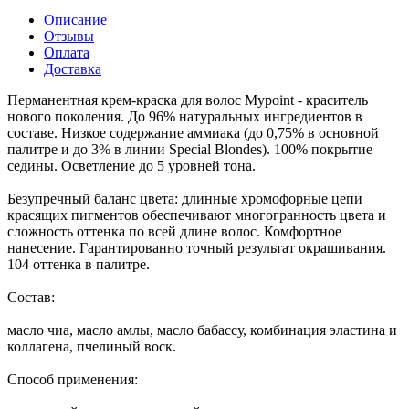
Описание
Отзывы
Оплата
Доставка
Перманентная крем-краска для волос Mypoint - краситель
нового поколения. До 96% натуральных ингредиентов в
составе. Низкое содержание аммиака (до 0,75% в основной
палитре и до 3% в линии Special Blondes). 100% покрытие
седины. Осветление до 5 уровней тона.
Безупречный баланс цвета: длинные хромофорные цепи
красящих пигментов обеспечивают многогранность цвета и
сложность оттенка по всей длине волос. Комфортное
нанесение. Гарантированно точный результат окрашивания.
104 оттенка в палитре.
Состав:
масло чиа, масло амлы, масло бабассу, комбинация эластина и
коллагена, пчелиный воск.
Способ применения: