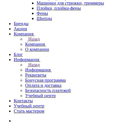
Машинки для стрижки, триммеры
Плойки, плойки-фены
Фены
Щипцы
Бренды
Акции
Компания
Назад
Компания
О компании
Блог
Информация
Назад
Информация
Реквизиты
Бонусная программа
Оплата и доставка
Безопасность платежей
Учебный центр
Контакты
Учебный центр
Стать мастером