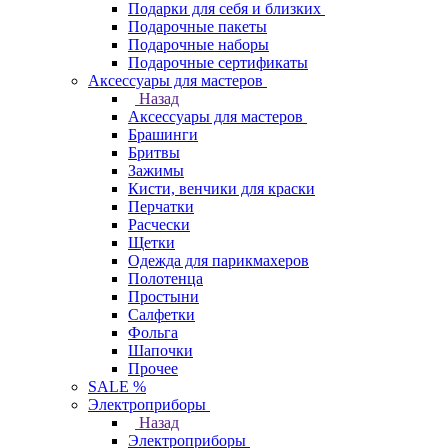
Подарки для себя и близких
Подарочные пакеты
Подарочные наборы
Подарочные сертификаты
Аксессуары для мастеров
Назад
Аксессуары для мастеров
Брашинги
Бритвы
Зажимы
Кисти, венчики для краски
Перчатки
Расчески
Щетки
Одежда для парикмахеров
Полотенца
Простыни
Салфетки
Фольга
Шапочки
Прочее
SALE %
Электроприборы
Назад
Электроприборы