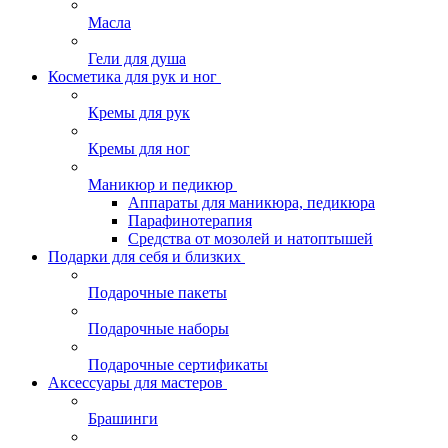
Масла
Гели для душа
Косметика для рук и ног
Кремы для рук
Кремы для ног
Маникюр и педикюр
Аппараты для маникюра, педикюра
Парафинотерапия
Средства от мозолей и натоптышей
Подарки для себя и близких
Подарочные пакеты
Подарочные наборы
Подарочные сертификаты
Аксессуары для мастеров
Брашинги