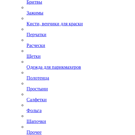
Бритвы
Зажимы
Кисти, венчики для краски
Перчатки
Расчески
Щетки
Одежда для парикмахеров
Полотенца
Простыни
Салфетки
Фольга
Шапочки
Прочее