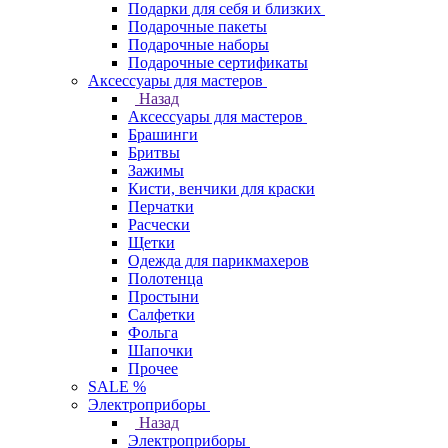
Подарки для себя и близких
Подарочные пакеты
Подарочные наборы
Подарочные сертификаты
Аксессуары для мастеров
Назад
Аксессуары для мастеров
Брашинги
Бритвы
Зажимы
Кисти, венчики для краски
Перчатки
Расчески
Щетки
Одежда для парикмахеров
Полотенца
Простыни
Салфетки
Фольга
Шапочки
Прочее
SALE %
Электроприборы
Назад
Электроприборы