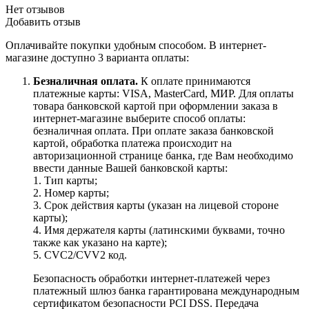
Нет отзывов
Добавить отзыв
Оплачивайте покупки удобным способом. В интернет-
магазине доступно 3 варианта оплаты:
Безналичная оплата.
К оплате принимаются
платежные карты: VISA, MasterCard, МИР. Для оплаты
товара банковской картой при оформлении заказа в
интернет-магазине выберите способ оплаты:
безналичная оплата. При оплате заказа банковской
картой, обработка платежа происходит на
авторизационной странице банка, где Вам необходимо
ввести данные Вашей банковской карты:
1. Тип карты;
2. Номер карты;
3. Срок действия карты (указан на лицевой стороне
карты);
4. Имя держателя карты (латинскими буквами, точно
также как указано на карте);
5. CVC2/CVV2 код.
Безопасность обработки интернет-платежей через
платежный шлюз банка гарантирована международным
сертификатом безопасности PCI DSS. Передача