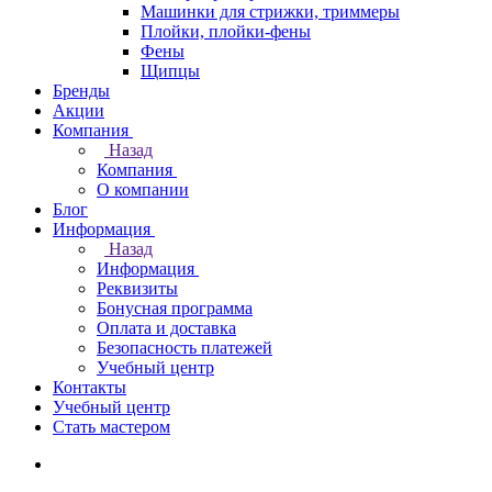
Машинки для стрижки, триммеры
Плойки, плойки-фены
Фены
Щипцы
Бренды
Акции
Компания
Назад
Компания
О компании
Блог
Информация
Назад
Информация
Реквизиты
Бонусная программа
Оплата и доставка
Безопасность платежей
Учебный центр
Контакты
Учебный центр
Стать мастером