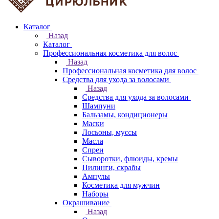
Каталог
Назад
Каталог
Профессиональная косметика для волос
Назад
Профессиональная косметика для волос
Средства для ухода за волосами
Назад
Средства для ухода за волосами
Шампуни
Бальзамы, кондиционеры
Маски
Лосьоны, муссы
Масла
Спреи
Сыворотки, флюиды, кремы
Пилинги, скрабы
Ампулы
Косметика для мужчин
Наборы
Окрашивание
Назад