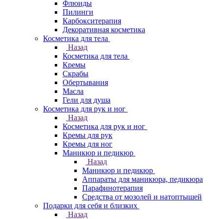
Флюиды
Пилинги
Карбокситерапия
Декоративная косметика
Косметика для тела
Назад
Косметика для тела
Кремы
Скрабы
Обертывания
Масла
Гели для душа
Косметика для рук и ног
Назад
Косметика для рук и ног
Кремы для рук
Кремы для ног
Маникюр и педикюр
Назад
Маникюр и педикюр
Аппараты для маникюра, педикюра
Парафинотерапия
Средства от мозолей и натоптышей
Подарки для себя и близких
Назад