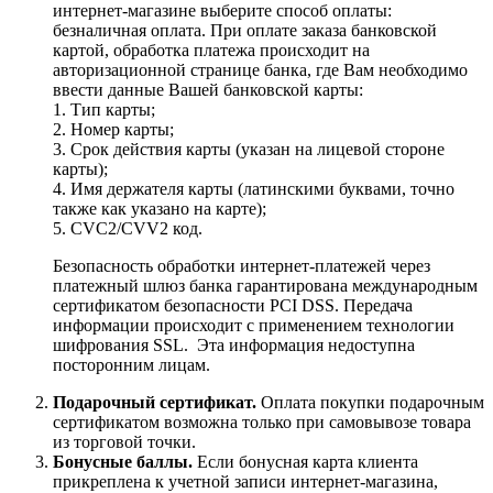
интернет-магазине выберите способ оплаты:
безналичная оплата. При оплате заказа банковской
картой, обработка платежа происходит на
авторизационной странице банка, где Вам необходимо
ввести данные Вашей банковской карты:
1. Тип карты;
2. Номер карты;
3. Срок действия карты (указан на лицевой стороне
карты);
4. Имя держателя карты (латинскими буквами, точно
также как указано на карте);
5. CVC2/CVV2 код.
Безопасность обработки интернет-платежей через
платежный шлюз банка гарантирована международным
сертификатом безопасности PCI DSS. Передача
информации происходит с применением технологии
шифрования SSL. Эта информация недоступна
посторонним лицам.
Подарочный сертификат.
Оплата покупки подарочным
сертификатом возможна только при самовывозе товара
из торговой точки.
Бонусные баллы.
Если бонусная карта клиента
прикреплена к учетной записи интернет-магазина,