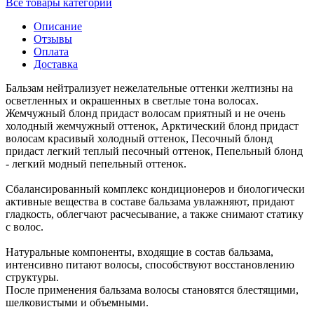
Все товары категории
Описание
Отзывы
Оплата
Доставка
Бальзам нейтрализует нежелательные оттенки желтизны на
осветленных и окрашенных в светлые тона волосах.
Жемчужный блонд придаст волосам приятный и не очень
холодный жемчужный оттенок, Арктический блонд придаст
волосам красивый холодный оттенок, Песочный блонд
придаст легкий теплый песочный оттенок, Пепельный блонд
- легкий модный пепельный оттенок.
Сбалансированный комплекс кондиционеров и биологически
активные вещества в составе бальзама увлажняют, придают
гладкость, облегчают расчесывание, а также снимают статику
с волос.
Натуральные компоненты, входящие в состав бальзама,
интенсивно питают волосы, способствуют восстановлению
структуры.
После применения бальзама волосы становятся блестящими,
шелковистыми и объемными.