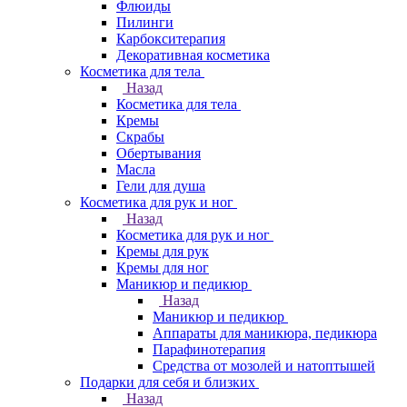
Флюиды
Пилинги
Карбокситерапия
Декоративная косметика
Косметика для тела
Назад
Косметика для тела
Кремы
Скрабы
Обертывания
Масла
Гели для душа
Косметика для рук и ног
Назад
Косметика для рук и ног
Кремы для рук
Кремы для ног
Маникюр и педикюр
Назад
Маникюр и педикюр
Аппараты для маникюра, педикюра
Парафинотерапия
Средства от мозолей и натоптышей
Подарки для себя и близких
Назад