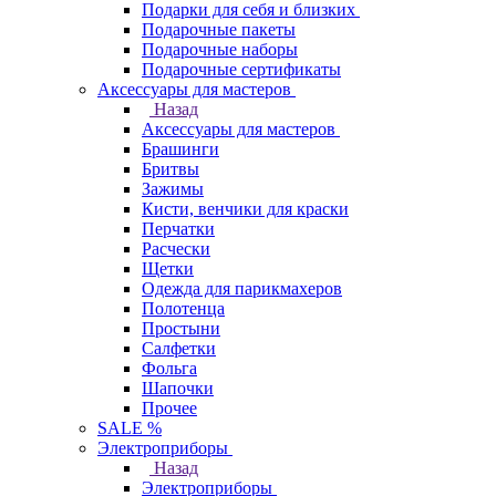
Подарки для себя и близких
Подарочные пакеты
Подарочные наборы
Подарочные сертификаты
Аксессуары для мастеров
Назад
Аксессуары для мастеров
Брашинги
Бритвы
Зажимы
Кисти, венчики для краски
Перчатки
Расчески
Щетки
Одежда для парикмахеров
Полотенца
Простыни
Салфетки
Фольга
Шапочки
Прочее
SALE %
Электроприборы
Назад
Электроприборы