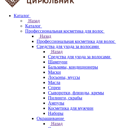
Каталог
Назад
Каталог
Профессиональная косметика для волос
Назад
Профессиональная косметика для волос
Средства для ухода за волосами
Назад
Средства для ухода за волосами
Шампуни
Бальзамы, кондиционеры
Маски
Лосьоны, муссы
Масла
Спреи
Сыворотки, флюиды, кремы
Пилинги, скрабы
Ампулы
Косметика для мужчин
Наборы
Окрашивание
Назад