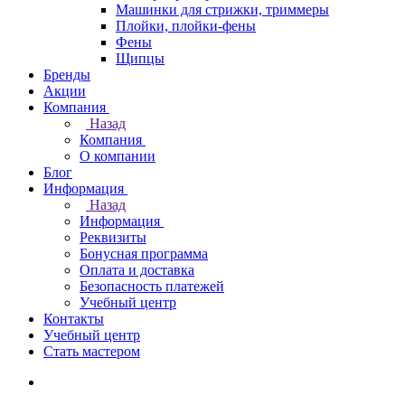
Машинки для стрижки, триммеры
Плойки, плойки-фены
Фены
Щипцы
Бренды
Акции
Компания
Назад
Компания
О компании
Блог
Информация
Назад
Информация
Реквизиты
Бонусная программа
Оплата и доставка
Безопасность платежей
Учебный центр
Контакты
Учебный центр
Стать мастером