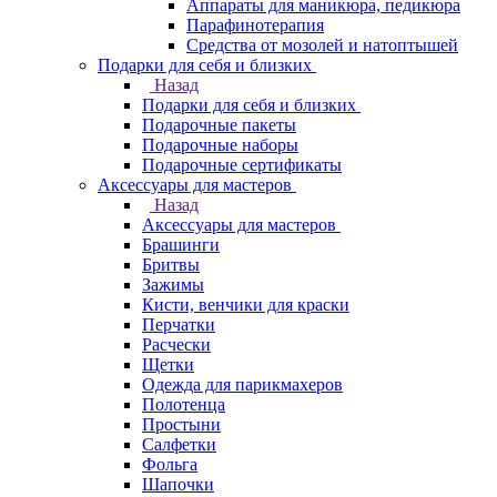
Аппараты для маникюра, педикюра
Парафинотерапия
Средства от мозолей и натоптышей
Подарки для себя и близких
Назад
Подарки для себя и близких
Подарочные пакеты
Подарочные наборы
Подарочные сертификаты
Аксессуары для мастеров
Назад
Аксессуары для мастеров
Брашинги
Бритвы
Зажимы
Кисти, венчики для краски
Перчатки
Расчески
Щетки
Одежда для парикмахеров
Полотенца
Простыни
Салфетки
Фольга
Шапочки