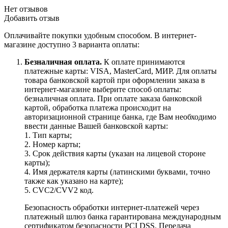
Нет отзывов
Добавить отзыв
Оплачивайте покупки удобным способом. В интернет-
магазине доступно 3 варианта оплаты:
Безналичная оплата.
К оплате принимаются
платежные карты: VISA, MasterCard, МИР. Для оплаты
товара банковской картой при оформлении заказа в
интернет-магазине выберите способ оплаты:
безналичная оплата. При оплате заказа банковской
картой, обработка платежа происходит на
авторизационной странице банка, где Вам необходимо
ввести данные Вашей банковской карты:
1. Тип карты;
2. Номер карты;
3. Срок действия карты (указан на лицевой стороне
карты);
4. Имя держателя карты (латинскими буквами, точно
также как указано на карте);
5. CVC2/CVV2 код.
Безопасность обработки интернет-платежей через
платежный шлюз банка гарантирована международным
сертификатом безопасности PCI DSS. Передача