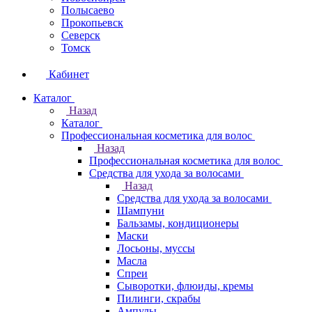
Полысаево
Прокопьевск
Северск
Томск
Кабинет
Каталог
Назад
Каталог
Профессиональная косметика для волос
Назад
Профессиональная косметика для волос
Средства для ухода за волосами
Назад
Средства для ухода за волосами
Шампуни
Бальзамы, кондиционеры
Маски
Лосьоны, муссы
Масла
Спреи
Сыворотки, флюиды, кремы
Пилинги, скрабы
Ампулы