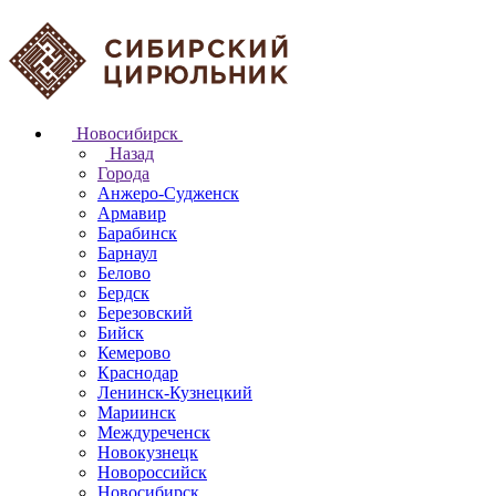
Новосибирск
Назад
Города
Анжеро-Судженск
Армавир
Барабинск
Барнаул
Белово
Бердск
Березовский
Бийск
Кемерово
Краснодар
Ленинск-Кузнецкий
Мариинск
Междуреченск
Новокузнецк
Новороссийск
Новосибирск