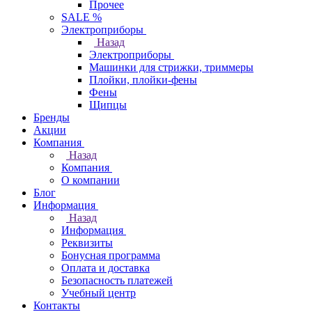
Прочее
SALE %
Электроприборы
Назад
Электроприборы
Машинки для стрижки, триммеры
Плойки, плойки-фены
Фены
Щипцы
Бренды
Акции
Компания
Назад
Компания
О компании
Блог
Информация
Назад
Информация
Реквизиты
Бонусная программа
Оплата и доставка
Безопасность платежей
Учебный центр
Контакты