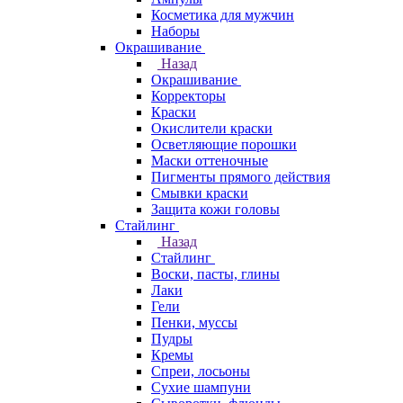
Косметика для мужчин
Наборы
Окрашивание
Назад
Окрашивание
Корректоры
Краски
Окислители краски
Осветляющие порошки
Маски оттеночные
Пигменты прямого действия
Смывки краски
Защита кожи головы
Стайлинг
Назад
Стайлинг
Воски, пасты, глины
Лаки
Гели
Пенки, муссы
Пудры
Кремы
Спреи, лосьоны
Сухие шампуни