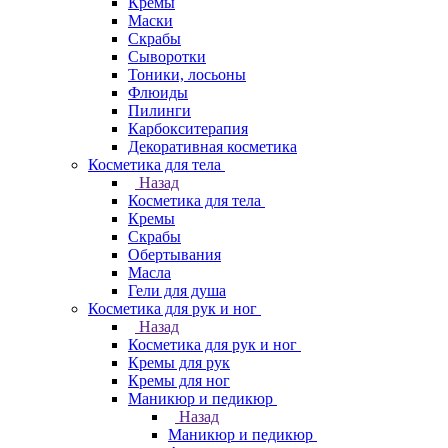
Кремы
Маски
Скрабы
Сыворотки
Тоники, лосьоны
Флюиды
Пилинги
Карбокситерапия
Декоративная косметика
Косметика для тела
Назад
Косметика для тела
Кремы
Скрабы
Обертывания
Масла
Гели для душа
Косметика для рук и ног
Назад
Косметика для рук и ног
Кремы для рук
Кремы для ног
Маникюр и педикюр
Назад
Маникюр и педикюр