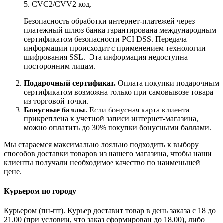
5. CVC2/CVV2 код.
Безопасность обработки интернет-платежей через
платежный шлюз банка гарантирована международным
сертификатом безопасности PCI DSS. Передача
информации происходит с применением технологии
шифрования SSL. Эта информация недоступна
посторонним лицам.
Подарочный сертификат.
Оплата покупки подарочным
сертификатом возможна только при самовывозе товара
из торговой точки.
Бонусные баллы.
Если бонусная карта клиента
прикреплена к учетной записи интернет-магазина,
можно оплатить до 30% покупки бонусными баллами.
Мы стараемся максимально лояльно подходить к выбору
способов доставки товаров из нашего магазина, чтобы наши
клиенты получали необходимое качество по наименьшей
цене.
Курьером по городу
Курьером (пн-пт). Курьер доставит товар в день заказа с 18 до
21.00 (при условии, что заказ сформирован до 18.00), либо