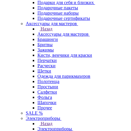
Подарки для себя и близких
Подарочные пакеты
Подарочные наборы
Подарочные сертификаты
Аксессуары для мастеров
Назад
Аксессуары для мастеров
Брашинги
Бритвы
Зажимы
Кисти, венчики для краски
Перчатки
Расчески
Щетки
Одежда для парикмахеров
Полотенца
Простыни
Салфетки
Фольга
Шапочки
Прочее
SALE %
Электроприборы
Назад
Электроприборы