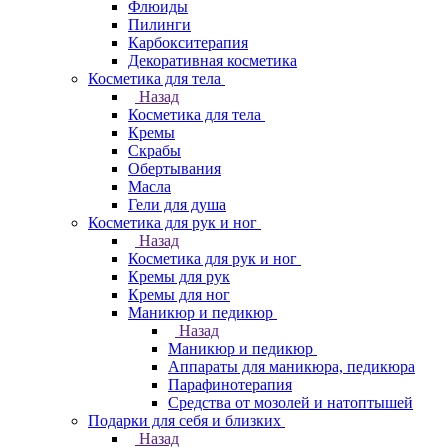
Флюиды
Пилинги
Карбокситерапия
Декоративная косметика
Косметика для тела
Назад
Косметика для тела
Кремы
Скрабы
Обертывания
Масла
Гели для душа
Косметика для рук и ног
Назад
Косметика для рук и ног
Кремы для рук
Кремы для ног
Маникюр и педикюр
Назад
Маникюр и педикюр
Аппараты для маникюра, педикюра
Парафинотерапия
Средства от мозолей и натоптышей
Подарки для себя и близких
Назад