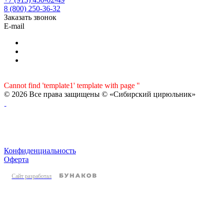
8 (800) 250-36-32
Заказать звонок
E-mail
Cannot find 'template1' template with page ''
© 2026 Все права защищены © «Сибирский цирюльник»
Конфиденциальность
Оферта
Сайт разработал