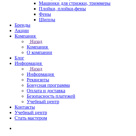
Машинки для стрижки, триммеры
Плойки, плойки-фены
Фены
Щипцы
Бренды
Акции
Компания
Назад
Компания
О компании
Блог
Информация
Назад
Информация
Реквизиты
Бонусная программа
Оплата и доставка
Безопасность платежей
Учебный центр
Контакты
Учебный центр
Стать мастером