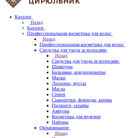
Каталог
Назад
Каталог
Профессиональная косметика для волос
Назад
Профессиональная косметика для волос
Средства для ухода за волосами
Назад
Средства для ухода за волосами
Шампуни
Бальзамы, кондиционеры
Маски
Лосьоны, муссы
Масла
Спреи
Сыворотки, флюиды, кремы
Пилинги, скрабы
Ампулы
Косметика для мужчин
Наборы
Окрашивание
Назад