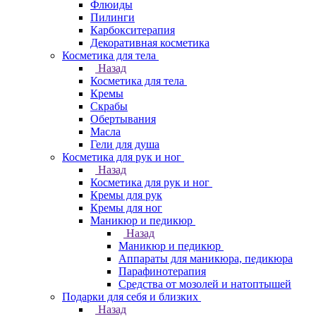
Флюиды
Пилинги
Карбокситерапия
Декоративная косметика
Косметика для тела
Назад
Косметика для тела
Кремы
Скрабы
Обертывания
Масла
Гели для душа
Косметика для рук и ног
Назад
Косметика для рук и ног
Кремы для рук
Кремы для ног
Маникюр и педикюр
Назад
Маникюр и педикюр
Аппараты для маникюра, педикюра
Парафинотерапия
Средства от мозолей и натоптышей
Подарки для себя и близких
Назад