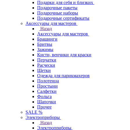
Подарки для себя и близких
Подарочные пакеты
Подарочные наборы
Подарочные сертификаты
Аксессуары для мастеров
Назад
Аксессуары для мастеров
Брашинги
Бритвы
Зажимы
Кисти, венчики для краски
Перчатки
Расчески
Щетки
Одежда для парикмахеров
Полотенца
Простыни
Салфетки
Фольга
Шапочки
Прочее
SALE %
Электроприборы
Назад
Электроприборы