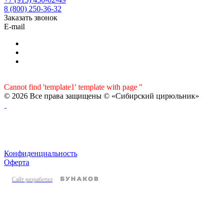
8 (800) 250-36-32
Заказать звонок
E-mail
Cannot find 'template1' template with page ''
© 2026 Все права защищены © «Сибирский цирюльник»
Конфиденциальность
Оферта
Сайт разработал