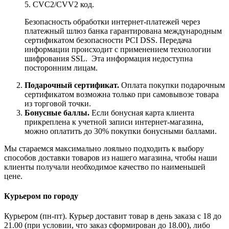
5. CVC2/CVV2 код.
Безопасность обработки интернет-платежей через
платежный шлюз банка гарантирована международным
сертификатом безопасности PCI DSS. Передача
информации происходит с применением технологии
шифрования SSL. Эта информация недоступна
посторонним лицам.
Подарочный сертификат.
Оплата покупки подарочным
сертификатом возможна только при самовывозе товара
из торговой точки.
Бонусные баллы.
Если бонусная карта клиента
прикреплена к учетной записи интернет-магазина,
можно оплатить до 30% покупки бонусными баллами.
Мы стараемся максимально лояльно подходить к выбору
способов доставки товаров из нашего магазина, чтобы наши
клиенты получали необходимое качество по наименьшей
цене.
Курьером по городу
Курьером (пн-пт). Курьер доставит товар в день заказа с 18 до
21.00 (при условии, что заказ сформирован до 18.00), либо