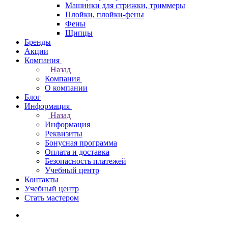
Машинки для стрижки, триммеры
Плойки, плойки-фены
Фены
Щипцы
Бренды
Акции
Компания
Назад
Компания
О компании
Блог
Информация
Назад
Информация
Реквизиты
Бонусная программа
Оплата и доставка
Безопасность платежей
Учебный центр
Контакты
Учебный центр
Стать мастером