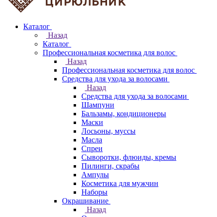
Каталог
Назад
Каталог
Профессиональная косметика для волос
Назад
Профессиональная косметика для волос
Средства для ухода за волосами
Назад
Средства для ухода за волосами
Шампуни
Бальзамы, кондиционеры
Маски
Лосьоны, муссы
Масла
Спреи
Сыворотки, флюиды, кремы
Пилинги, скрабы
Ампулы
Косметика для мужчин
Наборы
Окрашивание
Назад