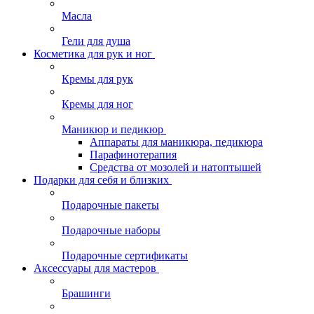
Масла
Гели для душа
Косметика для рук и ног
Кремы для рук
Кремы для ног
Маникюр и педикюр
Аппараты для маникюра, педикюра
Парафинотерапия
Средства от мозолей и натоптышей
Подарки для себя и близких
Подарочные пакеты
Подарочные наборы
Подарочные сертификаты
Аксессуары для мастеров
Брашинги