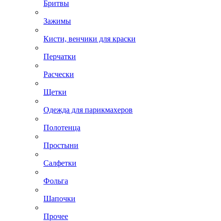
Бритвы
Зажимы
Кисти, венчики для краски
Перчатки
Расчески
Щетки
Одежда для парикмахеров
Полотенца
Простыни
Салфетки
Фольга
Шапочки
Прочее