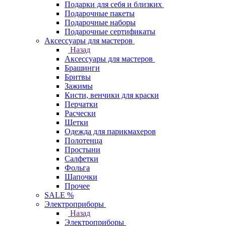
Подарки для себя и близких
Подарочные пакеты
Подарочные наборы
Подарочные сертификаты
Аксессуары для мастеров
Назад
Аксессуары для мастеров
Брашинги
Бритвы
Зажимы
Кисти, венчики для краски
Перчатки
Расчески
Щетки
Одежда для парикмахеров
Полотенца
Простыни
Салфетки
Фольга
Шапочки
Прочее
SALE %
Электроприборы
Назад
Электроприборы