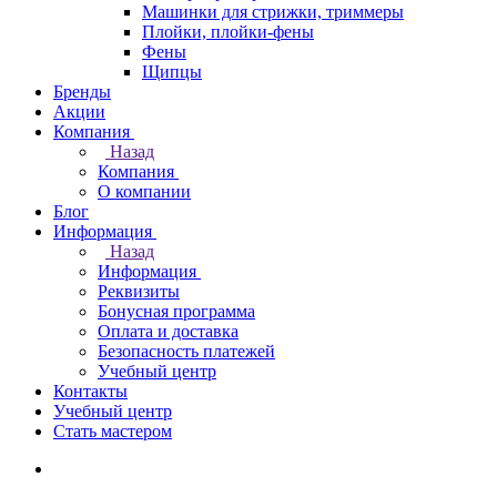
Машинки для стрижки, триммеры
Плойки, плойки-фены
Фены
Щипцы
Бренды
Акции
Компания
Назад
Компания
О компании
Блог
Информация
Назад
Информация
Реквизиты
Бонусная программа
Оплата и доставка
Безопасность платежей
Учебный центр
Контакты
Учебный центр
Стать мастером