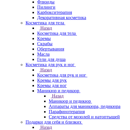
Флюиды
Пилинги
Карбокситерапия
Декоративная косметика
Косметика для тела
Назад
Косметика для тела
Кремы
Скрабы
Обертывания
Масла
Гели для душа
Косметика для рук и ног
Назад
Косметика для рук и ног
Кремы для рук
Кремы для ног
Маникюр и педикюр
Назад
Маникюр и педикюр
Аппараты для маникюра, педикюра
Парафинотерапия
Средства от мозолей и натоптышей
Подарки для себя и близких
Назад