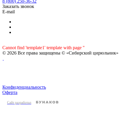
8 (800) 250-36-32
Заказать звонок
E-mail
Cannot find 'template1' template with page ''
© 2026 Все права защищены © «Сибирский цирюльник»
Конфиденциальность
Оферта
Сайт разработал