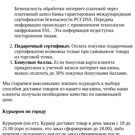
Безопасность обработки интернет-платежей через
платежный шлюз банка гарантирована международным
сертификатом безопасности PCI DSS. Передача
информации происходит с применением технологии
шифрования SSL. Эта информация недоступна
посторонним лицам.
Подарочный сертификат.
Оплата покупки подарочным
сертификатом возможна только при самовывозе товара
из торговой точки.
Бонусные баллы.
Если бонусная карта клиента
прикреплена к учетной записи интернет-магазина,
можно оплатить до 30% покупки бонусными баллами.
Мы стараемся максимально лояльно подходить к выбору
способов доставки товаров из нашего магазина, чтобы наши
клиенты получали необходимое качество по наименьшей
цене.
Курьером по городу
Курьером (пн-пт). Курьер доставит товар в день заказа с 18 до
21.00 (при условии, что заказ сформирован до 18.00), либо
вечером следующего дня (если заказ сформирован после