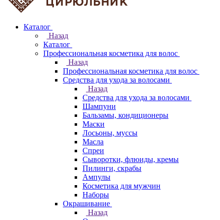
Каталог
Назад
Каталог
Профессиональная косметика для волос
Назад
Профессиональная косметика для волос
Средства для ухода за волосами
Назад
Средства для ухода за волосами
Шампуни
Бальзамы, кондиционеры
Маски
Лосьоны, муссы
Масла
Спреи
Сыворотки, флюиды, кремы
Пилинги, скрабы
Ампулы
Косметика для мужчин
Наборы
Окрашивание
Назад