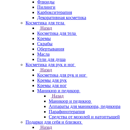
Флюиды
Пилинги
Карбокситерапия
Декоративная косметика
Косметика для тела
Назад
Косметика для тела
Кремы
Скрабы
Обертывания
Масла
Гели для душа
Косметика для рук и ног
Назад
Косметика для рук и ног
Кремы для рук
Кремы для ног
Маникюр и педикюр
Назад
Маникюр и педикюр
Аппараты для маникюра, педикюра
Парафинотерапия
Средства от мозолей и натоптышей
Подарки для себя и близких
Назад