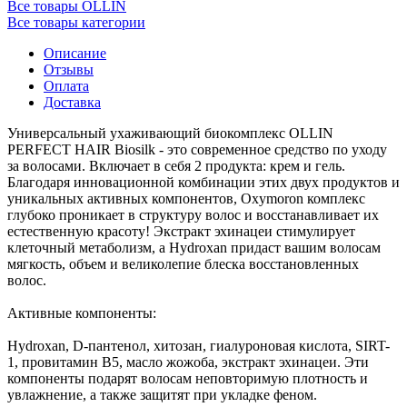
Все товары OLLIN
Все товары категории
Описание
Отзывы
Оплата
Доставка
Универсальный ухаживающий биокомплекс OLLIN
PERFECT HAIR Biosilk - это современное средство по уходу
за волосами. Включает в себя 2 продукта: крем и гель.
Благодаря инновационной комбинации этих двух продуктов и
уникальных активных компонентов, Oxymoron комплекс
глубоко проникает в структуру волос и восстанавливает их
естественную красоту! Экстракт эхинацеи стимулирует
клеточный метаболизм, а Hydroxan придаст вашим волосам
мягкость, объем и великолепие блеска восстановленных
волос.
Активные компоненты:
Hydroxan, D-пантенол, хитозан, гиалуроновая кислота, SIRT-
1, провитамин В5, масло жожоба, экстракт эхинацеи. Эти
компоненты подарят волосам неповторимую плотность и
увлажнение, а также защитят при укладке феном.