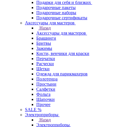
Подарки для себя и близких
Подарочные пакеты
Подарочные наборы
Подарочные сертификаты
Аксессуары для мастеров
Назад
Аксессуары для мастеров
Брашинги
Бритвы
Зажимы
Кисти, венчики для краски
Перчатки
Расчески
Щетки
Одежда для парикмахеров
Полотенца
Простыни
Салфетки
Фольга
Шапочки
Прочее
SALE %
Электроприборы
Назад
Электроприборы