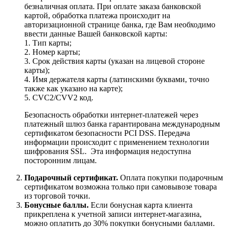
безналичная оплата. При оплате заказа банковской
картой, обработка платежа происходит на
авторизационной странице банка, где Вам необходимо
ввести данные Вашей банковской карты:
1. Тип карты;
2. Номер карты;
3. Срок действия карты (указан на лицевой стороне
карты);
4. Имя держателя карты (латинскими буквами, точно
также как указано на карте);
5. CVC2/CVV2 код.
Безопасность обработки интернет-платежей через
платежный шлюз банка гарантирована международным
сертификатом безопасности PCI DSS. Передача
информации происходит с применением технологии
шифрования SSL. Эта информация недоступна
посторонним лицам.
Подарочный сертификат.
Оплата покупки подарочным
сертификатом возможна только при самовывозе товара
из торговой точки.
Бонусные баллы.
Если бонусная карта клиента
прикреплена к учетной записи интернет-магазина,
можно оплатить до 30% покупки бонусными баллами.