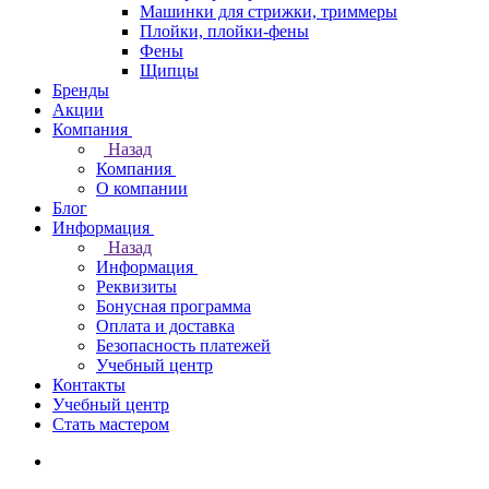
Машинки для стрижки, триммеры
Плойки, плойки-фены
Фены
Щипцы
Бренды
Акции
Компания
Назад
Компания
О компании
Блог
Информация
Назад
Информация
Реквизиты
Бонусная программа
Оплата и доставка
Безопасность платежей
Учебный центр
Контакты
Учебный центр
Стать мастером