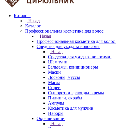
Каталог
Назад
Каталог
Профессиональная косметика для волос
Назад
Профессиональная косметика для волос
Средства для ухода за волосами
Назад
Средства для ухода за волосами
Шампуни
Бальзамы, кондиционеры
Маски
Лосьоны, муссы
Масла
Спреи
Сыворотки, флюиды, кремы
Пилинги, скрабы
Ампулы
Косметика для мужчин
Наборы
Окрашивание
Назад