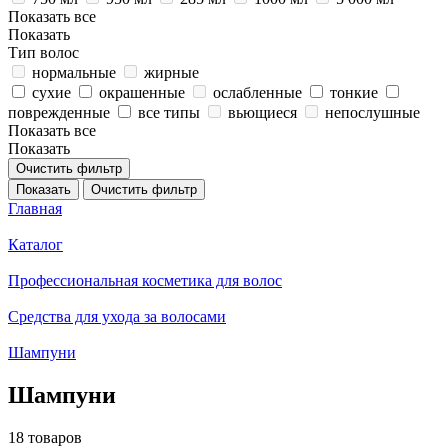
Показать все
Показать
Тип волос
нормальные
жирные
сухие
окрашенные
ослабленные
тонкие
поврежденные
все типы
вьющиеся
непослушные
Показать все
Показать
Очистить фильтр
Показать
Очистить фильтр
Главная
Каталог
Профессиональная косметика для волос
Средства для ухода за волосами
Шампуни
Шампуни
18 товаров