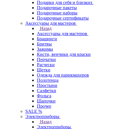
Подарки для себя и близких
Подарочные пакеты
Подарочные наборы
Подарочные сертификаты
Аксессуары для мастеров
Назад
Аксессуары для мастеров
Брашинги
Бритвы
Зажимы
Кисти, венчики для краски
Перчатки
Расчески
Щетки
Одежда для парикмахеров
Полотенца
Простыни
Салфетки
Фольга
Шапочки
Прочее
SALE %
Электроприборы
Назад
Электроприборы