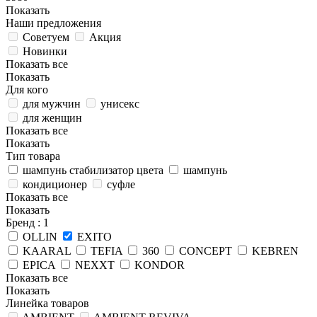
Показать
Наши предложения
Советуем
Акция
Новинки
Показать все
Показать
Для кого
для мужчин
унисекс
для женщин
Показать все
Показать
Тип товара
шампунь стабилизатор цвета
шампунь
кондиционер
суфле
Показать все
Показать
Бренд
: 1
OLLIN
EXITO
KAARAL
TEFIA
360
CONCEPT
KEBREN
EPICA
NEXXT
KONDOR
Показать все
Показать
Линейка товаров