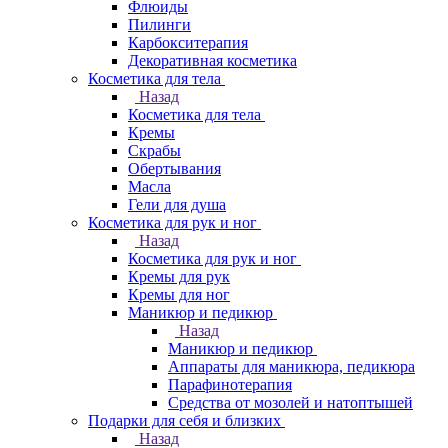
Флюиды
Пилинги
Карбокситерапия
Декоративная косметика
Косметика для тела
Назад
Косметика для тела
Кремы
Скрабы
Обертывания
Масла
Гели для душа
Косметика для рук и ног
Назад
Косметика для рук и ног
Кремы для рук
Кремы для ног
Маникюр и педикюр
Назад
Маникюр и педикюр
Аппараты для маникюра, педикюра
Парафинотерапия
Средства от мозолей и натоптышей
Подарки для себя и близких
Назад