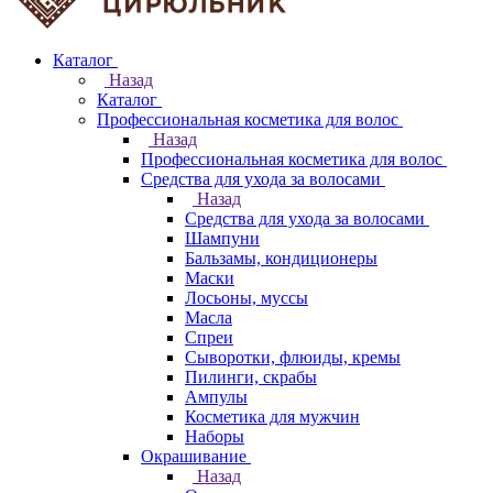
Каталог
Назад
Каталог
Профессиональная косметика для волос
Назад
Профессиональная косметика для волос
Средства для ухода за волосами
Назад
Средства для ухода за волосами
Шампуни
Бальзамы, кондиционеры
Маски
Лосьоны, муссы
Масла
Спреи
Сыворотки, флюиды, кремы
Пилинги, скрабы
Ампулы
Косметика для мужчин
Наборы
Окрашивание
Назад