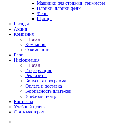
Машинки для стрижки, триммеры
Плойки, плойки-фены
Фены
Щипцы
Бренды
Акции
Компания
Назад
Компания
О компании
Блог
Информация
Назад
Информация
Реквизиты
Бонусная программа
Оплата и доставка
Безопасность платежей
Учебный центр
Контакты
Учебный центр
Стать мастером