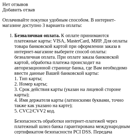
Нет отзывов
Добавить отзыв
Оплачивайте покупки удобным способом. В интернет-
магазине доступно 3 варианта оплаты:
Безналичная оплата.
К оплате принимаются
платежные карты: VISA, MasterCard, МИР. Для оплаты
товара банковской картой при оформлении заказа в
интернет-магазине выберите способ оплаты:
безналичная оплата. При оплате заказа банковской
картой, обработка платежа происходит на
авторизационной странице банка, где Вам необходимо
ввести данные Вашей банковской карты:
1. Тип карты;
2. Номер карты;
3. Срок действия карты (указан на лицевой стороне
карты);
4. Имя держателя карты (латинскими буквами, точно
также как указано на карте);
5. CVC2/CVV2 код.
Безопасность обработки интернет-платежей через
платежный шлюз банка гарантирована международным
сертификатом безопасности PCI DSS. Передача