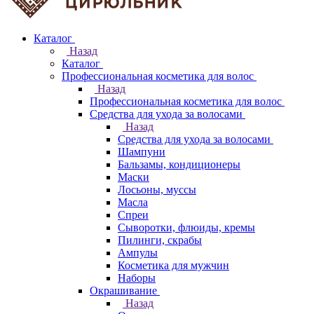
Каталог
Назад
Каталог
Профессиональная косметика для волос
Назад
Профессиональная косметика для волос
Средства для ухода за волосами
Назад
Средства для ухода за волосами
Шампуни
Бальзамы, кондиционеры
Маски
Лосьоны, муссы
Масла
Спреи
Сыворотки, флюиды, кремы
Пилинги, скрабы
Ампулы
Косметика для мужчин
Наборы
Окрашивание
Назад