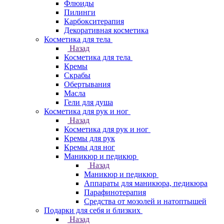
Флюиды
Пилинги
Карбокситерапия
Декоративная косметика
Косметика для тела
Назад
Косметика для тела
Кремы
Скрабы
Обертывания
Масла
Гели для душа
Косметика для рук и ног
Назад
Косметика для рук и ног
Кремы для рук
Кремы для ног
Маникюр и педикюр
Назад
Маникюр и педикюр
Аппараты для маникюра, педикюра
Парафинотерапия
Средства от мозолей и натоптышей
Подарки для себя и близких
Назад