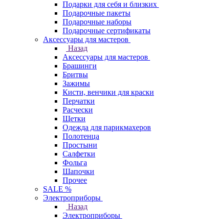
Подарки для себя и близких
Подарочные пакеты
Подарочные наборы
Подарочные сертификаты
Аксессуары для мастеров
Назад
Аксессуары для мастеров
Брашинги
Бритвы
Зажимы
Кисти, венчики для краски
Перчатки
Расчески
Щетки
Одежда для парикмахеров
Полотенца
Простыни
Салфетки
Фольга
Шапочки
Прочее
SALE %
Электроприборы
Назад
Электроприборы