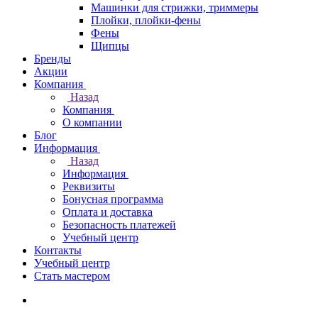
Машинки для стрижки, триммеры
Плойки, плойки-фены
Фены
Щипцы
Бренды
Акции
Компания
Назад
Компания
О компании
Блог
Информация
Назад
Информация
Реквизиты
Бонусная программа
Оплата и доставка
Безопасность платежей
Учебный центр
Контакты
Учебный центр
Стать мастером