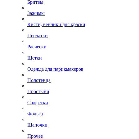
Бритвы
Зажимы
Кисти, венчики для краски
Перчатки
Расчески
Щетки
Одежда для парикмахеров
Полотенца
Простыни
Салфетки
Фольга
Шапочки
Прочее