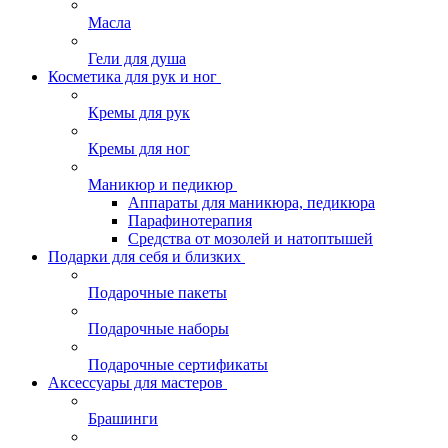
Масла
Гели для душа
Косметика для рук и ног
Кремы для рук
Кремы для ног
Маникюр и педикюр
Аппараты для маникюра, педикюра
Парафинотерапия
Средства от мозолей и натоптышей
Подарки для себя и близких
Подарочные пакеты
Подарочные наборы
Подарочные сертификаты
Аксессуары для мастеров
Брашинги