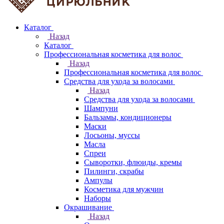
Каталог
Назад
Каталог
Профессиональная косметика для волос
Назад
Профессиональная косметика для волос
Средства для ухода за волосами
Назад
Средства для ухода за волосами
Шампуни
Бальзамы, кондиционеры
Маски
Лосьоны, муссы
Масла
Спреи
Сыворотки, флюиды, кремы
Пилинги, скрабы
Ампулы
Косметика для мужчин
Наборы
Окрашивание
Назад