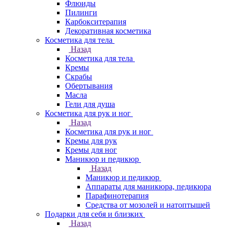
Флюиды
Пилинги
Карбокситерапия
Декоративная косметика
Косметика для тела
Назад
Косметика для тела
Кремы
Скрабы
Обертывания
Масла
Гели для душа
Косметика для рук и ног
Назад
Косметика для рук и ног
Кремы для рук
Кремы для ног
Маникюр и педикюр
Назад
Маникюр и педикюр
Аппараты для маникюра, педикюра
Парафинотерапия
Средства от мозолей и натоптышей
Подарки для себя и близких
Назад