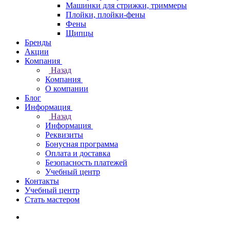
Машинки для стрижки, триммеры
Плойки, плойки-фены
Фены
Щипцы
Бренды
Акции
Компания
Назад
Компания
О компании
Блог
Информация
Назад
Информация
Реквизиты
Бонусная программа
Оплата и доставка
Безопасность платежей
Учебный центр
Контакты
Учебный центр
Стать мастером