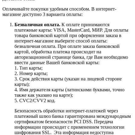
Оплачивайте покупки удобным способом. В интернет-
магазине доступно 3 варианта оплаты:
Безналичная оплата.
К оплате принимаются
платежные карты: VISA, MasterCard, МИР. Для оплаты
товара банковской картой при оформлении заказа в
интернет-магазине выберите способ оплаты:
безналичная оплата. При оплате заказа банковской
картой, обработка платежа происходит на
авторизационной странице банка, где Вам необходимо
ввести данные Вашей банковской карты:
1. Тип карты;
2. Номер карты;
3. Срок действия карты (указан на лицевой стороне
карты);
4. Имя держателя карты (латинскими буквами, точно
также как указано на карте);
5. CVC2/CVV2 код.
Безопасность обработки интернет-платежей через
платежный шлюз банка гарантирована международным
сертификатом безопасности PCI DSS. Передача
информации происходит с применением технологии
шифрования SSL. Эта информация недоступна