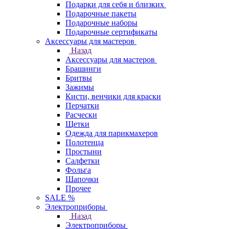
Подарки для себя и близких
Подарочные пакеты
Подарочные наборы
Подарочные сертификаты
Аксессуары для мастеров
Назад
Аксессуары для мастеров
Брашинги
Бритвы
Зажимы
Кисти, венчики для краски
Перчатки
Расчески
Щетки
Одежда для парикмахеров
Полотенца
Простыни
Салфетки
Фольга
Шапочки
Прочее
SALE %
Электроприборы
Назад
Электроприборы