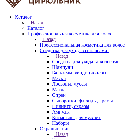
Каталог
Назад
Каталог
Профессиональная косметика для волос
Назад
Профессиональная косметика для волос
Средства для ухода за волосами
Назад
Средства для ухода за волосами
Шампуни
Бальзамы, кондиционеры
Маски
Лосьоны, муссы
Масла
Спреи
Сыворотки, флюиды, кремы
Пилинги, скрабы
Ампулы
Косметика для мужчин
Наборы
Окрашивание
Назад