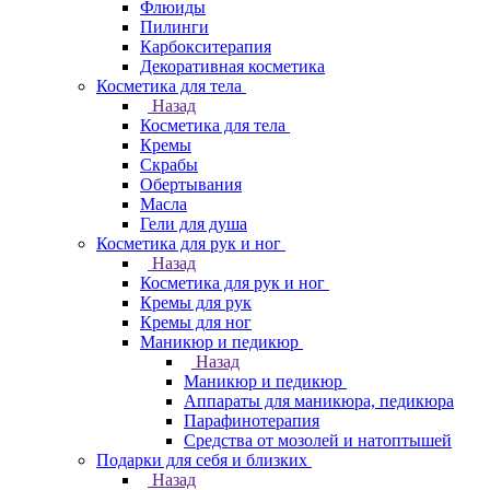
Флюиды
Пилинги
Карбокситерапия
Декоративная косметика
Косметика для тела
Назад
Косметика для тела
Кремы
Скрабы
Обертывания
Масла
Гели для душа
Косметика для рук и ног
Назад
Косметика для рук и ног
Кремы для рук
Кремы для ног
Маникюр и педикюр
Назад
Маникюр и педикюр
Аппараты для маникюра, педикюра
Парафинотерапия
Средства от мозолей и натоптышей
Подарки для себя и близких
Назад