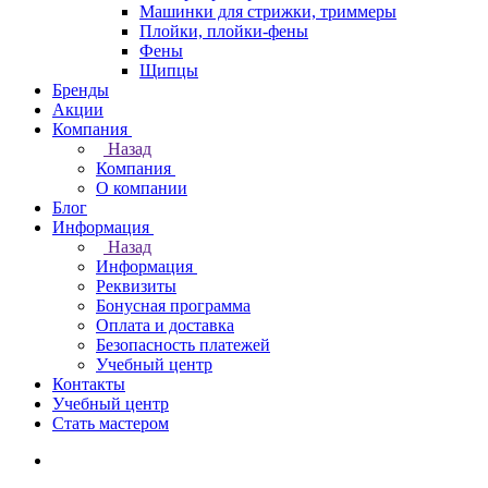
Машинки для стрижки, триммеры
Плойки, плойки-фены
Фены
Щипцы
Бренды
Акции
Компания
Назад
Компания
О компании
Блог
Информация
Назад
Информация
Реквизиты
Бонусная программа
Оплата и доставка
Безопасность платежей
Учебный центр
Контакты
Учебный центр
Стать мастером