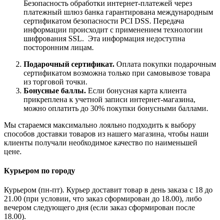
Безопасность обработки интернет-платежей через
платежный шлюз банка гарантирована международным
сертификатом безопасности PCI DSS. Передача
информации происходит с применением технологии
шифрования SSL. Эта информация недоступна
посторонним лицам.
Подарочный сертификат.
Оплата покупки подарочным
сертификатом возможна только при самовывозе товара
из торговой точки.
Бонусные баллы.
Если бонусная карта клиента
прикреплена к учетной записи интернет-магазина,
можно оплатить до 30% покупки бонусными баллами.
Мы стараемся максимально лояльно подходить к выбору
способов доставки товаров из нашего магазина, чтобы наши
клиенты получали необходимое качество по наименьшей
цене.
Курьером по городу
Курьером (пн-пт). Курьер доставит товар в день заказа с 18 до
21.00 (при условии, что заказ сформирован до 18.00), либо
вечером следующего дня (если заказ сформирован после
18.00).