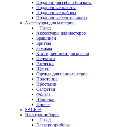
Подарки для себя и близких
Подарочные пакеты
Подарочные наборы
Подарочные сертификаты
Аксессуары для мастеров
Назад
Аксессуары для мастеров
Брашинги
Бритвы
Зажимы
Кисти, венчики для краски
Перчатки
Расчески
Щетки
Одежда для парикмахеров
Полотенца
Простыни
Салфетки
Фольга
Шапочки
Прочее
SALE %
Электроприборы
Назад
Электроприборы