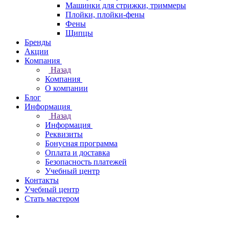
Машинки для стрижки, триммеры
Плойки, плойки-фены
Фены
Щипцы
Бренды
Акции
Компания
Назад
Компания
О компании
Блог
Информация
Назад
Информация
Реквизиты
Бонусная программа
Оплата и доставка
Безопасность платежей
Учебный центр
Контакты
Учебный центр
Стать мастером