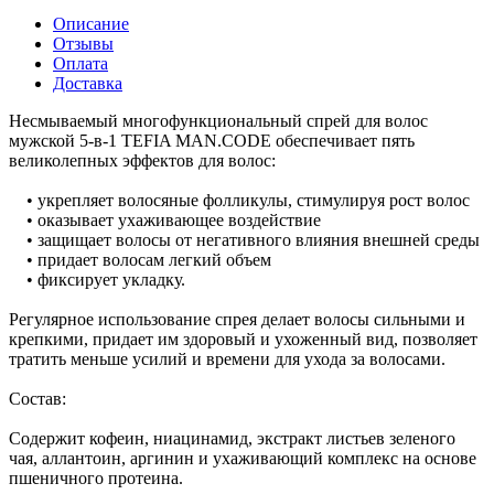
Описание
Отзывы
Оплата
Доставка
Несмываемый многофункциональный cпрей для волос
мужской 5-в-1 TEFIA MAN.CODE обеспечивает пять
великолепных эффектов для волос:
• укрепляет волосяные фолликулы, стимулируя рост волос
• оказывает ухаживающее воздействие
• защищает волосы от негативного влияния внешней среды
• придает волосам легкий объем
• фиксирует укладку.
Регулярное использование спрея делает волосы сильными и
крепкими, придает им здоровый и ухоженный вид, позволяет
тратить меньше усилий и времени для ухода за волосами.
Состав:
Содержит кофеин, ниацинамид, экстракт листьев зеленого
чая, аллантоин, аргинин и ухаживающий комплекс на основе
пшеничного протеина.