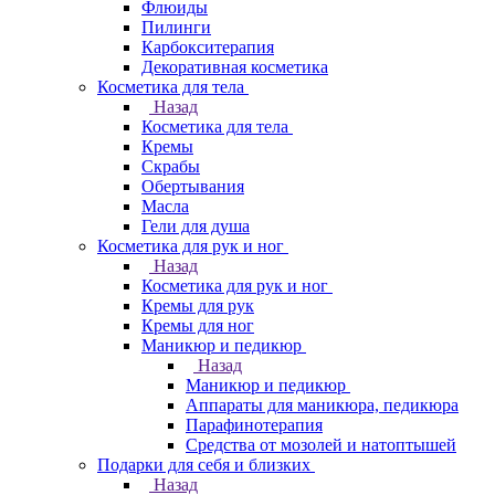
Флюиды
Пилинги
Карбокситерапия
Декоративная косметика
Косметика для тела
Назад
Косметика для тела
Кремы
Скрабы
Обертывания
Масла
Гели для душа
Косметика для рук и ног
Назад
Косметика для рук и ног
Кремы для рук
Кремы для ног
Маникюр и педикюр
Назад
Маникюр и педикюр
Аппараты для маникюра, педикюра
Парафинотерапия
Средства от мозолей и натоптышей
Подарки для себя и близких
Назад