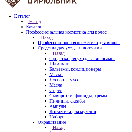
Каталог
Назад
Каталог
Профессиональная косметика для волос
Назад
Профессиональная косметика для волос
Средства для ухода за волосами
Назад
Средства для ухода за волосами
Шампуни
Бальзамы, кондиционеры
Маски
Лосьоны, муссы
Масла
Спреи
Сыворотки, флюиды, кремы
Пилинги, скрабы
Ампулы
Косметика для мужчин
Наборы
Окрашивание
Назад