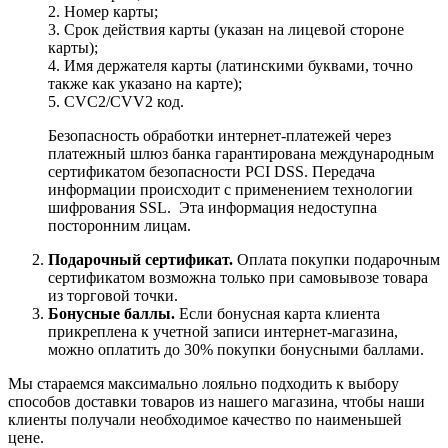
2. Номер карты;
3. Срок действия карты (указан на лицевой стороне
карты);
4. Имя держателя карты (латинскими буквами, точно
также как указано на карте);
5. CVC2/CVV2 код.
Безопасность обработки интернет-платежей через
платежный шлюз банка гарантирована международным
сертификатом безопасности PCI DSS. Передача
информации происходит с применением технологии
шифрования SSL. Эта информация недоступна
посторонним лицам.
Подарочный сертификат.
Оплата покупки подарочным
сертификатом возможна только при самовывозе товара
из торговой точки.
Бонусные баллы.
Если бонусная карта клиента
прикреплена к учетной записи интернет-магазина,
можно оплатить до 30% покупки бонусными баллами.
Мы стараемся максимально лояльно подходить к выбору
способов доставки товаров из нашего магазина, чтобы наши
клиенты получали необходимое качество по наименьшей
цене.