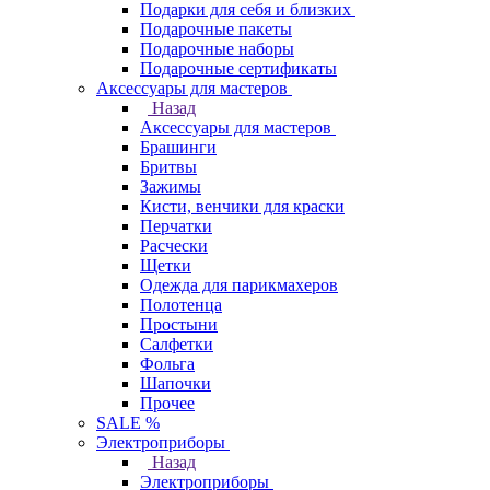
Подарки для себя и близких
Подарочные пакеты
Подарочные наборы
Подарочные сертификаты
Аксессуары для мастеров
Назад
Аксессуары для мастеров
Брашинги
Бритвы
Зажимы
Кисти, венчики для краски
Перчатки
Расчески
Щетки
Одежда для парикмахеров
Полотенца
Простыни
Салфетки
Фольга
Шапочки
Прочее
SALE %
Электроприборы
Назад
Электроприборы