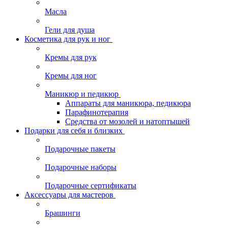
Масла
Гели для душа
Косметика для рук и ног
Кремы для рук
Кремы для ног
Маникюр и педикюр
Аппараты для маникюра, педикюра
Парафинотерапия
Средства от мозолей и натоптышей
Подарки для себя и близких
Подарочные пакеты
Подарочные наборы
Подарочные сертификаты
Аксессуары для мастеров
Брашинги