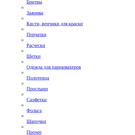
Бритвы
Зажимы
Кисти, венчики для краски
Перчатки
Расчески
Щетки
Одежда для парикмахеров
Полотенца
Простыни
Салфетки
Фольга
Шапочки
Прочее