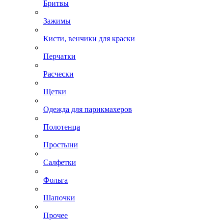
Бритвы
Зажимы
Кисти, венчики для краски
Перчатки
Расчески
Щетки
Одежда для парикмахеров
Полотенца
Простыни
Салфетки
Фольга
Шапочки
Прочее