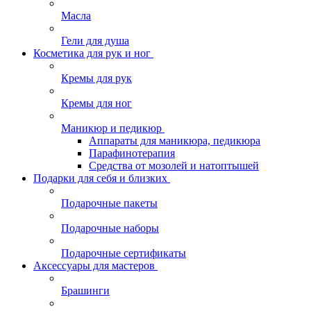
Масла
Гели для душа
Косметика для рук и ног
Кремы для рук
Кремы для ног
Маникюр и педикюр
Аппараты для маникюра, педикюра
Парафинотерапия
Средства от мозолей и натоптышей
Подарки для себя и близких
Подарочные пакеты
Подарочные наборы
Подарочные сертификаты
Аксессуары для мастеров
Брашинги