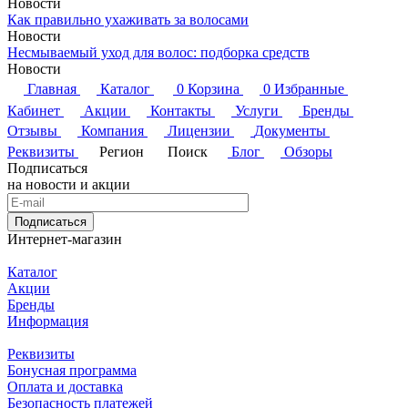
Новости
Как правильно ухаживать за волосами
Новости
Несмываемый уход для волос: подборка средств
Новости
Главная
Каталог
0
Корзина
0
Избранные
Кабинет
Акции
Контакты
Услуги
Бренды
Отзывы
Компания
Лицензии
Документы
Реквизиты
Регион
Поиск
Блог
Обзоры
Подписаться
на новости и акции
Подписаться
Интернет-магазин
Каталог
Акции
Бренды
Информация
Реквизиты
Бонусная программа
Оплата и доставка
Безопасность платежей