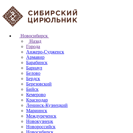
Новосибирск
Назад
Города
Анжеро-Судженск
Армавир
Барабинск
Барнаул
Белово
Бердск
Березовский
Бийск
Кемерово
Краснодар
Ленинск-Кузнецкий
Мариинск
Междуреченск
Новокузнецк
Новороссийск
Новосибирск