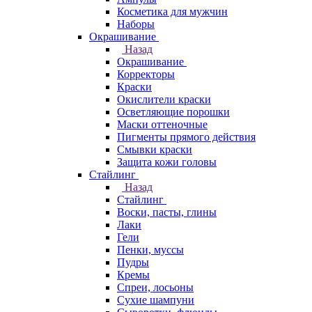
Косметика для мужчин
Наборы
Окрашивание
Назад
Окрашивание
Корректоры
Краски
Окислители краски
Осветляющие порошки
Маски оттеночные
Пигменты прямого действия
Смывки краски
Защита кожи головы
Стайлинг
Назад
Стайлинг
Воски, пасты, глины
Лаки
Гели
Пенки, муссы
Пудры
Кремы
Спреи, лосьоны
Сухие шампуни