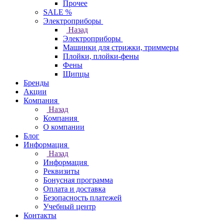
Прочее
SALE %
Электроприборы
Назад
Электроприборы
Машинки для стрижки, триммеры
Плойки, плойки-фены
Фены
Щипцы
Бренды
Акции
Компания
Назад
Компания
О компании
Блог
Информация
Назад
Информация
Реквизиты
Бонусная программа
Оплата и доставка
Безопасность платежей
Учебный центр
Контакты