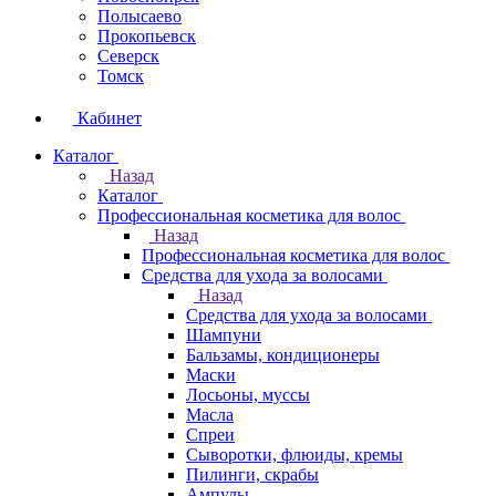
Полысаево
Прокопьевск
Северск
Томск
Кабинет
Каталог
Назад
Каталог
Профессиональная косметика для волос
Назад
Профессиональная косметика для волос
Средства для ухода за волосами
Назад
Средства для ухода за волосами
Шампуни
Бальзамы, кондиционеры
Маски
Лосьоны, муссы
Масла
Спреи
Сыворотки, флюиды, кремы
Пилинги, скрабы
Ампулы