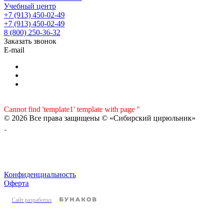
Учебный центр
+7 (913) 450-02-49
+7 (913) 450-02-49
8 (800) 250-36-32
Заказать звонок
E-mail
Cannot find 'template1' template with page ''
© 2026 Все права защищены © «Сибирский цирюльник»
Конфиденциальность
Оферта
Сайт разработал