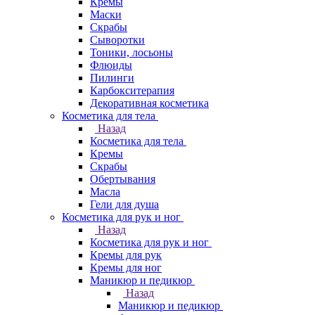
Кремы
Маски
Скрабы
Сыворотки
Тоники, лосьоны
Флюиды
Пилинги
Карбокситерапия
Декоративная косметика
Косметика для тела
Назад
Косметика для тела
Кремы
Скрабы
Обертывания
Масла
Гели для душа
Косметика для рук и ног
Назад
Косметика для рук и ног
Кремы для рук
Кремы для ног
Маникюр и педикюр
Назад
Маникюр и педикюр