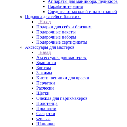
Аппараты для маникюра, педикюра
Парафинотерапия
Средства от мозолей и натоптышей
Подарки для себя и близких
Назад
Подарки для себя и близких
Подарочные пакеты
Подарочные наборы
Подарочные сертификаты
Аксессуары для мастеров
Назад
Аксессуары для мастеров
Брашинги
Бритвы
Зажимы
Кисти, венчики для краски
Перчатки
Расчески
Щетки
Одежда для парикмахеров
Полотенца
Простыни
Салфетки
Фольга
Шапочки