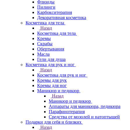
Флюиды
Пилинги
Карбокситерапия
Декоративная косметика
Косметика для тела
Назад
Косметика для тела
Кремы
Скрабы
Обертывания
Масла
Гели для душа
Косметика для рук и ног
Назад
Косметика для рук и ног
Кремы для рук
Кремы для ног
Маникюр и педикюр
Назад
Маникюр и педикюр
Аппараты для маникюра, педикюра
Парафинотерапия
Средства от мозолей и натоптышей
Подарки для себя и близких
Назад