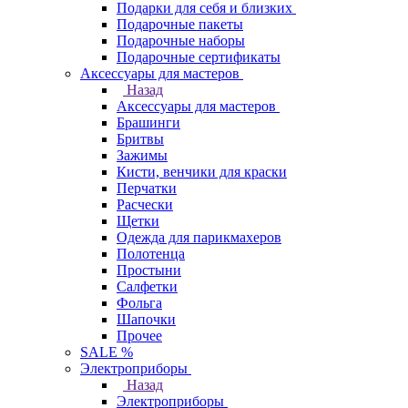
Подарки для себя и близких
Подарочные пакеты
Подарочные наборы
Подарочные сертификаты
Аксессуары для мастеров
Назад
Аксессуары для мастеров
Брашинги
Бритвы
Зажимы
Кисти, венчики для краски
Перчатки
Расчески
Щетки
Одежда для парикмахеров
Полотенца
Простыни
Салфетки
Фольга
Шапочки
Прочее
SALE %
Электроприборы
Назад
Электроприборы