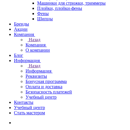
Машинки для стрижки, триммеры
Плойки, плойки-фены
Фены
Щипцы
Бренды
Акции
Компания
Назад
Компания
О компании
Блог
Информация
Назад
Информация
Реквизиты
Бонусная программа
Оплата и доставка
Безопасность платежей
Учебный центр
Контакты
Учебный центр
Стать мастером