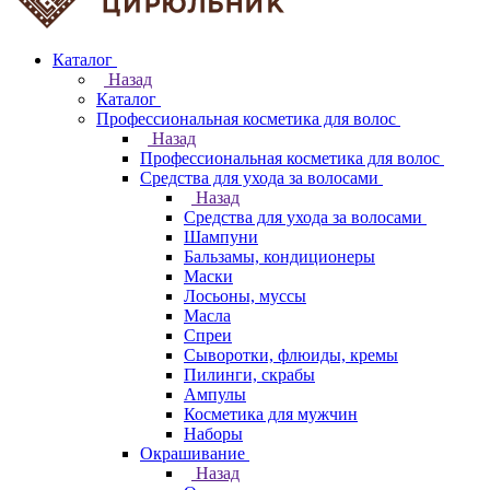
Каталог
Назад
Каталог
Профессиональная косметика для волос
Назад
Профессиональная косметика для волос
Средства для ухода за волосами
Назад
Средства для ухода за волосами
Шампуни
Бальзамы, кондиционеры
Маски
Лосьоны, муссы
Масла
Спреи
Сыворотки, флюиды, кремы
Пилинги, скрабы
Ампулы
Косметика для мужчин
Наборы
Окрашивание
Назад