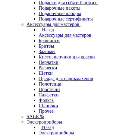
Подарки для себя и близких
Подарочные пакеты
Подарочные наборы
Подарочные сертификаты
Аксессуары для мастеров
Назад
Аксессуары для мастеров
Брашинги
Бритвы
Зажимы
Кисти, венчики для краски
Перчатки
Расчески
Щетки
Одежда для парикмахеров
Полотенца
Простыни
Салфетки
Фольга
Шапочки
Прочее
SALE %
Электроприборы
Назад
Электроприборы