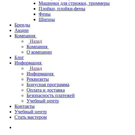
Машинки для стрижки, триммеры
Плойки, плойки-фены
Фены
Щипцы
Бренды
Акции
Компания
Назад
Компания
О компании
Блог
Информация
Назад
Информация
Реквизиты
Бонусная программа
Оплата и доставка
Безопасность платежей
Учебный центр
Контакты
Учебный центр
Стать мастером