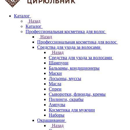
Каталог
Назад
Каталог
Профессиональная косметика для волос
Назад
Профессиональная косметика для волос
Средства для ухода за волосами
Назад
Средства для ухода за волосами
Шампуни
Бальзамы, кондиционеры
Маски
Лосьоны, муссы
Масла
Спреи
Сыворотки, флюиды, кремы
Пилинги, скрабы
Ампулы
Косметика для мужчин
Наборы
Окрашивание
Назад