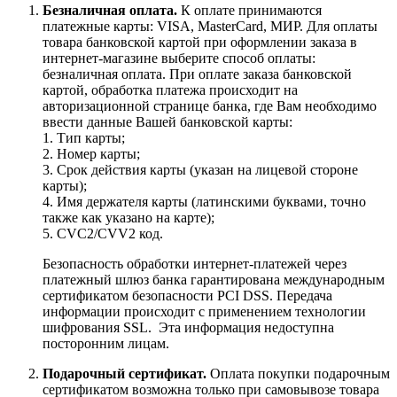
Безналичная оплата.
К оплате принимаются
платежные карты: VISA, MasterCard, МИР. Для оплаты
товара банковской картой при оформлении заказа в
интернет-магазине выберите способ оплаты:
безналичная оплата. При оплате заказа банковской
картой, обработка платежа происходит на
авторизационной странице банка, где Вам необходимо
ввести данные Вашей банковской карты:
1. Тип карты;
2. Номер карты;
3. Срок действия карты (указан на лицевой стороне
карты);
4. Имя держателя карты (латинскими буквами, точно
также как указано на карте);
5. CVC2/CVV2 код.
Безопасность обработки интернет-платежей через
платежный шлюз банка гарантирована международным
сертификатом безопасности PCI DSS. Передача
информации происходит с применением технологии
шифрования SSL. Эта информация недоступна
посторонним лицам.
Подарочный сертификат.
Оплата покупки подарочным
сертификатом возможна только при самовывозе товара