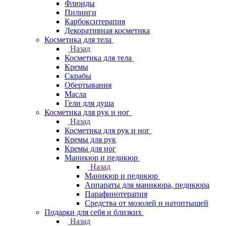
Флюиды
Пилинги
Карбокситерапия
Декоративная косметика
Косметика для тела
Назад
Косметика для тела
Кремы
Скрабы
Обертывания
Масла
Гели для душа
Косметика для рук и ног
Назад
Косметика для рук и ног
Кремы для рук
Кремы для ног
Маникюр и педикюр
Назад
Маникюр и педикюр
Аппараты для маникюра, педикюра
Парафинотерапия
Средства от мозолей и натоптышей
Подарки для себя и близких
Назад