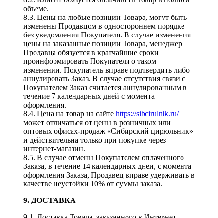
объеме.
8.3. Цены на любые позиции Товара, могут быть
изменены Продавцом в одностороннем порядке
без уведомления Покупателя. В случае изменения
цены на заказанные позиции Товара, менеджер
Продавца обязуется в кратчайшие сроки
проинформировать Покупателя о таком
изменении. Покупатель вправе подтвердить либо
аннулировать Заказ. В случае отсутствия связи с
Покупателем Заказ считается аннулированным в
течение 7 календарных дней с момента
оформления.
8.4. Цена на товар на сайте
https://sibcirulnik.ru/
может отличаться от цены в розничных или
оптовых офисах-продаж «Сибирский цирюльник»
и действительна только при покупке через
интернет-магазин.
8.5. В случае отмены Покупателем оплаченного
Заказа, в течение 14 календарных дней, с момента
оформления Заказа, Продавец вправе удерживать в
качестве неустойки 10% от суммы заказа.
9. ДОСТАВКА
9.1. Доставка Товара, заказанного в Интернет-