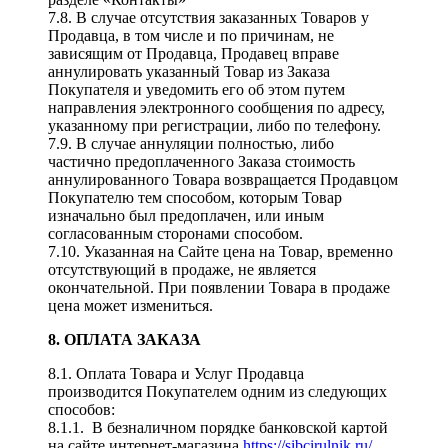
7.8. В случае отсутствия заказанных Товаров у
Продавца, в том числе и по причинам, не
зависящим от Продавца, Продавец вправе
аннулировать указанный Товар из Заказа
Покупателя и уведомить его об этом путем
направления электронного сообщения по адресу,
указанному при регистрации, либо по телефону.
7.9. В случае аннуляции полностью, либо
частично предоплаченного Заказа стоимость
аннулированного Товара возвращается Продавцом
Покупателю тем способом, которым Товар
изначально был предоплачен, или иным
согласованным сторонами способом.
7.10. Указанная на Сайте цена на Товар, временно
отсутствующий в продаже, не является
окончательной. При появлении Товара в продаже
цена может измениться.
8. ОПЛАТА ЗАКАЗА
8.1. Оплата Товара и Услуг Продавца
производится Покупателем одним из следующих
способов:
8.1.1. В безналичном порядке банковской картой
на сайте интернет-магазина
https://sibcirulnik.ru/