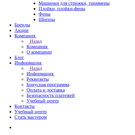
Машинки для стрижки, триммеры
Плойки, плойки-фены
Фены
Щипцы
Бренды
Акции
Компания
Назад
Компания
О компании
Блог
Информация
Назад
Информация
Реквизиты
Бонусная программа
Оплата и доставка
Безопасность платежей
Учебный центр
Контакты
Учебный центр
Стать мастером