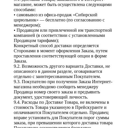
магазине, может быть осуществлена следующими
способами:
• самовывоз из офиса-продаж «Сибирский
цирюльник» — бесплатно (по согласованию с
менеджером);
• Продавцом или привлеченной им транспортной
компанией (в соответствии с установленными
Продавцом тарифами);
Конкретный способ доставки определяется
Сторонами в момент оформления Заказа, путем
проставления соответствующей опции в форме
Заказа.
9.2. Возможность другого варианта Доставки, не
описанного в данном разделе, оговаривается
отдельно с заинтересованным Покупателем.
9.3. Покупателю при получении Заказа Интернет-
магазина необходимо сообщить менеджеру
Продавца номер своего заказа и предъявить
документ, удостоверяющий личность.
9.4. Расходы по Доставке Товара, не включены в
стоимость Товара указанную в Прейскуранте и
оплачиваются Покупателем отдельно. Продавец
вправе установить для Покупателя порог суммы
заказа, при превышении которого доставка товара
Покупателю осуществляется бесплатно.