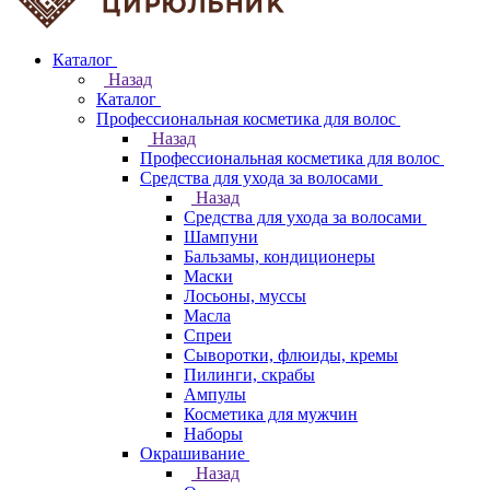
Каталог
Назад
Каталог
Профессиональная косметика для волос
Назад
Профессиональная косметика для волос
Средства для ухода за волосами
Назад
Средства для ухода за волосами
Шампуни
Бальзамы, кондиционеры
Маски
Лосьоны, муссы
Масла
Спреи
Сыворотки, флюиды, кремы
Пилинги, скрабы
Ампулы
Косметика для мужчин
Наборы
Окрашивание
Назад