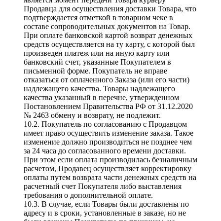
Продавца для осуществления доставки Товара, что
подтверждается отметкой в товарном чеке в
составе сопроводительных документов на Товар.
При оплате банковской картой возврат денежных
средств осуществляется на ту карту, с которой был
произведен платеж или на иную карту или
банковский счет, указанные Покупателем в
письменной форме. Покупатель не вправе
отказаться от оплаченного Заказа (или его части)
надлежащего качества. Товары надлежащего
качества указанный в перечне, утвержденном
Постановлением Правительства РФ от 31.12.2020
№ 2463 обмену и возврату, не подлежит.
10.2. Покупатель по согласованию с Продавцом
имеет право осуществить изменение заказа. Такое
изменение должно производиться не позднее чем
за 24 часа до согласованного времени доставки.
При этом если оплата производилась безналичным
расчетом, Продавец осуществляет корректировку
оплаты путем возврата части денежных средств на
расчетный счет Покупателя либо выставления
требования о дополнительной оплате.
10.3. В случае, если Товары были доставлены по
адресу и в сроки, установленные в заказе, но не