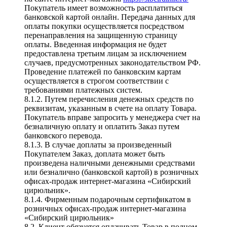
Покупатель имеет возможность расплатиться
банковской картой онлайн. Передача данных для
оплаты покупки осуществляется посредством
перенаправления на защищенную страницу
оплаты. Введенная информация не будет
предоставлена третьим лицам за исключением
случаев, предусмотренных законодательством РФ.
Проведение платежей по банковским картам
осуществляется в строгом соответствии с
требованиями платежных систем.
8.1.2. Путем перечисления денежных средств по
реквизитам, указанным в счете на оплату Товара.
Покупатель вправе запросить у менеджера счет на
безналичную оплату и оплатить Заказ путем
банковского перевода.
8.1.3. В случае доплаты за произведенный
Покупателем Заказ, доплата может быть
произведена наличными денежными средствами
или безналично (банковской картой) в розничных
офисах-продаж интернет-магазина «Сибирский
цирюльник».
8.1.4. Фирменным подарочным сертификатом в
розничных офисах-продаж интернет-магазина
«Сибирский цирюльник»
8.2. Клиент обязуется оплачивать Товар в полном