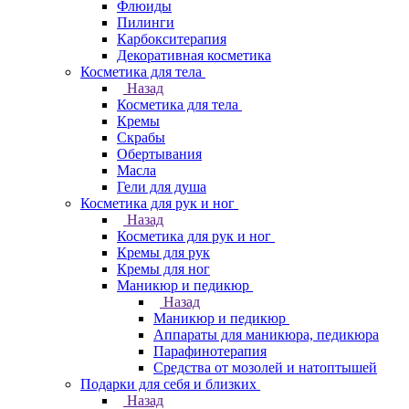
Флюиды
Пилинги
Карбокситерапия
Декоративная косметика
Косметика для тела
Назад
Косметика для тела
Кремы
Скрабы
Обертывания
Масла
Гели для душа
Косметика для рук и ног
Назад
Косметика для рук и ног
Кремы для рук
Кремы для ног
Маникюр и педикюр
Назад
Маникюр и педикюр
Аппараты для маникюра, педикюра
Парафинотерапия
Средства от мозолей и натоптышей
Подарки для себя и близких
Назад