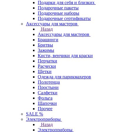
Подарки для себя и близких
Подарочные пакеты
Подарочные наборы
Подарочные сертификаты
Аксессуары для мастеров
Назад
Аксессуары для мастеров
Брашинги
Бритвы
Зажимы
Кисти, венчики для краски
Перчатки
Расчески
Щетки
Одежда для парикмахеров
Полотенца
Простыни
Салфетки
Фольга
Шапочки
Прочее
SALE %
Электроприборы
Назад
Электроприборы