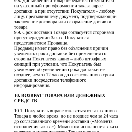
9.8. Доставленный товар передается Покупателю
на указанный при оформлении заказа адрес
доставки, а при отсутствии Покупателя – любому
лицу, предъявившему документ, подтверждающий
заключение договора или оформление доставки
товара.
9.9. Срок доставки Товара согласуется сторонами
при утверждении Заказа Покупателя
представителем Продавца.
Продавец имеет право без объяснения причин
увеличить сроки доставки без применения со
стороны Покупателя каких – либо штрафных
санкций при условии, что Покупатель был
уведомлен об увеличении срока доставки не
позднее, чем за 12 часов до согласованного срока
доставки посредством телефонного
информирования.
10. ВОЗВРАТ ТОВАРА ИЛИ ДЕНЕЖНЫХ
СРЕДСТВ
10.1. Покупатель вправе отказаться от заказанного
Товара в любое время, но не позднее чем за 24 часа
до согласованного времени доставки («Момента
исполнения заказа»). Моментом исполнения заказа
является момент передачи Товара курьеру