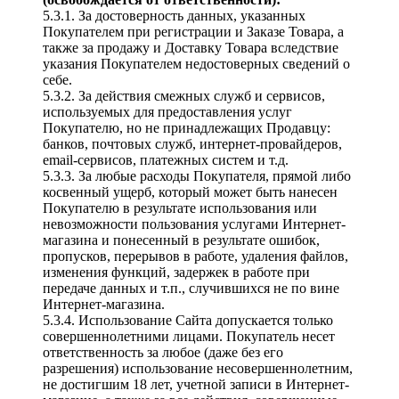
5.3.1. За достоверность данных, указанных
Покупателем при регистрации и Заказе Товара, а
также за продажу и Доставку Товара вследствие
указания Покупателем недостоверных сведений о
себе.
5.3.2. За действия смежных служб и сервисов,
используемых для предоставления услуг
Покупателю, но не принадлежащих Продавцу:
банков, почтовых служб, интернет-провайдеров,
email-сервисов, платежных систем и т.д.
5.3.3. За любые расходы Покупателя, прямой либо
косвенный ущерб, который может быть нанесен
Покупателю в результате использования или
невозможности пользования услугами Интернет-
магазина и понесенный в результате ошибок,
пропусков, перерывов в работе, удаления файлов,
изменения функций, задержек в работе при
передаче данных и т.п., случившихся не по вине
Интернет-магазина.
5.3.4. Использование Сайта допускается только
совершеннолетними лицами. Покупатель несет
ответственность за любое (даже без его
разрешения) использование несовершеннолетним,
не достигшим 18 лет, учетной записи в Интернет-