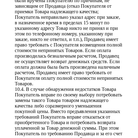
были вручены Покупателю по причинам, не
зависящим от Продавца (отказ Покупателя от
приемки Товара надлежащего качества;
Покупатель неправильно указал адрес при заказе,
в назначенное время в пределах 15 минут по
указанному адресу Товар никто не принял и при
этом по телефонному номеру, указанному при
заказе, никто не ответил, и т.п.), Продавец имеет
право требовать с Покупателя возмещения полной
стоимости непринятых Товаров. Если оплата
производилась безналичным расчетом, Продавец
не осуществляет возврат денежных средств. Если
оплата должна была быть произведена наличным
расчетом, Продавец имеет право требовать от
Покупателя оплату полной стоимости непринятых
Товаров.
10.4. В случае обнаружения недостатков Товара
Покупатель вправе по своему выбору потребовать
замены такого Товара товаром надлежащего
качества либо соразмерного уменьшения
покупной цены. Вместо предъявления указанных
требований Покупатель вправе отказаться от
приобретенного Товара и потребовать возврата
уплаченной за Товар денежной суммы. При этом
Покупатель по требованию Продавца и за его счет