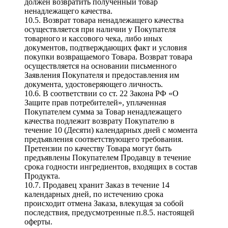
должен возвратить полученный товар
ненадлежащего качества.
10.5. Возврат товара ненадлежащего качества
осуществляется при наличии у Покупателя
товарного и кассового чека, либо иных
документов, подтверждающих факт и условия
покупки возвращаемого Товара. Возврат товара
осуществляется на основании письменного
Заявления Покупателя и предоставления им
документа, удостоверяющего личность.
10.6. В соответствии со ст. 22 Закона РФ «О
Защите прав потребителей», уплаченная
Покупателем сумма за Товар ненадлежащего
качества подлежит возврату Покупателю в
течение 10 (Десяти) календарных дней с момента
предъявления соответствующего требования.
Претензии по качеству Товара могут быть
предъявлены Покупателем Продавцу в течение
срока годности ингредиентов, входящих в состав
Продукта.
10.7. Продавец хранит Заказ в течение 14
календарных дней, по истечению срока
происходит отмена Заказа, влекущая за собой
последствия, предусмотренные п.8.5. настоящей
оферты.