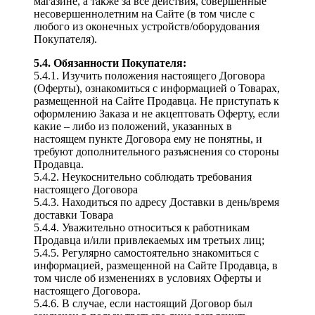
магазине, а также за все действия, совершенные
несовершеннолетним на Сайте (в том числе с
любого из оконечных устройств/оборудования
Покупателя).
5.4. Обязанности Покупателя:
5.4.1. Изучить положения настоящего Договора
(Оферты), ознакомиться с информацией о Товарах,
размещенной на Сайте Продавца. Не приступать к
оформлению Заказа и не акцептовать Оферту, если
какие – либо из положений, указанных в
настоящем пункте Договора ему не понятны, и
требуют дополнительного разъяснения со стороны
Продавца.
5.4.2. Неукоснительно соблюдать требования
настоящего Договора
5.4.3. Находиться по адресу Доставки в день/время
доставки Товара
5.4.4. Уважительно относиться к работникам
Продавца и/или привлекаемых им третьих лиц;
5.4.5. Регулярно самостоятельно знакомиться с
информацией, размещенной на Сайте Продавца, в
том числе об изменениях в условиях Оферты и
настоящего Договора.
5.4.6. В случае, если настоящий Договор был