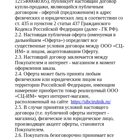
1215400040305), публикует настоящий договор
купли-продажи, являющийся публичным
договором - офертой (предложением) в адрес
физических и юридических лиц в соответствии со
ст. 435 и пунктом 2 статьи 437 Гражданского
Кодекса Российской Федерации (далее - ГК РФ).
2.2. Настоящая публичная оферта (именуемая в
дальнейшем «Оферта») определяет все
существенные условия договора между ООО «СЦ-
ИМ» и лицом, акцептовавшим Оферту.
2.3. Настоящий договор заключается между
Покупателем и интернет - магазином в момент
оформления заказа.
2.4. Оферта может быть принята любым
физическим или юридическим лицом на
территории Российской Федерации, имеющим
намерение приобрести товар реализуемый ООО
«СЦ-ИМ» через интернет-магазин,
расположенный на сайте
https://sibcirulnik.ru/
2.5. В случае принятия условий настоящего
договора (т.е. публичной оферты интернет -
магазина), физическое или юридическое лицо,
производящее акцепт оферты, становится
Покупателем.
2.6. Покупатель безоговорочно принимает все