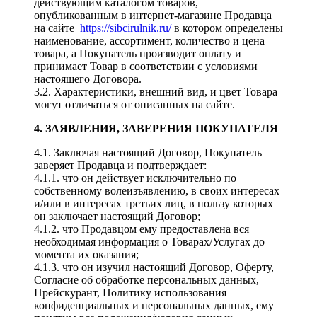
действующим каталогом товаров,
опубликованным в интернет-магазине Продавца
на сайте
https://sibcirulnik.ru/
в котором определены
наименование, ассортимент, количество и цена
товара, а Покупатель производит оплату и
принимает Товар в соответствии с условиями
настоящего Договора.
3.2. Характеристики, внешний вид, и цвет Товара
могут отличаться от описанных на сайте.
4. ЗАЯВЛЕНИЯ, ЗАВЕРЕНИЯ ПОКУПАТЕЛЯ
4.1. Заключая настоящий Договор, Покупатель
заверяет Продавца и подтверждает:
4.1.1. что он действует исключительно по
собственному волеизъявлению, в своих интересах
и/или в интересах третьих лиц, в пользу которых
он заключает настоящий Договор;
4.1.2. что Продавцом ему предоставлена вся
необходимая информация о Товарах/Услугах до
момента их оказания;
4.1.3. что он изучил настоящий Договор, Оферту,
Согласие об обработке персональных данных,
Прейскурант, Политику использования
конфиденциальных и персональных данных, ему