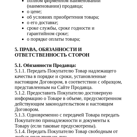
полном фирменном наименовании
(наименовании) продавца;
о цене;
об условиях приобретения товара;
о его доставке;
сроке службы, сроке годности и
гарантийном сроке;
о порядке оплаты товара;
5. ПРАВА, ОБЯЗАННОСТИ И
ОТВЕТСТВЕННОСТЬ СТОРОН
5.1. Обязанности Продавца:
5.1.1. Передать Покупателю Товар надлежащего
качества в порядке и сроки, установленные
настоящим Договором, в соответствии с образцом,
представленным на Сайте Продавца.
5.1.2. Предоставить Покупателю достоверную
информацию о Товаре в объеме, предусмотренном
действующим законодательством и настоящим
Договором.
5.1.3. Одновременно с передачей Товара передать
Покупателю принадлежности и документы к
Товару (если таковые предусмотрены).
5.1.4. Передать Покупателю Товар свободным от
любых прав третьих лиц.