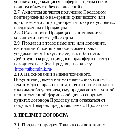
условия, содержащиеся в оферте в целом (т.е. в
полном объеме и без исключений).
2.7. Акцептом является получение Продавцом
подтверждения о намерении физического или
юридического лица приобрести товар на условиях,
предложенных Продавцом.
2.8. Обязанности Продавца ограничиваются
условиями настоящей оферты.
2.9. Продавец вправе изменить или дополнить
настоящие Условия в любой момент, как с
уведомлением Покупателей, так и без него.
Действующая редакция договора-оферты всегда
находится на сайте Продавца по адресу
https://sibcirulnik.ru/
2.10. На основании вышеизложенного,
Покупатель должен внимательно ознакомиться с
текстом договора - оферты, и, если он не согласен
с каким-либо условием, ему предлагается в устной
или письменной форме сообщить о спорных
пунктах договора Продавцу или отказаться от
покупки Товаров, предоставляемых Продавцом.
3. ПРЕДМЕТ ДОГОВОРА
3.1. Продавец продает Товар в соответствии с