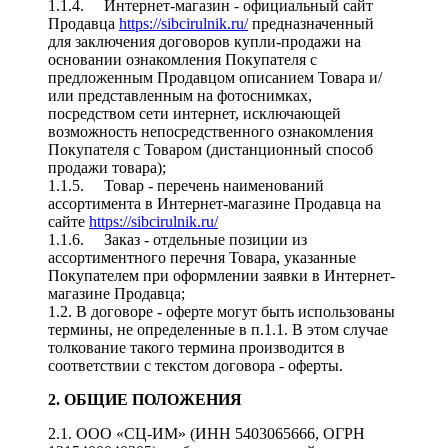
1.1.4. Интернет-магазин - официальный сайт
Продавца
https://sibcirulnik.ru/
предназначенный
для заключения договоров купли-продажи на
основании ознакомления Покупателя с
предложенным Продавцом описанием Товара и/
или представленным на фотоснимках,
посредством сети интернет, исключающей
возможность непосредственного ознакомления
Покупателя с Товаром (дистанционный способ
продажи товара);
1.1.5. Товар - перечень наименований
ассортимента в Интернет-магазине Продавца на
сайте
https://sibcirulnik.ru/
1.1.6. Заказ - отдельные позиции из
ассортиментного перечня Товара, указанные
Покупателем при оформлении заявки в Интернет-
магазине Продавца;
1.2. В договоре - оферте могут быть использованы
термины, не определенные в п.1.1. В этом случае
толкование такого термина производится в
соответствии с текстом договора - оферты.
2. ОБЩИЕ ПОЛОЖЕНИЯ
2.1. ООО «СЦ-ИМ» (ИНН 5403065666, ОГРН