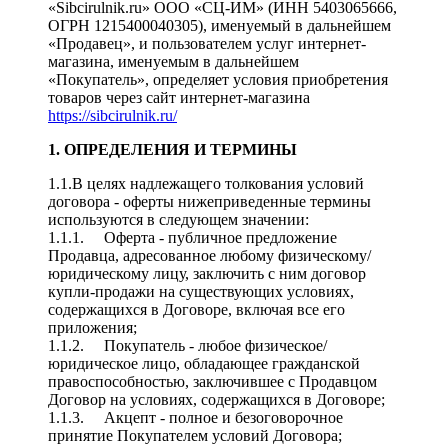
«Sibcirulnik.ru» ООО «СЦ-ИМ» (ИНН 5403065666,
ОГРН 1215400040305), именуемый в дальнейшем
«Продавец», и пользователем услуг интернет-
магазина, именуемым в дальнейшем
«Покупатель», определяет условия приобретения
товаров через сайт интернет-магазина
https://sibcirulnik.ru/
1. ОПРЕДЕЛЕНИЯ И ТЕРМИНЫ
1.1.В целях надлежащего толкования условий
договора - оферты нижеприведенные термины
используются в следующем значении:
1.1.1. Оферта - публичное предложение
Продавца, адресованное любому физическому/
юридическому лицу, заключить с ним договор
купли-продажи на существующих условиях,
содержащихся в Договоре, включая все его
приложения;
1.1.2. Покупатель - любое физическое/
юридическое лицо, обладающее гражданской
правоспособностью, заключившее с Продавцом
Договор на условиях, содержащихся в Договоре;
1.1.3. Акцепт - полное и безоговорочное
принятие Покупателем условий Договора;