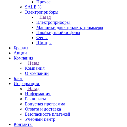
Прочее
SALE %
Электроприборы
Назад
Электроприборы
Машинки для стрижки, триммеры
Плойки, плойки-фены
Фены
Щипцы
Бренды
Акции
Компания
Назад
Компания
О компании
Блог
Информация
Назад
Информация
Реквизиты
Бонусная программа
Оплата и доставка
Безопасность платежей
Учебный центр
Контакты