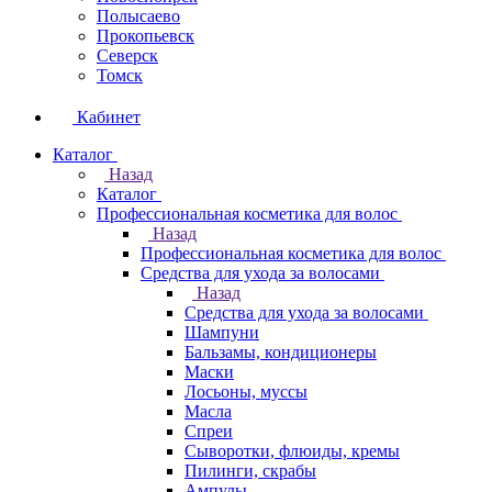
Полысаево
Прокопьевск
Северск
Томск
Кабинет
Каталог
Назад
Каталог
Профессиональная косметика для волос
Назад
Профессиональная косметика для волос
Средства для ухода за волосами
Назад
Средства для ухода за волосами
Шампуни
Бальзамы, кондиционеры
Маски
Лосьоны, муссы
Масла
Спреи
Сыворотки, флюиды, кремы
Пилинги, скрабы
Ампулы