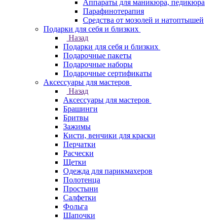
Аппараты для маникюра, педикюра
Парафинотерапия
Средства от мозолей и натоптышей
Подарки для себя и близких
Назад
Подарки для себя и близких
Подарочные пакеты
Подарочные наборы
Подарочные сертификаты
Аксессуары для мастеров
Назад
Аксессуары для мастеров
Брашинги
Бритвы
Зажимы
Кисти, венчики для краски
Перчатки
Расчески
Щетки
Одежда для парикмахеров
Полотенца
Простыни
Салфетки
Фольга
Шапочки