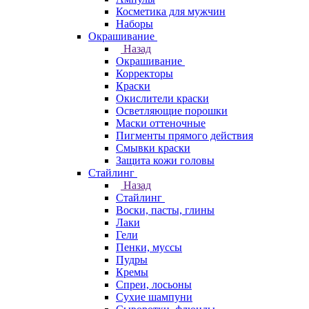
Косметика для мужчин
Наборы
Окрашивание
Назад
Окрашивание
Корректоры
Краски
Окислители краски
Осветляющие порошки
Маски оттеночные
Пигменты прямого действия
Смывки краски
Защита кожи головы
Стайлинг
Назад
Стайлинг
Воски, пасты, глины
Лаки
Гели
Пенки, муссы
Пудры
Кремы
Спреи, лосьоны
Сухие шампуни