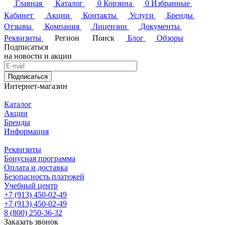
Главная
Каталог
0
Корзина
0
Избранные
Кабинет
Акции
Контакты
Услуги
Бренды
Отзывы
Компания
Лицензии
Документы
Реквизиты
Регион
Поиск
Блог
Обзоры
Подписаться
на новости и акции
Подписаться
Интернет-магазин
Каталог
Акции
Бренды
Информация
Реквизиты
Бонусная программа
Оплата и доставка
Безопасность платежей
Учебный центр
+7 (913) 450-02-49
+7 (913) 450-02-49
8 (800) 250-36-32
Заказать звонок