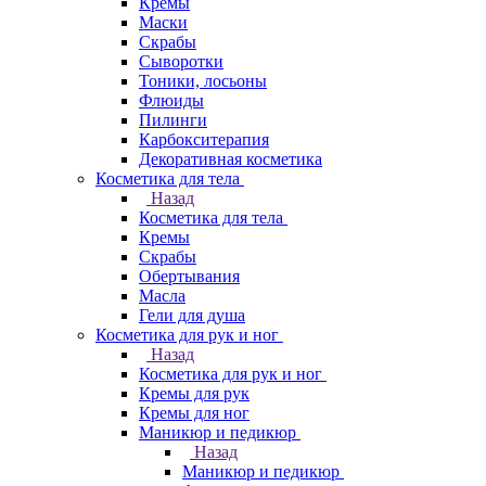
Кремы
Маски
Скрабы
Сыворотки
Тоники, лосьоны
Флюиды
Пилинги
Карбокситерапия
Декоративная косметика
Косметика для тела
Назад
Косметика для тела
Кремы
Скрабы
Обертывания
Масла
Гели для душа
Косметика для рук и ног
Назад
Косметика для рук и ног
Кремы для рук
Кремы для ног
Маникюр и педикюр
Назад
Маникюр и педикюр