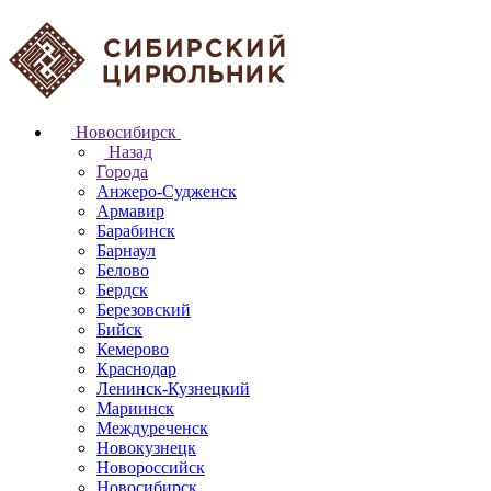
Новосибирск
Назад
Города
Анжеро-Судженск
Армавир
Барабинск
Барнаул
Белово
Бердск
Березовский
Бийск
Кемерово
Краснодар
Ленинск-Кузнецкий
Мариинск
Междуреченск
Новокузнецк
Новороссийск
Новосибирск