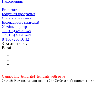
Информация
Реквизиты
Бонусная программа
Оплата и доставка
Безопасность платежей
Учебный центр
+7 (913) 450-02-49
+7 (913) 450-02-49
8 (800) 250-36-32
Заказать звонок
E-mail
Cannot find 'template1' template with page ''
© 2026 Все права защищены © «Сибирский цирюльник»