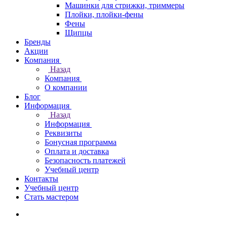
Машинки для стрижки, триммеры
Плойки, плойки-фены
Фены
Щипцы
Бренды
Акции
Компания
Назад
Компания
О компании
Блог
Информация
Назад
Информация
Реквизиты
Бонусная программа
Оплата и доставка
Безопасность платежей
Учебный центр
Контакты
Учебный центр
Стать мастером