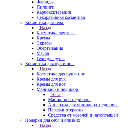
Флюиды
Пилинги
Карбокситерапия
Декоративная косметика
Косметика для тела
Назад
Косметика для тела
Кремы
Скрабы
Обертывания
Масла
Гели для душа
Косметика для рук и ног
Назад
Косметика для рук и ног
Кремы для рук
Кремы для ног
Маникюр и педикюр
Назад
Маникюр и педикюр
Аппараты для маникюра, педикюра
Парафинотерапия
Средства от мозолей и натоптышей
Подарки для себя и близких
Назад