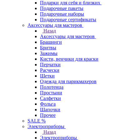
Подарки для себя и близких
Подарочные пакеты
Подарочные наборы
Подарочные сертификаты
Аксессуары для мастеров
Назад
Аксессуары для мастеров
Брашинги
Бритвы
Зажимы
Кисти, венчики для краски
Перчатки
Расчески
Щетки
Одежда для парикмахеров
Полотенца
Простыни
Салфетки
Фольга
Шапочки
Прочее
SALE %
Электроприборы
Назад
Электроприборы