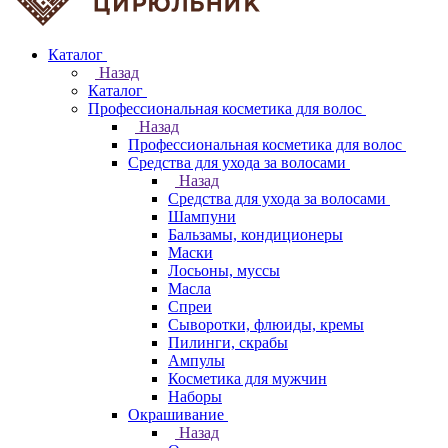
Каталог
Назад
Каталог
Профессиональная косметика для волос
Назад
Профессиональная косметика для волос
Средства для ухода за волосами
Назад
Средства для ухода за волосами
Шампуни
Бальзамы, кондиционеры
Маски
Лосьоны, муссы
Масла
Спреи
Сыворотки, флюиды, кремы
Пилинги, скрабы
Ампулы
Косметика для мужчин
Наборы
Окрашивание
Назад